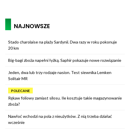
NAJNOWSZE
Stado charolaise na plaży Sardynii. Dwa razy w roku pokonuje
20 km
Big-bagi zboża napełni łyżką. Saphir pokazuje nowe rozwiązanie
Jeden, dwa lub trzy rodzaje nasion. Test siewnika Lemken
Solitair MR
POLECANE
Rękaw foliowy zamiast silosu. Ile kosztuje takie magazynowanie
zboża?
Nawłoć wchodzi na pola z nieużytków. Z nią trzeba działać
wcześnie