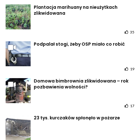
Plantacja marihuany na nieużytkach
zlikwidowana
35
Podpalał stogi, żeby OSP miało co robić
19
Domowa bimbrownia zlikwidowana – rok
pozbawienia wolności?
17
23 tys. kurczaków spłonęło w pożarze