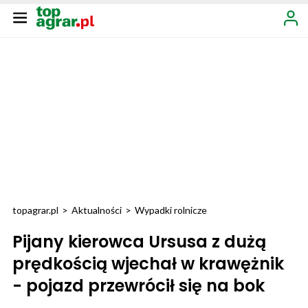
topagrar.pl
>
Aktualności
>
Wypadki rolnicze
Pijany kierowca Ursusa z dużą
prędkością wjechał w krawężnik
- pojazd przewrócił się na bok