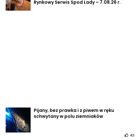
Rynkowy Serwis Spod Lady – 7.08.26 r.
Pijany, bez prawka i z piwem w ręku
schwytany w polu ziemniaków
43