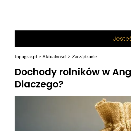
Jeste
topagrar.pl
>
Aktualności
>
Zarządzanie
Dochody rolników w Angl
Dlaczego?