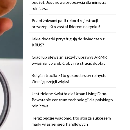
budżet. Jest nowa propozycja dla ministra
rolnictwa
Przed żniwami padł rekord rejestracji
przyczep. Kto został liderem na rynku?
Jakie dodatki przysługują do świadczeń z
KRUS?
Grad lub ulewa zniszczyły uprawy? ARiMR
wyjaśnia, co zrobić, aby nie stracić dopłat
Belgia straciła 71% gospodarstw rolnych.
Ziemię przejęli więksi
Jest zielone światło dla Urban Living Farm.
Powstanie centrum technologii dla polskiego
rolnictwa
Teraz będzie wiadomo, kto stoi za sukcesem
marki własnej sieci handlowych