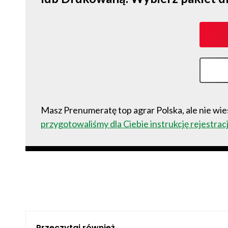
Masz Prenumeratę top agrar Polska, ale nie wies
przygotowaliśmy dla Ciebie instrukcję rejestracj
Przeczytaj również