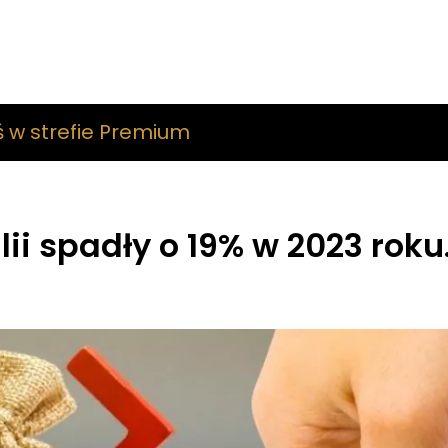
ś w strefie Premium
ii spadły o 19% w 2023 roku