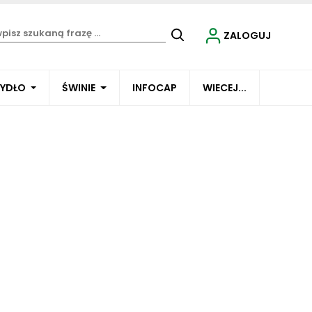
ZALOGUJ
BYDŁO
ŚWINIE
INFOCAP
WIECEJ...