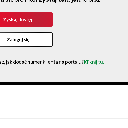
Zyskaj dostęp
Zaloguj się
z, jak dodać numer klienta na portalu?
Kliknij tu,
i.