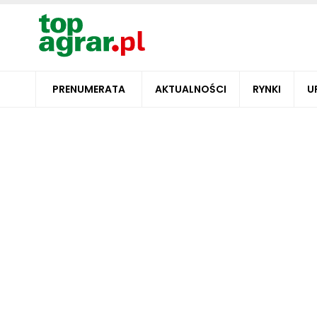
PRENUMERATA
AKTUALNOŚCI
RYNKI
U