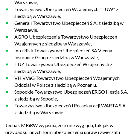
Warszawie,
Towarzystwo Ubezpieczeń Wzajemnych "TUW" z
siedzibą w Warszawie,
Generali Towarzystwo Ubezpieczeń S.A. z siedzibą w
Warszawie,
AGRO Ubezpieczenia Towarzystwo Ubezpieczeń
Wzajemnych z siedzibą w Warszawie,
InterRisk Towarzystwo Ubezpieczeń SA Vienna
Insurance Group z siedzibą w Warszawie,
TUZ Towarzystwo Ubezpieczeń Wzajemnych z
siedzibą w Warszawie,
VH VVaG Towarzystwo Ubezpieczeń Wzajemnych
Oddział w Polsce z siedzibą w Poznaniu,
Sopockie Towarzystwo Ubezpieczeń ERGO Hestia S.A.
z siedzibą w Sopocie,
Towarzystwo Ubezpieczeń i Reasekuracji WARTA S.A.
z siedzibą w Warszawie.
Jednak MRiRW wyjaśnia, że to nie wygląda, tak jak w
przypadku innych form ubezpieczenia upraw i zwierząt i