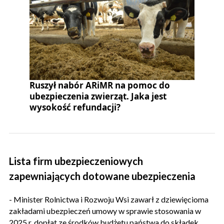
Ruszył nabór ARiMR na pomoc do
ubezpieczenia zwierząt. Jaka jest
wysokość refundacji?
Lista firm ubezpieczeniowych
zapewniających dotowane ubezpieczenia
- Minister Rolnictwa i Rozwoju Wsi zawarł z dziewięcioma
zakładami ubezpieczeń umowy w sprawie stosowania w
2025 r. dopłat ze środków budżetu państwa do składek