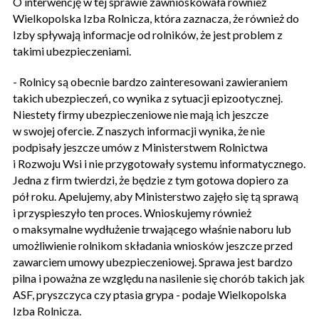
O interwencję w tej sprawie zawnioskowała również
Wielkopolska Izba Rolnicza, która zaznacza, że również do
Izby spływają informacje od rolników, że jest problem z
takimi ubezpieczeniami.
- Rolnicy są obecnie bardzo zainteresowani zawieraniem
takich ubezpieczeń, co wynika z sytuacji epizootycznej.
Niestety firmy ubezpieczeniowe nie mają ich jeszcze
w swojej ofercie. Z naszych informacji wynika, że nie
podpisały jeszcze umów z Ministerstwem Rolnictwa
i Rozwoju Wsi i nie przygotowały systemu informatycznego.
Jedna z firm twierdzi, że będzie z tym gotowa dopiero za
pół roku. Apelujemy, aby Ministerstwo zajęło się tą sprawą
i przyspieszyło ten proces. Wnioskujemy również
o maksymalne wydłużenie trwającego właśnie naboru lub
umożliwienie rolnikom składania wniosków jeszcze przed
zawarciem umowy ubezpieczeniowej. Sprawa jest bardzo
pilna i poważna ze względu na nasilenie się chorób takich jak
ASF, pryszczyca czy ptasia grypa - podaje Wielkopolska
Izba Rolnicza.