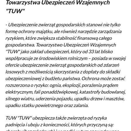
Towarzystwa Ubezpieczeń Wzajemnych
"TUW"
- Ubezpieczenie zwierząt gospodarskich stanowi nie tylko
formę ochrony majątku, ale również narzędzie zarządzania
ryzykiem, które zwiększa stabilność finansową całego
gospodarstwa. Towarzystwo Ubezpieczeń Wzajemnych
"TUW" jako zakład ubezpieczeń, który od 33 lat blisko
współpracuje ze środowiskiem rolniczym – posiada w swojej
ofercie ubezpieczenie zwierząt gospodarskich od zdarzeń
losowych z możliwością skorzystania z dopłaty do składki
ubezpieczeniowej z budżetu państwa. Ochrona może zostać
rozszerzona o ryzyko: ognia, eksplozji, porażenia prądem
elektrycznym, fali ponaddźwiękowej, katastrofy budowlanej,
silnego wiatru, uderzenia pojazdu, upadku drzew i masztów,
upadku statku powietrznego oraz zalania.
TUW "TUW" ubezpiecza także zwierzęta od ryzyka
padnięcia i uboju z konieczności, których przyczyną są: