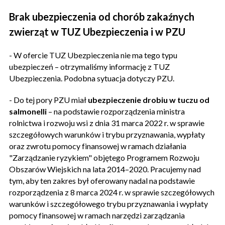
Brak ubezpieczenia od chorób zakaźnych
zwierząt w TUZ Ubezpieczenia i w PZU
- W ofercie TUZ Ubezpieczenia nie ma tego typu
ubezpieczeń – otrzymaliśmy informację z TUZ
Ubezpieczenia. Podobna sytuacja dotyczy PZU.
- Do tej pory PZU miał
ubezpieczenie drobiu w tuczu od
salmonelli
– na podstawie rozporządzenia ministra
rolnictwa i rozwoju wsi z dnia 31 marca 2022 r. w sprawie
szczegółowych warunków i trybu przyznawania, wypłaty
oraz zwrotu pomocy finansowej w ramach działania
"Zarządzanie ryzykiem" objętego Programem Rozwoju
Obszarów Wiejskich na lata 2014–2020. Pracujemy nad
tym, aby ten zakres był oferowany nadal na podstawie
rozporządzenia z 8 marca 2024 r. w sprawie szczegółowych
warunków i szczegółowego trybu przyznawania i wypłaty
pomocy finansowej w ramach narzędzi zarządzania