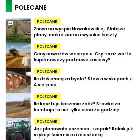
POLECANE
POLECANE
Żniwa na wyspie Nowakowskiej. Słabsze
plony, mokre ziarno i wysokie koszty
POLECANE
Ceny nawozów w sierpniu. Czy teraz warto
kupić nawozy pod nowe zasiewy?
POLECANE
Ile dziś płacą za bydło? Stawki w skupach z
4 sierpnia
POLECANE
Ile kosztuje koszenie zbóż? Stawka za
kombajn to nie tylko cena za godzinę
POLECANE
Jak plonowała pszenica i rzepak? Rolnik już
szykuje ściernisko i mieszankę