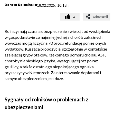
Dorota Kolasińska
18.02.2025., 10:15h
Udostępnij
4
Rolnicy mają czas na ubezpieczenie zwierząt od wystąpienia
w gospodarstwie co najmniej jednej z chorób zakaźnych,
wówczas mogą liczyć na 70 proc. refundację poniesionych
wydatków. Kusząca propozycja, szczególnie w kontekście
szalejącej grypy ptaków, rzekomego pomoru drobiu, ASF,
choroby niebieskiego języka, występującej raz po raz
gruźlicy, a także ostatniego niepokojącego ogniska
pryszczycy w Niemczech. Zainteresowanie dopłatami i
samym ubezpieczeniem jest duże.
Sygnały od rolników o problemach z
ubezpieczeniami