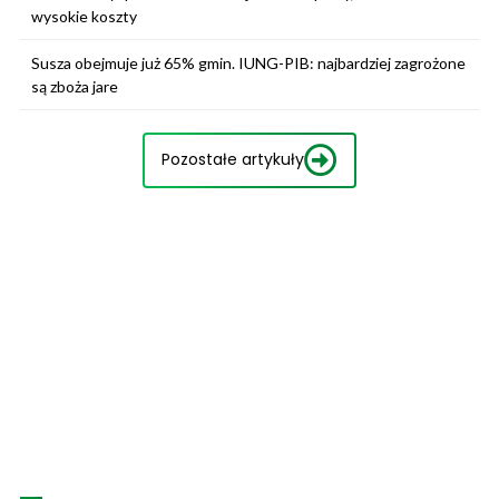
wysokie koszty
Susza obejmuje już 65% gmin. IUNG-PIB: najbardziej zagrożone
są zboża jare
Pozostałe artykuły