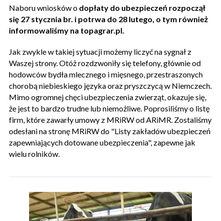
Naboru wniosków o
dopłaty do ubezpieczeń rozpoczął
się 27 stycznia br. i potrwa do 28 lutego, o tym również
informowaliśmy na topagrar.pl.
Jak zwykle w takiej sytuacji możemy liczyć na sygnał z
Waszej strony. Otóż rozdzwoniły się telefony, głównie od
hodowców bydła mlecznego i mięsnego, przestraszonych
chorobą niebieskiego języka oraz pryszczycą w Niemczech.
Mimo ogromnej chęci ubezpieczenia zwierząt, okazuje się,
że jest to bardzo trudne lub niemożliwe. Poprosiliśmy o listę
firm, które zawarły umowy z MRiRW od ARiMR. Zostaliśmy
odesłani na stronę MRiRW do "Listy zakładów ubezpieczeń
zapewniających dotowane ubezpieczenia", zapewne jak
wielu rolników.