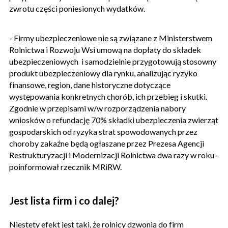
zwrotu części poniesionych wydatków.
- Firmy ubezpieczeniowe nie są związane z Ministerstwem
Rolnictwa i Rozwoju Wsi umową na dopłaty do składek
ubezpieczeniowych i samodzielnie przygotowują stosowny
produkt ubezpieczeniowy dla rynku, analizując ryzyko
finansowe, region, dane historyczne dotyczące
występowania konkretnych chorób, ich przebieg i skutki.
Zgodnie w przepisami w/w rozporządzenia nabory
wniosków o refundację 70% składki ubezpieczenia zwierząt
gospodarskich od ryzyka strat spowodowanych przez
choroby zakaźne będą ogłaszane przez Prezesa Agencji
Restrukturyzacji i Modernizacji Rolnictwa dwa razy w roku -
poinformował rzecznik MRiRW.
Jest lista firm i co dalej?
Niestety efekt jest taki, że rolnicy dzwonią do firm