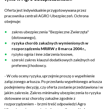
Oferta jest indywidualnie przygotowywana przez
pracownika centrali AGRO Ubezpieczeń. Ochrona
obejmuje:
zakres ubezpieczenia "Bezpieczne Zwierzęta"
(dotowanego),
ryzyka chorób zakaźnych wymienionych w
rozporządzeniu MRiRW z 8 marca 2004 r.,
ryzyko ognia i inne zdarzenia losowe,
szeroki zakres klauzul dodatkowych zależnych od
preferencji hodowcy.
- W celu oceny ryzyka, uprzejmie proszę o wypełnienie
załączonego arkusza. Po przesłaniu wypełnionego arkusza
podejmiemy decyzję, czy oferta zostanie przedstawiona i w
jakim zakresie. Zakres minimalny ubezpieczenia to ryzyka
dotowane oraz choroby zakaźne zgodnie z
rozporządzeniem – brzmi treść odpowiedzi Agro