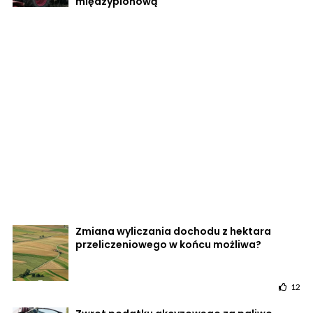
międzyplonową
Zmiana wyliczania dochodu z hektara
przeliczeniowego w końcu możliwa?
12