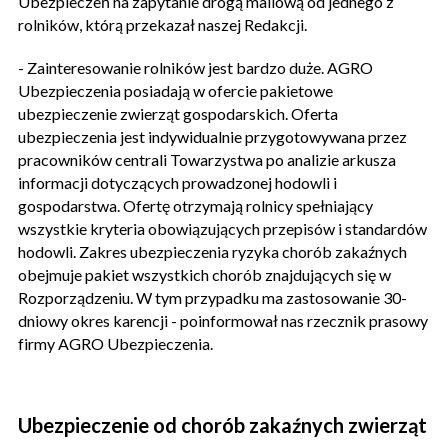
Ubezpieczeń na zapytanie drogą mailową od jednego z
rolników, którą przekazał naszej Redakcji.
- Zainteresowanie rolników jest bardzo duże. AGRO
Ubezpieczenia posiadają w ofercie pakietowe
ubezpieczenie zwierząt gospodarskich. Oferta
ubezpieczenia jest indywidualnie przygotowywana przez
pracowników centrali Towarzystwa po analizie arkusza
informacji dotyczących prowadzonej hodowli i
gospodarstwa. Ofertę otrzymają rolnicy spełniający
wszystkie kryteria obowiązujących przepisów i standardów
hodowli. Zakres ubezpieczenia ryzyka chorób zakaźnych
obejmuje pakiet wszystkich chorób znajdujących się w
Rozporządzeniu. W tym przypadku ma zastosowanie 30-
dniowy okres karencji - poinformował nas rzecznik prasowy
firmy AGRO Ubezpieczenia.
Ubezpieczenie od chorób zakaźnych zwierząt