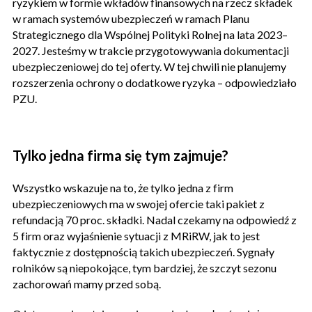
ryzykiem w formie wkładów finansowych na rzecz składek
w ramach systemów ubezpieczeń w ramach Planu
Strategicznego dla Wspólnej Polityki Rolnej na lata 2023–
2027. Jesteśmy w trakcie przygotowywania dokumentacji
ubezpieczeniowej do tej oferty. W tej chwili nie planujemy
rozszerzenia ochrony o dodatkowe ryzyka – odpowiedziało
PZU.
Tylko jedna firma się tym zajmuje?
Wszystko wskazuje na to, że tylko jedna z firm
ubezpieczeniowych ma w swojej ofercie taki pakiet z
refundacją 70 proc. składki. Nadal czekamy na odpowiedź z
5 firm oraz wyjaśnienie sytuacji z MRiRW, jak to jest
faktycznie z dostępnością takich ubezpieczeń. Sygnały
rolników są niepokojące, tym bardziej, że szczyt sezonu
zachorowań mamy przed sobą.