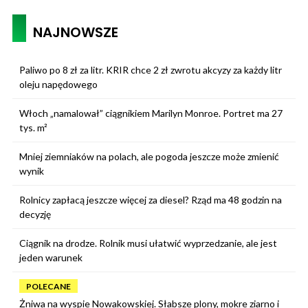
NAJNOWSZE
Paliwo po 8 zł za litr. KRIR chce 2 zł zwrotu akcyzy za każdy litr
oleju napędowego
Włoch „namalował” ciągnikiem Marilyn Monroe. Portret ma 27
tys. m²
Mniej ziemniaków na polach, ale pogoda jeszcze może zmienić
wynik
Rolnicy zapłacą jeszcze więcej za diesel? Rząd ma 48 godzin na
decyzję
Ciągnik na drodze. Rolnik musi ułatwić wyprzedzanie, ale jest
jeden warunek
POLECANE
Żniwa na wyspie Nowakowskiej. Słabsze plony, mokre ziarno i