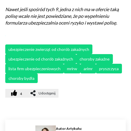
Nawet jeśli spośród tych 9, jedna z nich ma w ofercie taką
polisę wcale nie jest powiedziane, że po wypełnieniu
formularza ubezpieczalnia oceni ryzyko i wystawi polisę.
ubezpieczenie zwierząt od chorób zakaźnych
ubezpieczenie od chorób zakaźnych
choroby zakaźne
lista firm ubezpieczeniowych
mrirw
arimr
pryszczyca
choroby bydła
Udostępnij
4
Autor Artykułu: