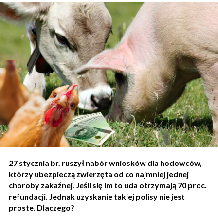
27 stycznia br. ruszył nabór wniosków dla hodowców,
którzy ubezpieczą zwierzęta od co najmniej jednej
choroby zakaźnej. Jeśli się im to uda otrzymają 70 proc.
refundacji. Jednak uzyskanie takiej polisy nie jest
proste. Dlaczego?