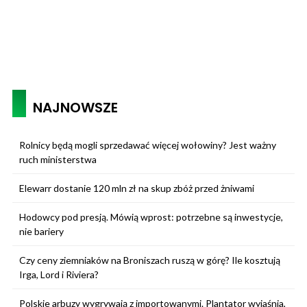
NAJNOWSZE
Rolnicy będą mogli sprzedawać więcej wołowiny? Jest ważny
ruch ministerstwa
Elewarr dostanie 120 mln zł na skup zbóż przed żniwami
Hodowcy pod presją. Mówią wprost: potrzebne są inwestycje,
nie bariery
Czy ceny ziemniaków na Broniszach ruszą w górę? Ile kosztują
Irga, Lord i Riviera?
Polskie arbuzy wygrywają z importowanymi. Plantator wyjaśnia,