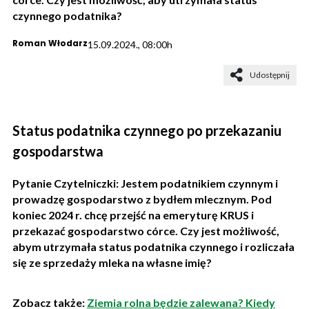
czynnego podatnika?
Roman Włodarz
15.09.2024., 08:00h
Udostępnij
Status podatnika czynnego po przekazaniu
gospodarstwa
Pytanie Czytelniczki: Jestem podatnikiem czynnym i
prowadzę gospodarstwo z bydłem mlecznym. Pod
koniec 2024 r. chcę przejść na emeryturę KRUS i
przekazać gospodarstwo córce. Czy jest możliwość,
abym utrzymała status podatnika czynnego i rozliczała
się ze sprzedaży mleka na własne imię?
Zobacz także:
Ziemia rolna będzie zalewana? Kiedy