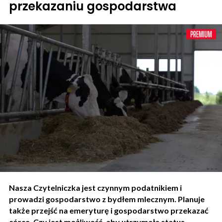
przekazaniu gospodarstwa
Nasza Czytelniczka jest czynnym podatnikiem i
prowadzi gospodarstwo z bydłem mlecznym. Planuje
także przejść na emeryturę i gospodarstwo przekazać
córce. Czy jest możliwość, aby utrzymała status