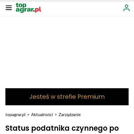
Jesteś w strefie Premium
topagrar.pl
>
Aktualności
>
Zarządzanie
Status podatnika czynnego po