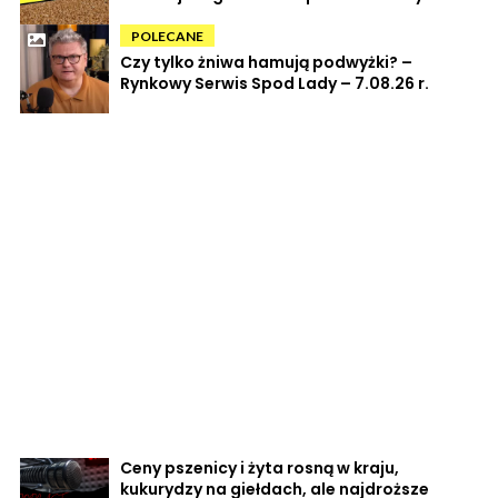
POLECANE
Czy tylko żniwa hamują podwyżki? –
Rynkowy Serwis Spod Lady – 7.08.26 r.
Ceny pszenicy i żyta rosną w kraju,
kukurydzy na giełdach, ale najdroższe