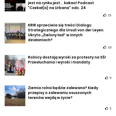
jest na rynku jest... kakao! Podcast
"Czekał(a) na Urbana" odc. 24
15
KRIR sprzeciwia się treści Dialogu
Strategicznego dla Ursuli von der Leyen.
Ukryto „Zielony ład” w innych
działaniach?
10
Rolnicy dostają wyroki za protesty na S5!
Przesłuchania i wyroki i mandaty
9
Ziemia rolna będzie zalewana? Kiedy
przepisy o zalewaniu osuszonych
terenów wejdą w życie?
5