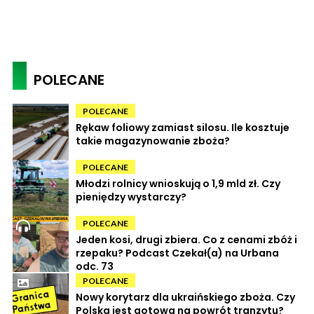
POLECANE
POLECANE
Rękaw foliowy zamiast silosu. Ile kosztuje
takie magazynowanie zboża?
POLECANE
Młodzi rolnicy wnioskują o 1,9 mld zł. Czy
pieniędzy wystarczy?
POLECANE
Jeden kosi, drugi zbiera. Co z cenami zbóż i
rzepaku? Podcast Czekał(a) na Urbana
odc. 73
POLECANE
Nowy korytarz dla ukraińskiego zboża. Czy
Polska jest gotowa na powrót tranzytu?