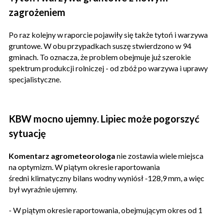
zagrożeniem
Po raz kolejny w raporcie pojawiły się także tytoń i warzywa
gruntowe. W obu przypadkach suszę stwierdzono w 94
gminach. To oznacza, że problem obejmuje już szerokie
spektrum produkcji rolniczej - od zbóż po warzywa i uprawy
specjalistyczne.
KBW mocno ujemny. Lipiec może pogorszyć
sytuację
Komentarz agrometeorologa
nie zostawia wiele miejsca
na optymizm. W piątym okresie raportowania
średni klimatyczny bilans wodny wyniósł -128,9 mm, a więc
był wyraźnie ujemny.
- W piątym okresie raportowania, obejmującym okres od 1