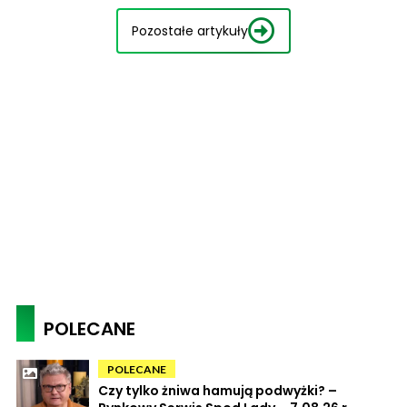
Pozostałe artykuły
POLECANE
POLECANE
Czy tylko żniwa hamują podwyżki? –