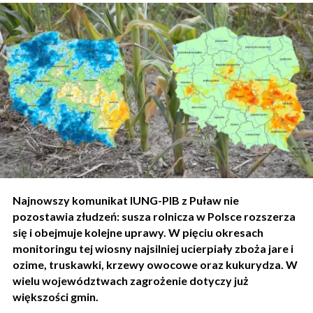
Najnowszy komunikat IUNG-PIB z Puław nie
pozostawia złudzeń: susza rolnicza w Polsce rozszerza
się i obejmuje kolejne uprawy. W pięciu okresach
monitoringu tej wiosny najsilniej ucierpiały zboża jare i
ozime, truskawki, krzewy owocowe oraz kukurydza. W
wielu województwach zagrożenie dotyczy już
większości gmin.