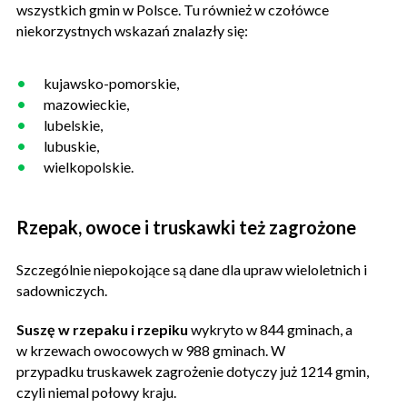
wszystkich gmin w Polsce. Tu również w czołówce
niekorzystnych wskazań znalazły się:
kujawsko-pomorskie,
mazowieckie,
lubelskie,
lubuskie,
wielkopolskie.
Rzepak, owoce i truskawki też zagrożone
Szczególnie niepokojące są dane dla upraw wieloletnich i
sadowniczych.
Suszę w rzepaku i rzepiku
wykryto w 844 gminach, a
w krzewach owocowych w 988 gminach. W
przypadku truskawek zagrożenie dotyczy już 1214 gmin,
czyli niemal połowy kraju.