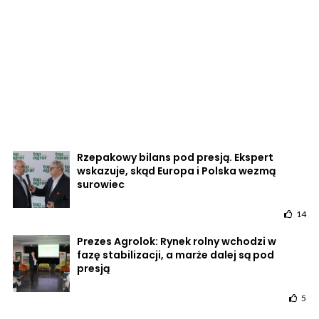
Rzepakowy bilans pod presją. Ekspert
wskazuje, skąd Europa i Polska wezmą
surowiec
14
Prezes Agrolok: Rynek rolny wchodzi w
fazę stabilizacji, a marże dalej są pod
presją
5