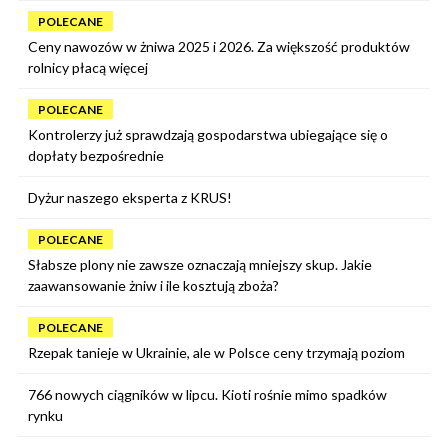
POLECANE
Ceny nawozów w żniwa 2025 i 2026. Za większość produktów
rolnicy płacą więcej
POLECANE
Kontrolerzy już sprawdzają gospodarstwa ubiegające się o
dopłaty bezpośrednie
Dyżur naszego eksperta z KRUS!
POLECANE
Słabsze plony nie zawsze oznaczają mniejszy skup. Jakie
zaawansowanie żniw i ile kosztują zboża?
POLECANE
Rzepak tanieje w Ukrainie, ale w Polsce ceny trzymają poziom
766 nowych ciągników w lipcu. Kioti rośnie mimo spadków
rynku