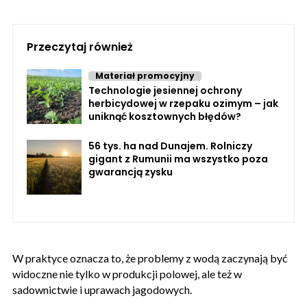
Przeczytaj również
Materiał promocyjny
Technologie jesiennej ochrony
herbicydowej w rzepaku ozimym – jak
uniknąć kosztownych błędów?
56 tys. ha nad Dunajem. Rolniczy
gigant z Rumunii ma wszystko poza
gwarancją zysku
W praktyce oznacza to, że problemy z wodą zaczynają być
widoczne nie tylko w produkcji polowej, ale też w
sadownictwie i uprawach jagodowych.