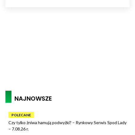
NAJNOWSZE
POLECANE
Czy tylko żniwa hamują podwyżki? – Rynkowy Serwis Spod Lady
– 7.08.26 r.