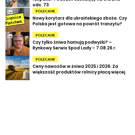
odc. 73
POLECANE
Nowy korytarz dla ukraińskiego zboża. Czy
Polska jest gotowa na powrót tranzytu?
POLECANE
Czy tylko żniwa hamują podwyżki? –
Rynkowy Serwis Spod Lady – 7.08.26 r.
POLECANE
Ceny nawozów w żniwa 2025 i 2026. Za
większość produktów rolnicy płacą więcej