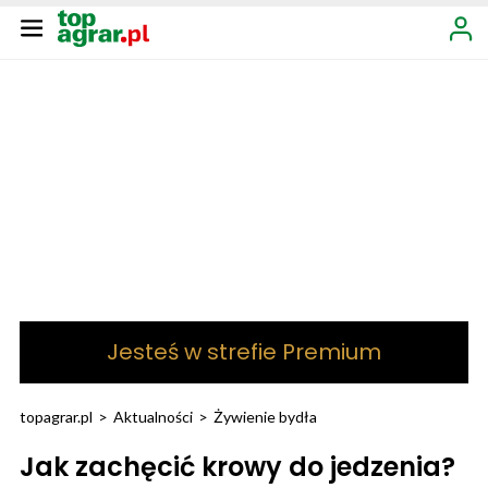
Jesteś w strefie Premium
topagrar.pl
>
Aktualności
>
Żywienie bydła
Jak zachęcić krowy do jedzenia?