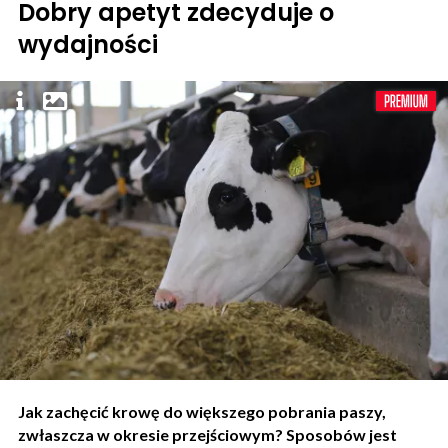
Dobry apetyt zdecyduje o
wydajności
Jak zachęcić krowę do większego pobrania paszy,
zwłaszcza w okresie przejściowym? Sposobów jest