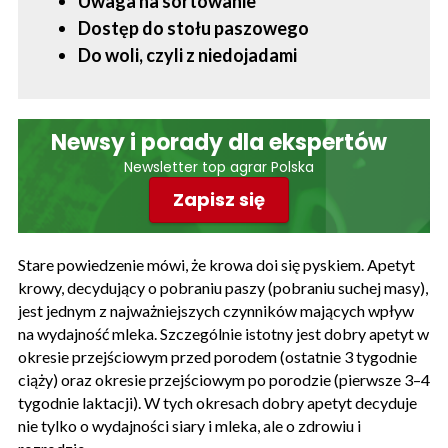
Uwaga na sortowanie
Dostęp do stołu paszowego
Do woli, czyli z niedojadami
Newsy i porady dla ekspertów
Newsletter top agrar Polska
Zapisz się
Stare powiedzenie mówi, że krowa doi się pyskiem. Apetyt
krowy, decydujący o pobraniu paszy (pobraniu suchej masy),
jest jednym z najważniejszych czynników mających wpływ
na wydajność mleka. Szczególnie istotny jest dobry apetyt w
okresie przejściowym przed porodem (ostatnie 3 tygodnie
ciąży) oraz okresie przejściowym po porodzie (pierwsze 3–4
tygodnie laktacji). W tych okresach dobry apetyt decyduje
nie tylko o wydajności siary i mleka, ale o zdrowiu i