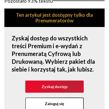
Pozostało 93% tekstu
Ten artykuł jest dostępny tylko dla
Prenumeratorów
Zyskaj dostęp do wszystkich
treści Premium i e-wydań z
Prenumeratą Cyfrową lub
Drukowaną. Wybierz pakiet dla
siebie i korzystaj tak, jak lubisz.
Zyskaj dostęp
Zaloguj się