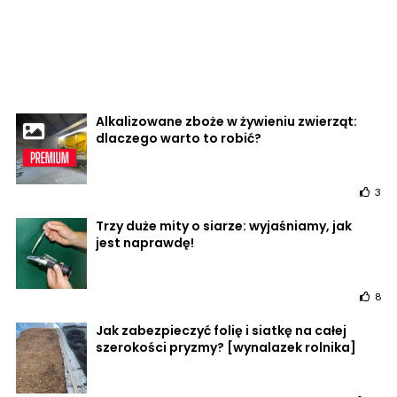
Alkalizowane zboże w żywieniu zwierząt:
dlaczego warto to robić?
3
Trzy duże mity o siarze: wyjaśniamy, jak
jest naprawdę!
8
Jak zabezpieczyć folię i siatkę na całej
szerokości pryzmy? [wynalazek rolnika]