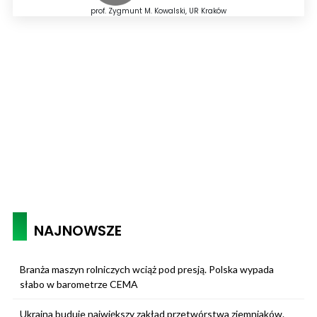
prof. Zygmunt M. Kowalski, UR Kraków
NAJNOWSZE
Branża maszyn rolniczych wciąż pod presją. Polska wypada
słabo w barometrze CEMA
Ukraina buduje największy zakład przetwórstwa ziemniaków.