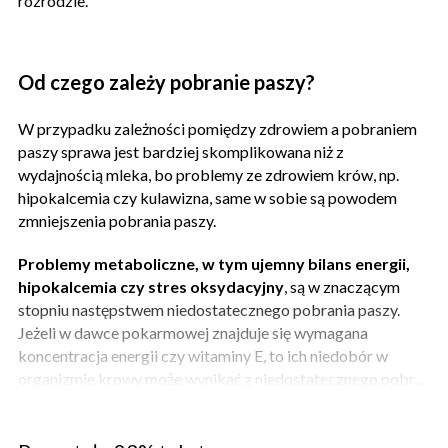
rozrodzie.
Od czego zależy pobranie paszy?
W przypadku zależności pomiędzy zdrowiem a pobraniem
paszy sprawa jest bardziej skomplikowana niż z
wydajnością mleka, bo problemy ze zdrowiem krów, np.
hipokalcemia czy kulawizna, same w sobie są powodem
zmniejszenia pobrania paszy.
Problemy metaboliczne, w tym ujemny bilans energii,
hipokalcemia czy stres oksydacyjny
, są w znaczącym
stopniu następstwem niedostatecznego pobrania paszy.
Jeżeli w dawce pokarmowej znajduje się wymagana
koncentracja energii czy witaminy E, to ich niedobór w
organizmie krowy może wynikać z niedostatecznego pobr...