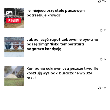
26
Ile miejsca przy stole paszowym
potrzebuje krowa?
7
Jak policzyć zapotrzebowanie bydła na
paszę zimą? Niska temperatura
pogarsza kondycję!
6
Kampania cukrownicza jeszcze trwa. Ile
kosztują wysłodki buraczane w 2024
roku?
19