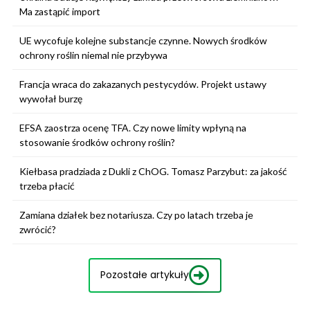
Ma zastąpić import
UE wycofuje kolejne substancje czynne. Nowych środków
ochrony roślin niemal nie przybywa
Francja wraca do zakazanych pestycydów. Projekt ustawy
wywołał burzę
EFSA zaostrza ocenę TFA. Czy nowe limity wpłyną na
stosowanie środków ochrony roślin?
Kiełbasa pradziada z Dukli z ChOG. Tomasz Parzybut: za jakość
trzeba płacić
Zamiana działek bez notariusza. Czy po latach trzeba je
zwrócić?
Pozostałe artykuły