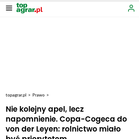
topagrar.pl
>
Prawo
>
Nie kolejny apel, lecz
napomnienie. Copa-Cogeca do
von der Leyen: rolnictwo miało
być priorytetem