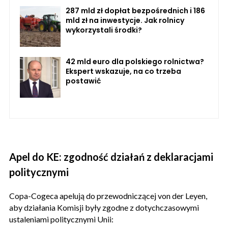
287 mld zł dopłat bezpośrednich i 186
mld zł na inwestycje. Jak rolnicy
wykorzystali środki?
42 mld euro dla polskiego rolnictwa?
Ekspert wskazuje, na co trzeba
postawić
Apel do KE: zgodność działań z deklaracjami
politycznymi
Copa-Cogeca apelują do przewodniczącej von der Leyen,
aby działania Komisji były zgodne z dotychczasowymi
ustaleniami politycznymi Unii: