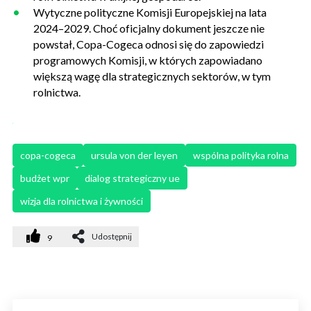
Wytyczne polityczne Komisji Europejskiej na lata
2024–2029. Choć oficjalny dokument jeszcze nie
powstał, Copa-Cogeca odnosi się do zapowiedzi
programowych Komisji, w których zapowiadano
większą wagę dla strategicznych sektorów, w tym
rolnictwa.
copa-cogeca
ursula von der leyen
wspólna polityka rolna
budżet wpr
dialog strategiczny ue
wizja dla rolnictwa i żywności
Udostępnij
9