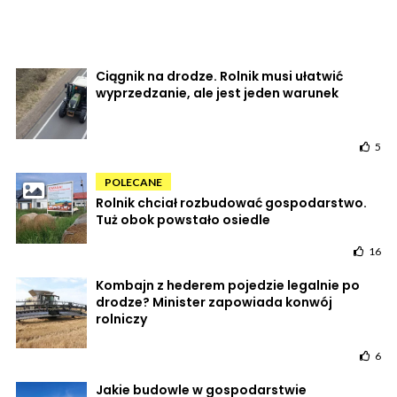
Ciągnik na drodze. Rolnik musi ułatwić
wyprzedzanie, ale jest jeden warunek
5
POLECANE
Rolnik chciał rozbudować gospodarstwo.
Tuż obok powstało osiedle
16
Kombajn z hederem pojedzie legalnie po
drodze? Minister zapowiada konwój
rolniczy
6
Jakie budowle w gospodarstwie