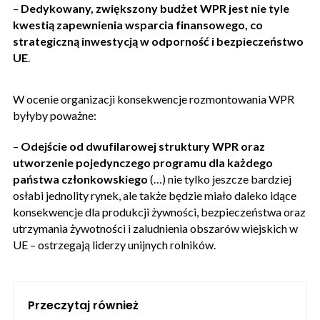
–
Dedykowany, zwiększony budżet WPR jest nie tyle
kwestią zapewnienia wsparcia finansowego, co
strategiczną inwestycją w odporność i bezpieczeństwo
UE
.
W ocenie organizacji konsekwencje rozmontowania WPR
byłyby poważne:
–
Odejście od dwufilarowej struktury WPR oraz
utworzenie pojedynczego programu dla każdego
państwa członkowskiego
(…) nie tylko jeszcze bardziej
osłabi jednolity rynek, ale także będzie miało daleko idące
konsekwencje dla produkcji żywności, bezpieczeństwa oraz
utrzymania żywotności i zaludnienia obszarów wiejskich w
UE – ostrzegają liderzy unijnych rolników.
Przeczytaj również