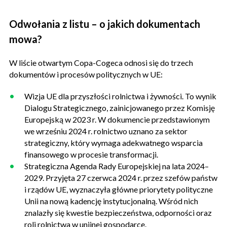
Odwołania z listu – o jakich dokumentach
mowa?
W liście otwartym Copa-Cogeca odnosi się do trzech
dokumentów i procesów politycznych w UE:
Wizja UE dla przyszłości rolnictwa i żywności. To wynik
Dialogu Strategicznego, zainicjowanego przez Komisję
Europejską w 2023 r. W dokumencie przedstawionym
we wrześniu 2024 r. rolnictwo uznano za sektor
strategiczny, który wymaga adekwatnego wsparcia
finansowego w procesie transformacji.
Strategiczna Agenda Rady Europejskiej na lata 2024–
2029. Przyjęta 27 czerwca 2024 r. przez szefów państw
i rządów UE, wyznaczyła główne priorytety polityczne
Unii na nową kadencję instytucjonalną. Wśród nich
znalazły się kwestie bezpieczeństwa, odporności oraz
roli rolnictwa w unijnej gospodarce.