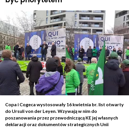
Copa i Cogeca wystosowały 16 kwietnia br. list otwarty
do Ursuli von der Leyen. Wzywają w nim do
poszanowania przez przewodniczącą KE jej własnych
deklaracji oraz dokumentów strategicznych Unii