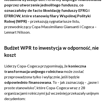
poprzez utworzenie jednolitego funduszu, co
oznaczałoby de facto likwidację funduszy EFRG i
EFRROW, które stanowią filary Wspólnej Polityki
Rolnej (WPR)
– przekazują sygnatariusze listu,
przewodniczący Copa Massimiliano Giansanti i Cogeca –
Lennart Nilsson.
Budżet WPR to inwestycja w odporność, nie
koszt
Liderzy Copa-Cogeca przypominają, że
konieczna
transformacja unijnego rolnictwa
może zostać
przeprowadzona tylko i wyłącznie, jeśli będzie
odpowiednio finansowana
. To – jak zaznaczają – „jasne i
proste stanowisko”, które Copa-Cogeca wraz z 28
organizacjami rolniczymi już wcześniej przekazały unijnym
decydentom: