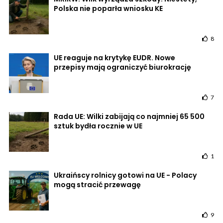
Polska nie poparła wniosku KE
8
UE reaguje na krytykę EUDR. Nowe
przepisy mają ograniczyć biurokrację
7
Rada UE: Wilki zabijają co najmniej 65 500
sztuk bydła rocznie w UE
1
Ukraińscy rolnicy gotowi na UE - Polacy
mogą stracić przewagę
9