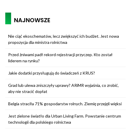
NAJNOWSZE
Nie ciąć ekoschematów, lecz zwiększyć ich budżet. Jest nowa
propozycja dla ministra rolnictwa
Przed żniwami padł rekord rejestracji przyczep. Kto został
liderem na rynku?
Jakie dodatki przysługują do świadczeń z KRUS?
Grad lub ulewa zniszczyły uprawy? ARiMR wyjaśnia, co zrobić,
aby nie stracić dopłat
Belgia straciła 71% gospodarstw rolnych. Ziemię przejęli więksi
Jest zielone światło dla Urban Living Farm. Powstanie centrum
technologii dla polskiego rolnictwa