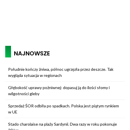
NAJNOWSZE
Południe kończy żniwa, północ ugrzęzła przez deszcze. Tak
wygląda sytuacja w regionach
Głębokość uprawy pożniwnej: dopasuj ją do ilości słomy i
wilgotności gleby
Sprzedaż ŚOR odbiła po spadkach. Polska jest piątym rynkiem
w UE
Stado charolaise na plaży Sardynii. Dwa razy w roku pokonuje