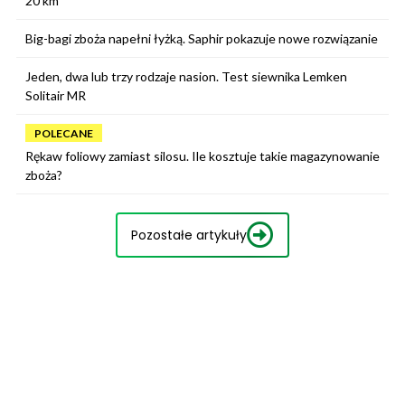
20 km
Big-bagi zboża napełni łyżką. Saphir pokazuje nowe rozwiązanie
Jeden, dwa lub trzy rodzaje nasion. Test siewnika Lemken
Solitair MR
POLECANE
Rękaw foliowy zamiast silosu. Ile kosztuje takie magazynowanie
zboża?
Pozostałe artykuły