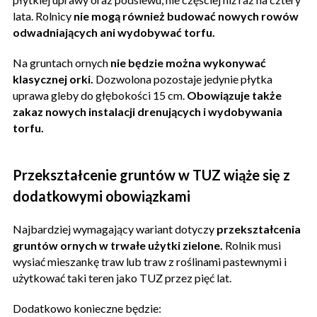
lata. Rolnicy
nie mogą również budować nowych rowów
odwadniających ani wydobywać torfu.
Na gruntach ornych
nie będzie można wykonywać
klasycznej orki.
Dozwolona pozostaje jedynie płytka
uprawa gleby do głębokości 15 cm.
Obowiązuje także
zakaz nowych instalacji drenujących i wydobywania
torfu.
Przekształcenie gruntów w TUZ wiąże się z
dodatkowymi obowiązkami
Najbardziej wymagający wariant dotyczy
przekształcenia
gruntów ornych w trwałe użytki zielone.
Rolnik musi
wysiać mieszankę traw lub traw z roślinami pastewnymi i
użytkować taki teren jako TUZ przez pięć lat.
Dodatkowo konieczne będzie: