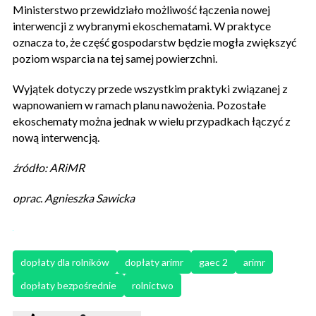
Ministerstwo przewidziało możliwość łączenia nowej
interwencji z wybranymi ekoschematami. W praktyce
oznacza to, że część gospodarstw będzie mogła zwiększyć
poziom wsparcia na tej samej powierzchni.
Wyjątek dotyczy przede wszystkim praktyki związanej z
wapnowaniem w ramach planu nawożenia. Pozostałe
ekoschematy można jednak w wielu przypadkach łączyć z
nową interwencją.
źródło: ARiMR
oprac. Agnieszka Sawicka
dopłaty dla rolników
dopłaty arimr
gaec 2
arimr
dopłaty bezpośrednie
rolnictwo