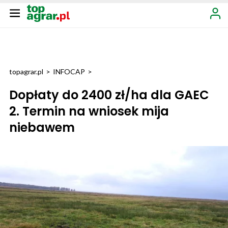
topagrar.pl
>
INFOCAP
>
Dopłaty do 2400 zł/ha dla GAEC
2. Termin na wniosek mija
niebawem