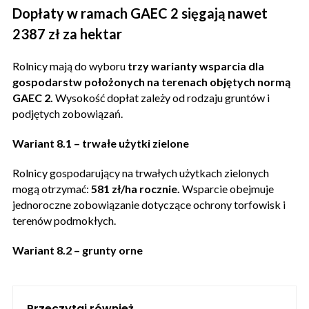
Dopłaty w ramach GAEC 2 sięgają nawet
2387 zł za hektar
Rolnicy mają do wyboru
trzy warianty wsparcia dla
gospodarstw położonych na terenach objętych normą
GAEC 2.
Wysokość dopłat zależy od rodzaju gruntów i
podjętych zobowiązań.
Wariant 8.1 – trwałe użytki zielone
Rolnicy gospodarujący na trwałych użytkach zielonych
mogą otrzymać:
581 zł/ha rocznie.
Wsparcie obejmuje
jednoroczne zobowiązanie dotyczące ochrony torfowisk i
terenów podmokłych.
Wariant 8.2 – grunty orne
Przeczytaj również