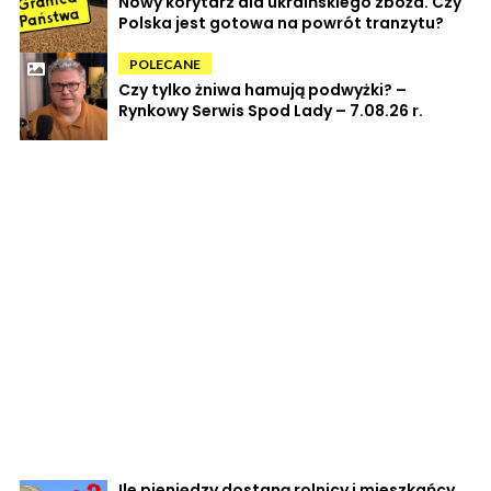
Nowy korytarz dla ukraińskiego zboża. Czy
Polska jest gotowa na powrót tranzytu?
POLECANE
Czy tylko żniwa hamują podwyżki? –
Rynkowy Serwis Spod Lady – 7.08.26 r.
Ile pieniędzy dostaną rolnicy i mieszkańcy