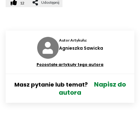
Udostępnij
12
Autor Artykułu:
Agnieszka Sawicka
Pozostałe artykuły tego autora
Napisz do
Masz pytanie lub temat?
autora