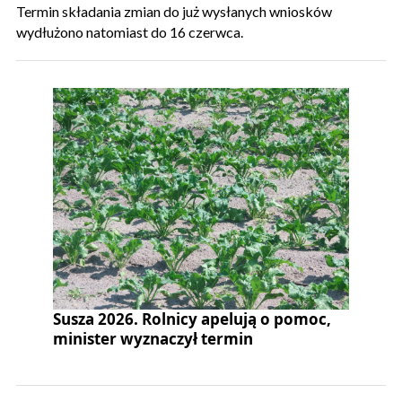
Termin składania zmian do już wysłanych wniosków
wydłużono natomiast do 16 czerwca.
Susza 2026. Rolnicy apelują o pomoc,
minister wyznaczył termin