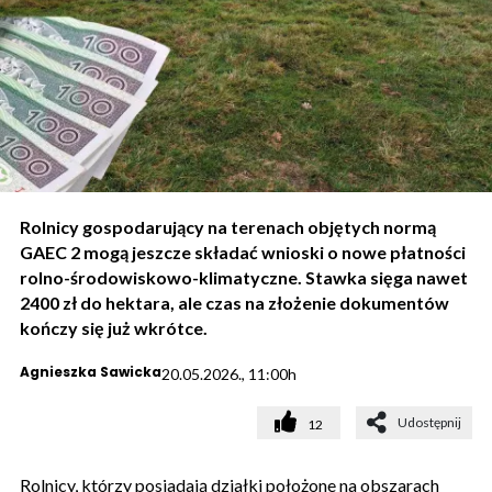
Rolnicy gospodarujący na terenach objętych normą
GAEC 2 mogą jeszcze składać wnioski o nowe płatności
rolno-środowiskowo-klimatyczne. Stawka sięga nawet
2400 zł do hektara, ale czas na złożenie dokumentów
kończy się już wkrótce.
Agnieszka Sawicka
20.05.2026., 11:00h
Udostępnij
12
Rolnicy, którzy posiadają działki położone na obszarach