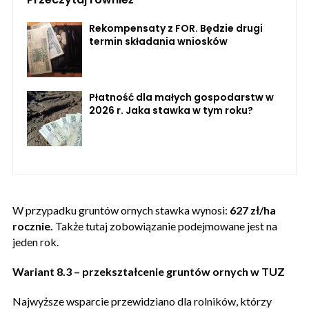
Rekompensaty z FOR. Będzie drugi
termin składania wniosków
Płatność dla małych gospodarstw w
2026 r. Jaka stawka w tym roku?
W przypadku gruntów ornych stawka wynosi:
627 zł/ha
rocznie.
Także tutaj zobowiązanie podejmowane jest na
jeden rok.
Wariant 8.3 – przekształcenie gruntów ornych w TUZ
Najwyższe wsparcie przewidziano dla rolników, którzy