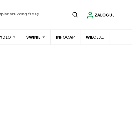
ZALOGUJ
BYDŁO
ŚWINIE
INFOCAP
WIECEJ...