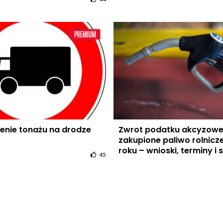
enie tonażu na drodze
Zwrot podatku akcyzowe
zakupione paliwo rolnicz
roku – wnioski, terminy i 
45