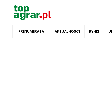
PRENUMERATA
AKTUALNOŚCI
RYNKI
U