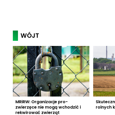
WÓJT
MRiRW: Organizacje pro-
Skuteczn
zwierzęce nie mogą wchodzić i
rolnych kl
rekwirować zwierząt