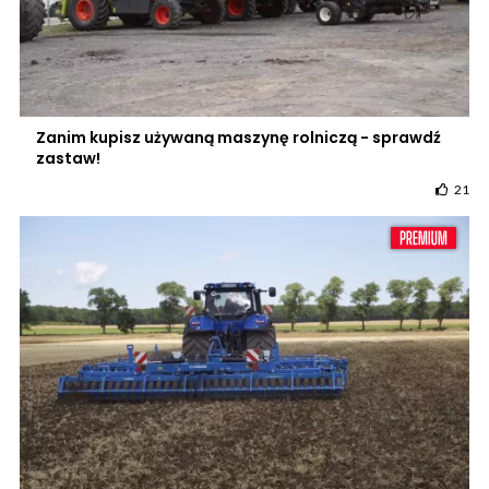
Zanim kupisz używaną maszynę rolniczą - sprawdź
zastaw!
21