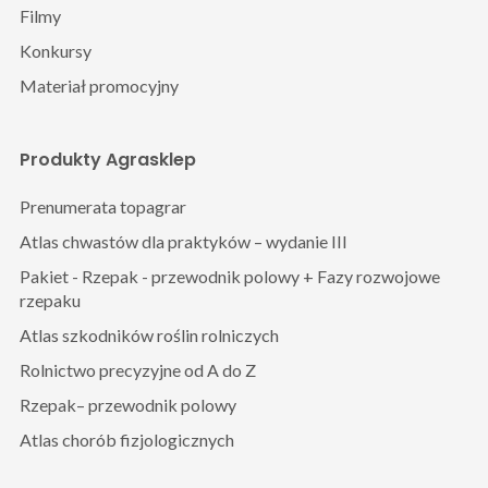
Filmy
Konkursy
Materiał promocyjny
Produkty Agrasklep
Prenumerata topagrar
Atlas chwastów dla praktyków – wydanie III
Pakiet - Rzepak - przewodnik polowy + Fazy rozwojowe
rzepaku
Atlas szkodników roślin rolniczych
Rolnictwo precyzyjne od A do Z
Rzepak– przewodnik polowy
Atlas chorób fizjologicznych