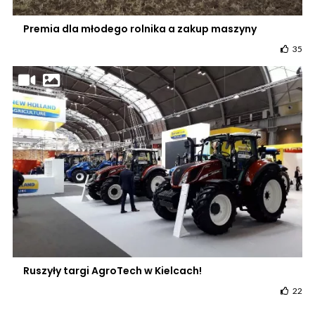
Premia dla młodego rolnika a zakup maszyny
35
Ruszyły targi AgroTech w Kielcach!
22