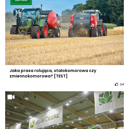
Jaka prasa rolująca, stałokomorowa czy
zmiennokomorowa? [TEST]
34