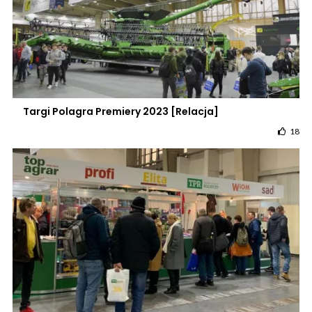
Targi Polagra Premiery 2023 [Relacja]
18