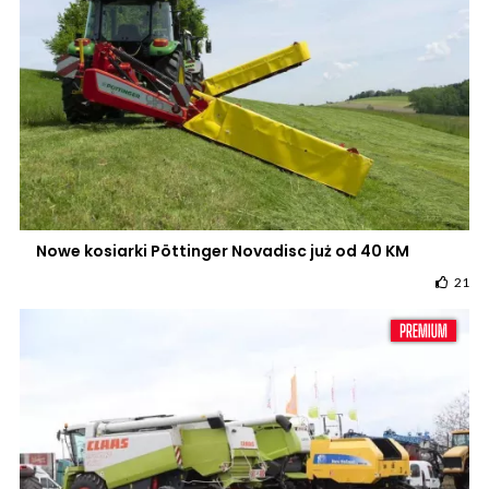
Nowe kosiarki Pöttinger Novadisc już od 40 KM
21