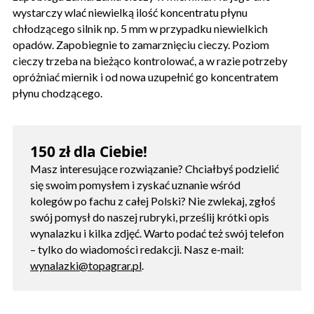
wystarczy wlać niewielką ilość koncentratu płynu
chłodzącego silnik np. 5 mm w przypadku niewielkich
opadów. Zapobiegnie to zamarznięciu cieczy. Poziom
cieczy trzeba na bieżąco kontrolować, a w razie potrzeby
opróżniać miernik i od nowa uzupełnić go koncentratem
płynu chodzącego.
150 zł dla Ciebie!
Masz interesujące rozwiązanie? Chciałbyś podzielić
się swoim pomysłem i zyskać uznanie wśród
kolegów po fachu z całej Polski? Nie zwlekaj, zgłoś
swój pomysł do naszej rubryki, prześlij krótki opis
wynalazku i kilka zdjęć. Warto podać też swój telefon
– tylko do wiadomości redakcji. Nasz e-mail:
wynalazki@topagrar.pl
.