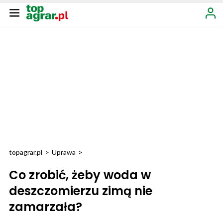
topagrar.pl
>
Uprawa
>
Co zrobić, żeby woda w
deszczomierzu zimą nie
zamarzała?