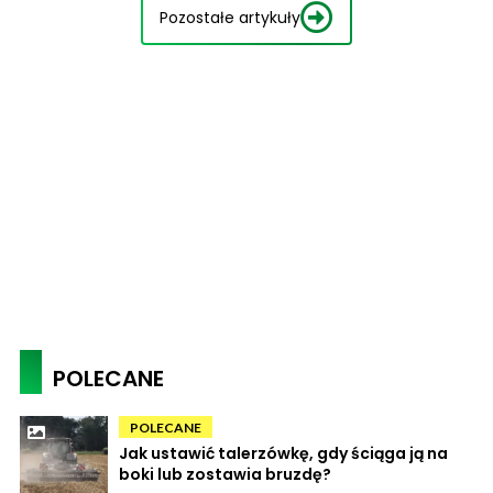
Pozostałe artykuły
POLECANE
POLECANE
Jak ustawić talerzówkę, gdy ściąga ją na
boki lub zostawia bruzdę?