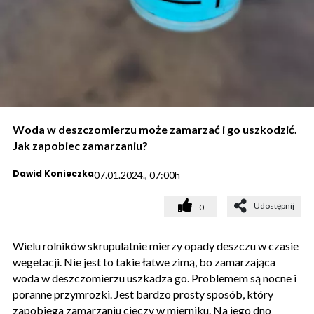
Woda w deszczomierzu może zamarzać i go uszkodzić.
Jak zapobiec zamarzaniu?
Dawid Konieczka
07.01.2024., 07:00h
Udostępnij
0
Wielu rolników skrupulatnie mierzy opady deszczu w czasie
wegetacji. Nie jest to takie łatwe zimą, bo zamarzająca
woda w deszczomierzu uszkadza go. Problemem są nocne i
poranne przymrozki. Jest bardzo prosty sposób, który
zapobiega zamarzaniu cieczy w mierniku. Na jego dno