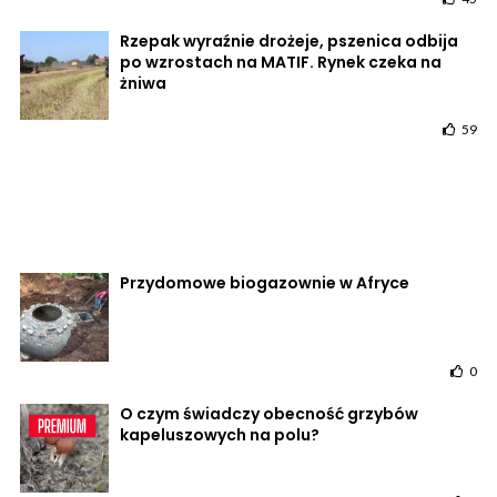
Rzepak wyraźnie drożeje, pszenica odbija
po wzrostach na MATIF. Rynek czeka na
żniwa
59
Przydomowe biogazownie w Afryce
0
O czym świadczy obecność grzybów
kapeluszowych na polu?