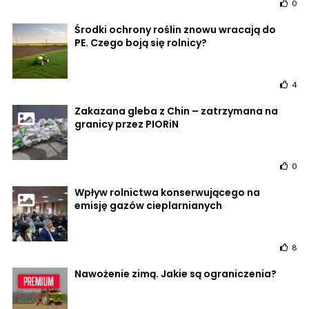
0
Środki ochrony roślin znowu wracają do
PE. Czego boją się rolnicy?
4
Zakazana gleba z Chin – zatrzymana na
granicy przez PIORiN
0
Wpływ rolnictwa konserwującego na
emisję gazów cieplarnianych
8
Nawożenie zimą. Jakie są ograniczenia?