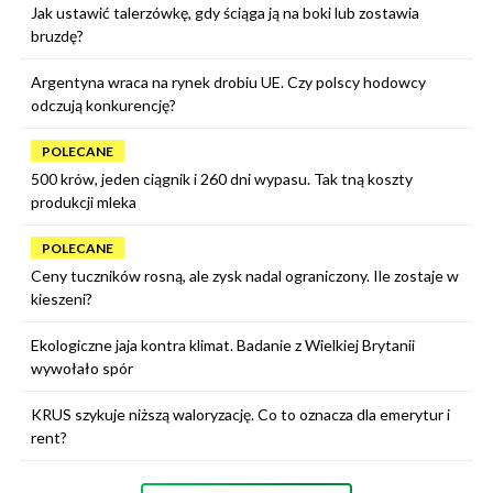
Jak ustawić talerzówkę, gdy ściąga ją na boki lub zostawia
bruzdę?
Argentyna wraca na rynek drobiu UE. Czy polscy hodowcy
odczują konkurencję?
POLECANE
500 krów, jeden ciągnik i 260 dni wypasu. Tak tną koszty
produkcji mleka
POLECANE
Ceny tuczników rosną, ale zysk nadal ograniczony. Ile zostaje w
kieszeni?
Ekologiczne jaja kontra klimat. Badanie z Wielkiej Brytanii
wywołało spór
KRUS szykuje niższą waloryzację. Co to oznacza dla emerytur i
rent?