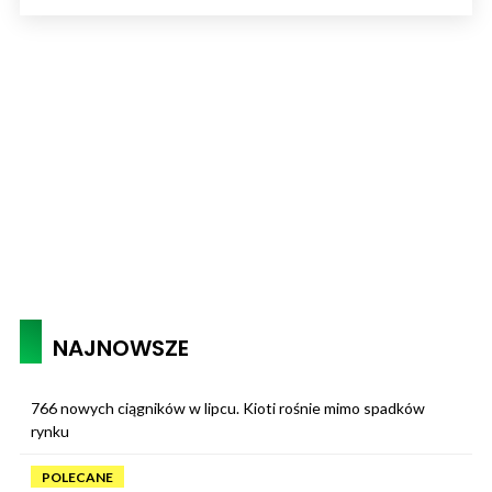
NAJNOWSZE
766 nowych ciągników w lipcu. Kioti rośnie mimo spadków
rynku
POLECANE