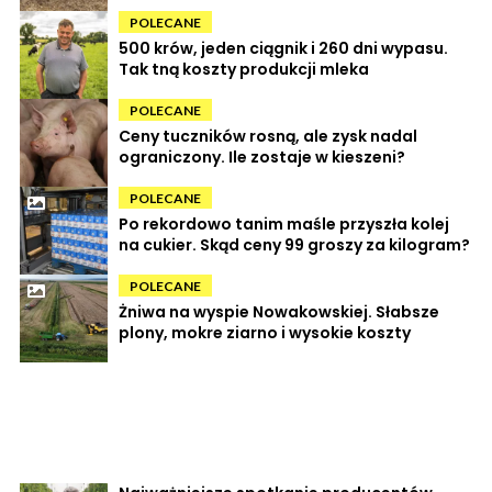
POLECANE
500 krów, jeden ciągnik i 260 dni wypasu.
Tak tną koszty produkcji mleka
POLECANE
Ceny tuczników rosną, ale zysk nadal
ograniczony. Ile zostaje w kieszeni?
POLECANE
Po rekordowo tanim maśle przyszła kolej
na cukier. Skąd ceny 99 groszy za kilogram?
POLECANE
Żniwa na wyspie Nowakowskiej. Słabsze
plony, mokre ziarno i wysokie koszty