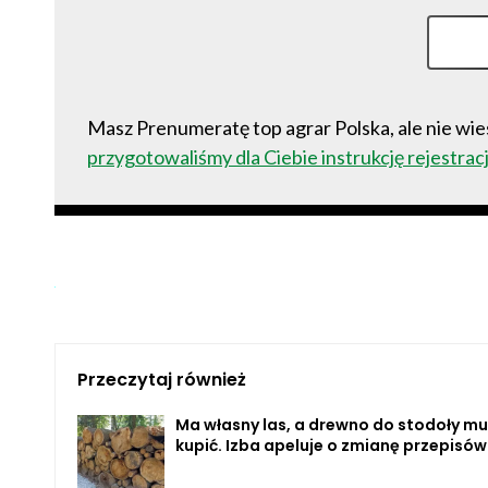
Masz Prenumeratę top agrar Polska, ale nie wies
przygotowaliśmy dla Ciebie instrukcję rejestracj
Przeczytaj również
Ma własny las, a drewno do stodoły mu
kupić. Izba apeluje o zmianę przepisów