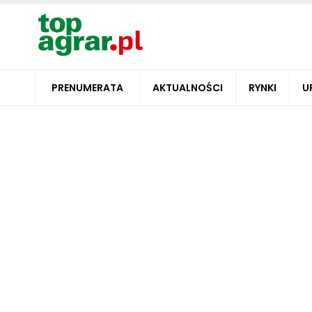
PRENUMERATA
AKTUALNOŚCI
RYNKI
U