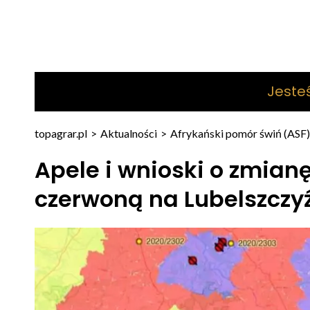
Jeste
topagrar.pl
>
Aktualności
>
Afrykański pomór świń (ASF)
Apele i wnioski o zmianę
czerwoną na Lubelszczy