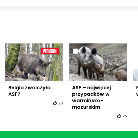
Belgia zwalczyła
ASF – najwięcej
ASF?
przypadków w
warmińsko-
23
mazurskim
25