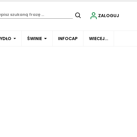
ZALOGUJ
BYDŁO
ŚWINIE
INFOCAP
WIECEJ...