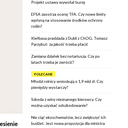
Projekt ustawy wywołał burzę
EFSA zaostrza ocenę TFA. Czy nowe limity
wpłyną na stosowanie środków ochrony
roślin?
Kiełbasa pradziada z Dukli z ChOG. Tomasz
Parzybut: za jakość trzeba płacić
Zamiana działek bez notariusza. Czy po
latach trzeba je zwrócić?
POLECANE
Młodzi rolnicy wnioskują o 1,9 mld zł. Czy
pieniędzy wystarczy?
Szkoda z winy nieznanego kierowcy. Czy
można uzyskać odszkodowanie?
Nie ciąć ekoschematów, lecz zwiększyć ich
esienie
budżet. Jest nowa propozycja dla ministra