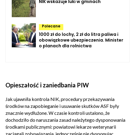
NIK wskazuje luki w gminach
Polecane
1000 zł do lochy, 2 zł do litra paliwa i
obowiązkowe ubezpieczenia. Minister
o planach dla rolnictwa
Opieszałość i zaniedbania PIW
Jak ujawniła kontrola NIK, procedury przekazywania
środków na zapobieganie i usuwanie skutków ASF były
znacznie wydłużone. W czasie kontroli ustalono, że
dochodziło do naruszania zasad należytego dysponowania
środkami publicznymi: powiatowi lekarze weterynarii
zaciągali zobowiązania, jednocześnie nie dysponując