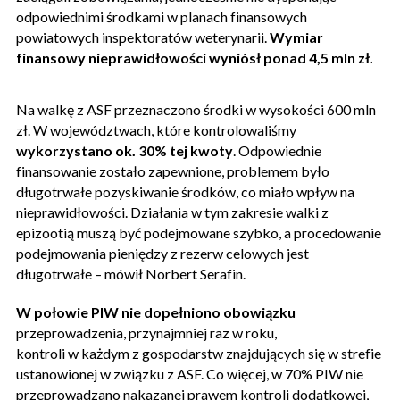
odpowiednimi środkami w planach finansowych
powiatowych inspektoratów weterynarii.
Wymiar
finansowy nieprawidłowości wyniósł ponad 4,5 mln zł.
Na walkę z ASF przeznaczono środki w wysokości 600 mln
zł. W województwach, które kontrolowaliśmy
wykorzystano ok. 30% tej kwoty
. Odpowiednie
finansowanie zostało zapewnione, problemem było
długotrwałe pozyskiwanie środków, co miało wpływ na
nieprawidłowości. Działania w tym zakresie walki z
epizootią muszą być podejmowane szybko, a procedowanie
podejmowania pieniędzy z rezerw celowych jest
długotrwałe – mówił Norbert Serafin.
W połowie PIW nie dopełniono obowiązku
przeprowadzenia, przynajmniej raz w roku,
kontroli w każdym z gospodarstw znajdujących się w strefie
ustanowionej w związku z ASF. Co więcej, w 70% PIW nie
przeprowadzano nakazanej prawem kontroli dodatkowej,