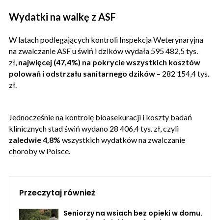
Wydatki na walkę z ASF
W latach podlegających kontroli Inspekcja Weterynaryjna
na zwalczanie ASF u świń i dzików wydała 595 482,5 tys.
zł,
najwięcej (47,4%) na pokrycie wszystkich kosztów
polowań i odstrzału sanitarnego dzików
– 282 154,4 tys.
zł.
Jednocześnie na kontrolę bioasekuracji i koszty badań
klinicznych stad świń wydano 28 406,4 tys. zł, czyli
zaledwie 4,8%
wszystkich wydatków na zwalczanie
choroby w Polsce.
Przeczytaj również
Seniorzy na wsiach bez opieki w domu.