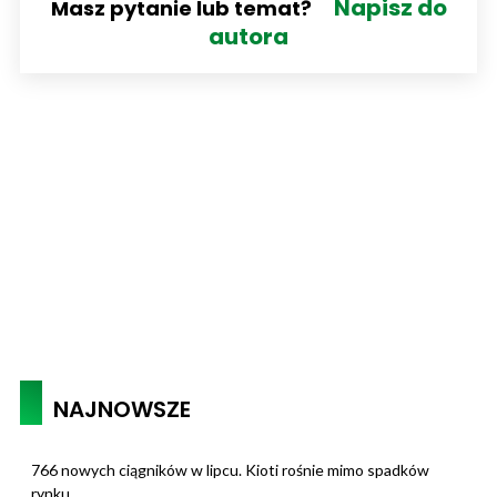
Napisz do
Masz pytanie lub temat?
autora
NAJNOWSZE
766 nowych ciągników w lipcu. Kioti rośnie mimo spadków
rynku