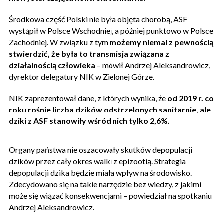
Środkowa część Polski nie była objęta chorobą, ASF
wystąpił w Polsce Wschodniej, a później punktowo w Polsce
Zachodniej. W związku z tym
możemy niemal z pewnością
stwierdzić, że była to transmisja związana z
działalnością człowieka
– mówił Andrzej Aleksandrowicz,
dyrektor delegatury NIK w Zielonej Górze.
NIK zaprezentował dane, z których wynika, że
od 2019 r. co
roku rośnie liczba dzików odstrzelonych sanitarnie, ale
dziki z ASF stanowiły wśród nich tylko 2,6%.
Organy państwa nie oszacowały skutków depopulacji
dzików przez cały okres walki z epizootią. Strategia
depopulacji dzika będzie miała wpływ na środowisko.
Zdecydowano się na takie narzędzie bez wiedzy, z jakimi
może się wiązać konsekwencjami – powiedział na spotkaniu
Andrzej Aleksandrowicz.