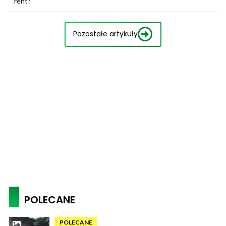
rent?
Pozostałe artykuły
POLECANE
POLECANE