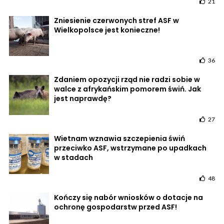
21
Zniesienie czerwonych stref ASF w
Wielkopolsce jest konieczne!
36
Zdaniem opozycji rząd nie radzi sobie w
walce z afrykańskim pomorem świń. Jak
jest naprawdę?
27
Wietnam wznawia szczepienia świń
przeciwko ASF, wstrzymane po upadkach
w stadach
48
Kończy się nabór wniosków o dotacje na
ochronę gospodarstw przed ASF!