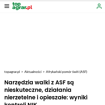
topagrar.pl
>
Aktualności
>
Afrykański pomór świń (ASF)
Narzędzia walki z ASF są
nieskuteczne, działania
nierzetelne i opieszałe: wyniki
kontroli NIK