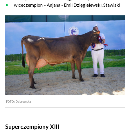
wiceczempion – Anjana - Emil Dzięgielewski, Stawiski
FOTO:
Dabrowska
Superczempiony
XIII