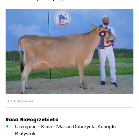
FOTO:
Dabrowska
Rasa Białogrzebieta
Czempion – Kinia – Marcin Dobrzycki, Konopki
Białystok