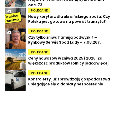
rzepaku? Podcast Czekał(a) na Urbana
odc. 73
POLECANE
Nowy korytarz dla ukraińskiego zboża. Czy
Polska jest gotowa na powrót tranzytu?
POLECANE
Czy tylko żniwa hamują podwyżki? –
Rynkowy Serwis Spod Lady – 7.08.26 r.
POLECANE
Ceny nawozów w żniwa 2025 i 2026. Za
większość produktów rolnicy płacą więcej
POLECANE
Kontrolerzy już sprawdzają gospodarstwa
ubiegające się o dopłaty bezpośrednie