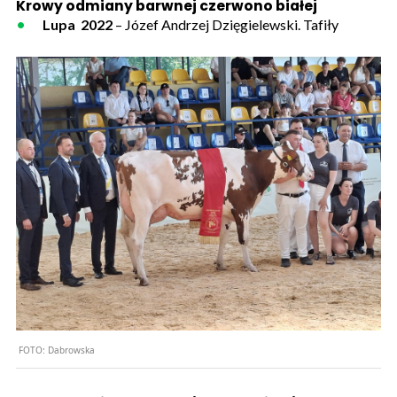
Krowy
odmiany barwnej czerwono białej
Lupa 2022
– Józef Andrzej Dzięgielewski. Tafiły
FOTO:
Dabrowska