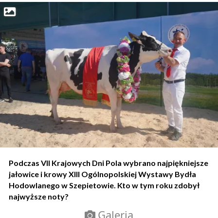
Podczas VII Krajowych Dni Pola wybrano najpiękniejsze
jałowice i krowy XIII Ogólnopolskiej Wystawy Bydła
Hodowlanego w Szepietowie. Kto w tym roku zdobył
najwyższe noty?
Galeria