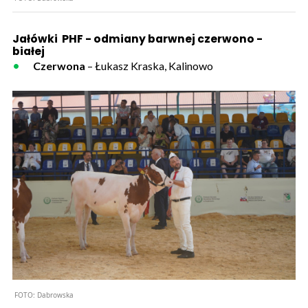
Jałówki PHF - odmiany barwnej czerwono -
białej
Czerwona
– Łukasz Kraska, Kalinowo
FOTO:
Dabrowska