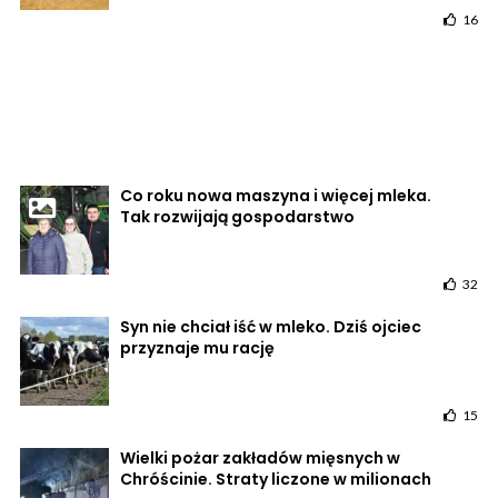
16
Co roku nowa maszyna i więcej mleka.
Tak rozwijają gospodarstwo
32
Syn nie chciał iść w mleko. Dziś ojciec
przyznaje mu rację
15
Wielki pożar zakładów mięsnych w
Chróścinie. Straty liczone w milionach