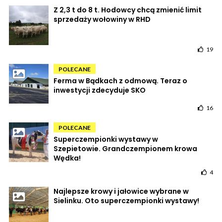
Z 2,3 t do 8 t. Hodowcy chcą zmienić limit
sprzedaży wołowiny w RHD
19
POLECANE
Ferma w Bądkach z odmową. Teraz o
inwestycji zdecyduje SKO
16
POLECANE
Superczempionki wystawy w
Szepietowie. Grandczempionem krowa
Wędka!
4
Najlepsze krowy i jałowice wybrane w
Sielinku. Oto superczempionki wystawy!