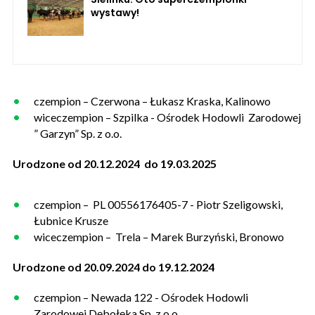
wystawy!
czempion – Czerwona – Łukasz Kraska, Kalinowo
wiceczempion – Szpilka - Ośrodek Hodowli Zarodowej
” Garzyn” Sp. z o.o.
Urodzone od 20.12.2024 do 19.03.2025
czempion – PL 00556176405-7 - Piotr Szeligowski,
Łubnice Krusze
wiceczempion – Trela – Marek Burzyński, Bronowo
Urodzone od 20.09.2024 do 19.12.2024
czempion – Newada 122 - Ośrodek Hodowli
Zarodowej Dębołęka Sp. z o.o.