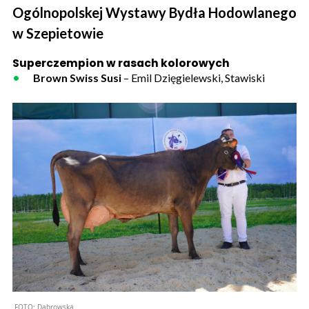
Ogólnopolskej Wystawy Bydła Hodowlanego
w Szepietowie
Superczempion w rasach kolorowych
Brown Swiss Susi
– Emil Dzięgielewski, Stawiski
FOTO:
Dabrowska