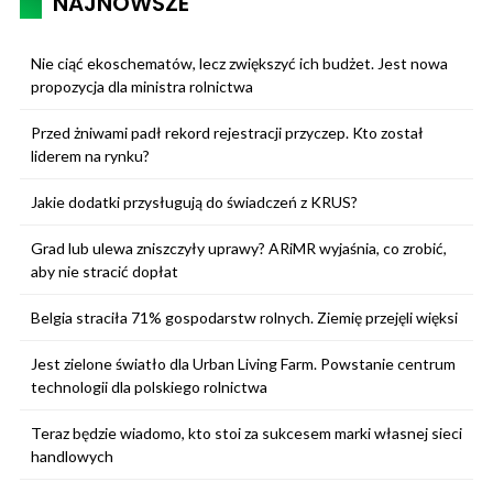
NAJNOWSZE
Nie ciąć ekoschematów, lecz zwiększyć ich budżet. Jest nowa
propozycja dla ministra rolnictwa
Przed żniwami padł rekord rejestracji przyczep. Kto został
liderem na rynku?
Jakie dodatki przysługują do świadczeń z KRUS?
Grad lub ulewa zniszczyły uprawy? ARiMR wyjaśnia, co zrobić,
aby nie stracić dopłat
Belgia straciła 71% gospodarstw rolnych. Ziemię przejęli więksi
Jest zielone światło dla Urban Living Farm. Powstanie centrum
technologii dla polskiego rolnictwa
Teraz będzie wiadomo, kto stoi za sukcesem marki własnej sieci
handlowych