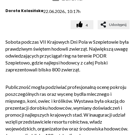
Dorota Kolasińska
22.06.2026., 10:17h
Udostępnij
4
Sobota podczas VII Krajowych Dni Pola w Szepietowie była
prawdziwym świętem hodowli zwierząt. Największą uwagę
odwiedzających przyciągał ring na terenie PODR
Szepietowo, gdzie najlepsi hodowcy z całej Polski
zaprezentowali blisko 800 zwierząt.
Publiczność mogła podziwiać profesjonalną ocenę pokroju
poszczególnych ras oraz wycenę bydła mlecznego i
mięsnego, koni, owiec i królików. Wystawa była okazją do
prezentacji dorobku hodowców, wymiany doświadczeń i
promocji najlepszych krajowych stad. W inauguracji udział
wzięli przedstawiciele resortu rolnictwa, władz
wojewódzkich, organizatorów oraz środowiska hodowców.