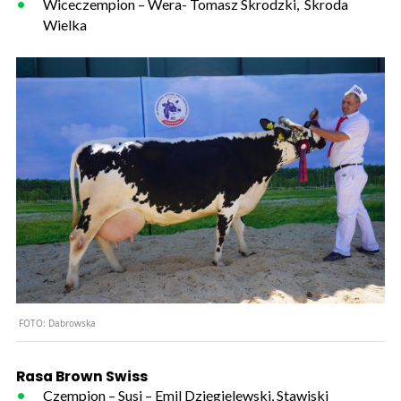
Wiceczempion – Wera- Tomasz Skrodzki, Skroda
Wielka
FOTO:
Dabrowska
Rasa Brown Swiss
Czempion – Susi – Emil Dzięgielewski, Stawiski