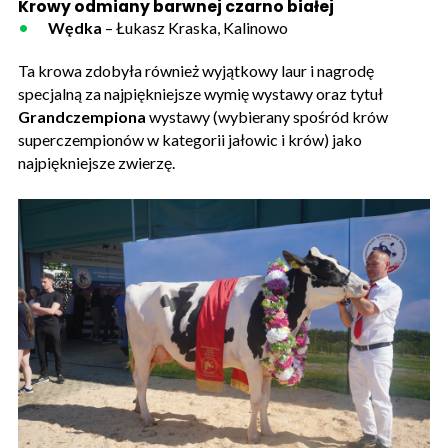
Krowy
odmiany barwnej czarno białej
Wędka
– Łukasz Kraska, Kalinowo
Ta krowa zdobyła również wyjątkowy laur i nagrodę
specjalną za najpiękniejsze wymię wystawy oraz tytuł
Grandczempiona
wystawy (wybierany spośród krów
superczempionów w kategorii jałowic i krów) jako
najpiękniejsze zwierzę.