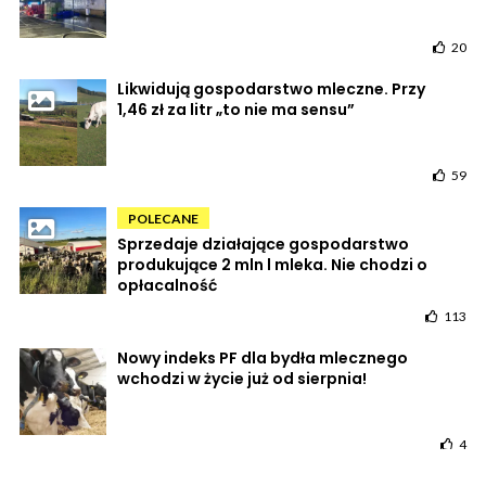
20
Likwidują gospodarstwo mleczne. Przy
1,46 zł za litr „to nie ma sensu”
59
POLECANE
Sprzedaje działające gospodarstwo
produkujące 2 mln l mleka. Nie chodzi o
opłacalność
113
Nowy indeks PF dla bydła mlecznego
wchodzi w życie już od sierpnia!
4