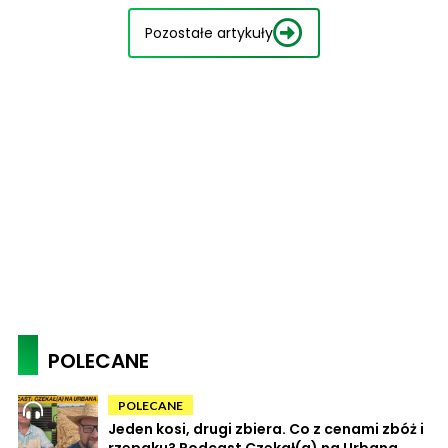
Pozostałe artykuły
POLECANE
POLECANE
Jeden kosi, drugi zbiera. Co z cenami zbóż i