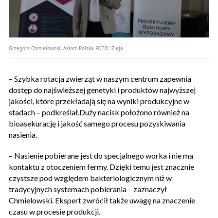
Grzegorz Chmielowski, Axiom Polska
FOTO:
Zieja
– Szybka rotacja zwierząt w naszym centrum zapewnia
dostęp do najświeższej genetyki i produktów najwyższej
jakości, które przekładają się na wyniki produkcyjne w
stadach – podkreślał.Duży nacisk położono również na
bioasekurację i jakość samego procesu pozyskiwania
nasienia.
– Nasienie pobierane jest do specjalnego worka i nie ma
kontaktu z otoczeniem fermy. Dzięki temu jest znacznie
czystsze pod względem bakteriologicznym niż w
tradycyjnych systemach pobierania – zaznaczył
Chmielowski. Ekspert zwrócił także uwagę na znaczenie
czasu w procesie produkcji.