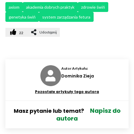
axiom
akademia dobrych praktyk
zdrowie świń
genetyka świń
system zarządzania fetura
Udostępnij
22
Autor Artykułu:
Dominika Zieja
Pozostałe artykuły tego autora
Napisz do
Masz pytanie lub temat?
autora