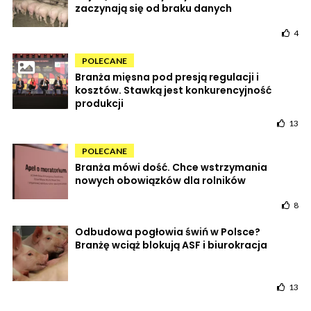
zaczynają się od braku danych
4
POLECANE
Branża mięsna pod presją regulacji i
kosztów. Stawką jest konkurencyjność
produkcji
13
POLECANE
Branża mówi dość. Chce wstrzymania
nowych obowiązków dla rolników
8
Odbudowa pogłowia świń w Polsce?
Branżę wciąż blokują ASF i biurokracja
13