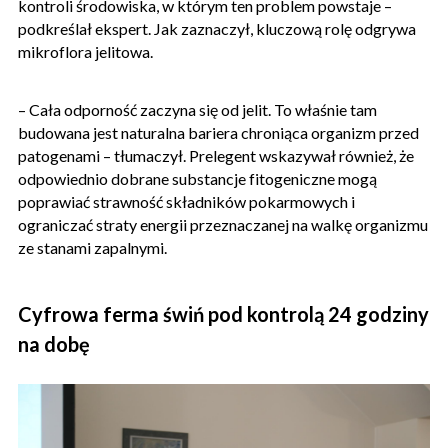
kontroli środowiska, w którym ten problem powstaje –
podkreślał ekspert. Jak zaznaczył, kluczową rolę odgrywa
mikroflora jelitowa.
– Cała odporność zaczyna się od jelit. To właśnie tam
budowana jest naturalna bariera chroniąca organizm przed
patogenami – tłumaczył. Prelegent wskazywał również, że
odpowiednio dobrane substancje fitogeniczne mogą
poprawiać strawność składników pokarmowych i
ograniczać straty energii przeznaczanej na walkę organizmu
ze stanami zapalnymi.
Cyfrowa ferma świń pod kontrolą 24 godziny
na dobę