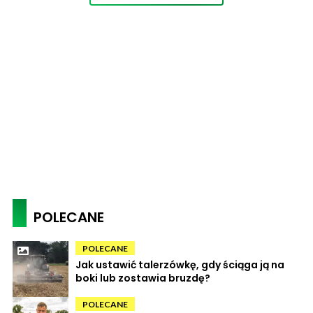
POLECANE
POLECANE
Jak ustawić talerzówkę, gdy ściąga ją na
boki lub zostawia bruzdę?
POLECANE