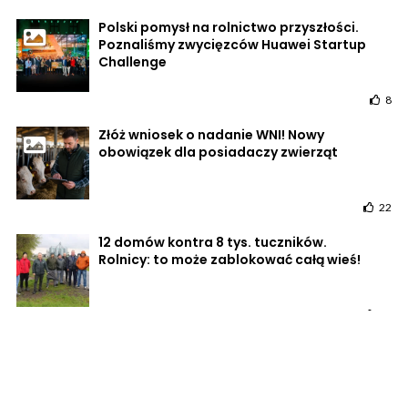
Polski pomysł na rolnictwo przyszłości.
Poznaliśmy zwycięzców Huawei Startup
Challenge
8
Złóż wniosek o nadanie WNI! Nowy
obowiązek dla posiadaczy zwierząt
22
12 domów kontra 8 tys. tuczników.
Rolnicy: to może zablokować całą wieś!
50