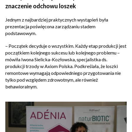
znaczenie odchowu loszek
Jednym z najbardziej praktycznych wystąpień była
prezentacja poświęcona zarządzaniu stadem
podstawowym.
– Początek decyduje o wszystkim. Każdy etap produkcji jest
początkiem kolejnego sukcesu lub kolejnego problemu –
mówiła Iwona Sielicka-Kozłowska, specjalistka ds.
produkcji trzody w Axiom Polska. Podkreślała, że loszki
remontowe wymagają odpowiedniego przygotowania nie
tylko pod względem zdrowotnym, ale również
behawioralnym.