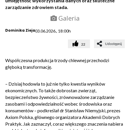
umiejętność wykorzystania danych oraz skuteczne
zarządzanie zdrowiem stada.
Galeria
Dominika Zieja
03.06.2026., 18:00h
Udostępnij
22
Współczesna produkcja trzody chlewnej przechodzi
głęboką transformację.
– Dzisiaj hodowla to już nie tylko kwestia wyników
ekonomicznych. To także dobrostan zwierząt,
bezpieczeństwo żywności, zrównoważone zarządzanie
zasobami i odpowiedzialność wobec środowiska oraz
konsumentów – podkreślał dr Stanisław Niemyjski, prezes
Axiom Polska, głównego organizatora Akademii Dobrych
Praktyk. Jak zaznaczył, coraz większego znaczenia nabiera