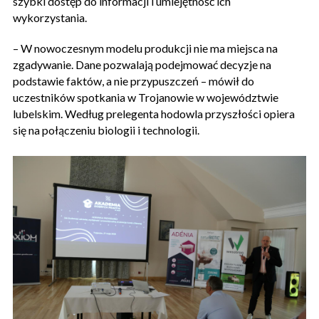
szybki dostęp do informacji i umiejętność ich
wykorzystania.
– W nowoczesnym modelu produkcji nie ma miejsca na
zgadywanie. Dane pozwalają podejmować decyzje na
podstawie faktów, a nie przypuszczeń – mówił do
uczestników spotkania w Trojanowie w województwie
lubelskim. Według prelegenta hodowla przyszłości opiera
się na połączeniu biologii i technologii.