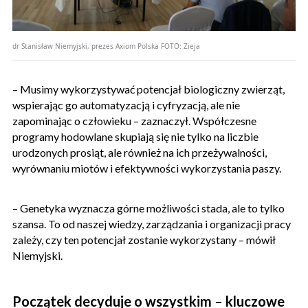
dr Stanisław Niemyjski, prezes Axiom Polska
FOTO:
Zieja
– Musimy wykorzystywać potencjał biologiczny zwierząt,
wspierając go automatyzacją i cyfryzacją, ale nie
zapominając o człowieku – zaznaczył. Współczesne
programy hodowlane skupiają się nie tylko na liczbie
urodzonych prosiąt, ale również na ich przeżywalności,
wyrównaniu miotów i efektywności wykorzystania paszy.
– Genetyka wyznacza górne możliwości stada, ale to tylko
szansa. To od naszej wiedzy, zarządzania i organizacji pracy
zależy, czy ten potencjał zostanie wykorzystany – mówił
Niemyjski.
Początek decyduje o wszystkim – kluczowe