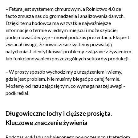
– Fetura jest systemem chmurowym, a Rolnictwo 4.0 de
facto zmusza nas do gromadzenia i analizowania danych.
Dzięki temu hodowca ma wszystkie najważniejsze
informacje o fermie w jednym miejscu i może szybciej
podejmować decyzje – mówił podczas prezentacji. Ekspert
zwracał uwagę, że nowoczesne systemy pozwalają
natychmiast identyfikować problemy związane z żywieniem
lub funkcjonowaniem poszczególnych sektorów produkcji.
– W prosty sposób wychodzimy z urządzeniem i wiemy,
gdzie jest problem. Nie musimy biegać po całej fermie.
Możemy od razu zająć się tym, co wymaga naszej uwagi –
podkreślał.
Długowieczne lochy i cięższe prosięta.
Kluczowe znaczenie żywienia
Podczas wykładu poświęconego nowoczesnym strategiom