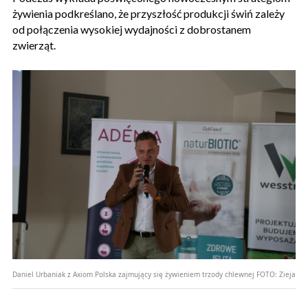
żywienia podkreślano, że przyszłość produkcji świń zależy
od połączenia wysokiej wydajności z dobrostanem
zwierząt.
Daniel Urbaniak z Axiom Polska zajmujący się żywieniem trzody chlewnej
FOTO:
Zieja