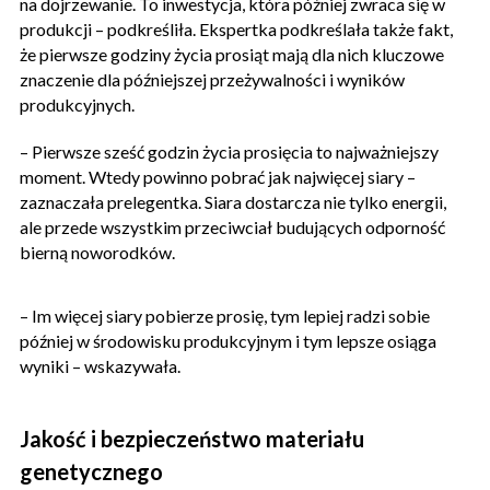
na dojrzewanie. To inwestycja, która później zwraca się w
produkcji – podkreśliła. Ekspertka podkreślała także fakt,
że pierwsze godziny życia prosiąt mają dla nich kluczowe
znaczenie dla późniejszej przeżywalności i wyników
produkcyjnych.
– Pierwsze sześć godzin życia prosięcia to najważniejszy
moment. Wtedy powinno pobrać jak najwięcej siary –
zaznaczała prelegentka. Siara dostarcza nie tylko energii,
ale przede wszystkim przeciwciał budujących odporność
bierną noworodków.
– Im więcej siary pobierze prosię, tym lepiej radzi sobie
później w środowisku produkcyjnym i tym lepsze osiąga
wyniki – wskazywała.
Jakość i bezpieczeństwo materiału
genetycznego