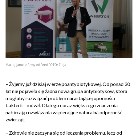
Maciej Janus z firmy AdiFeed
FOTO:
Zieja
– Żyjemy już dzisiaj w erze poantybiotykowej. Od ponad 30
lat nie pojawiła się żadna nowa grupa antybiotyków, która
mogłaby rozwiązać problem narastającej oporności
bakterii – mówił. Dlatego coraz większego znaczenia
nabierają rozwiązania wspierające naturalną odporność
zwierząt.
– Zdrowie nie zaczyna się od leczenia problemu, lecz od