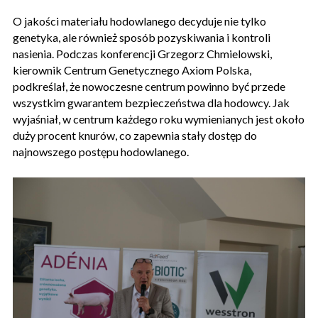
O jakości materiału hodowlanego decyduje nie tylko
genetyka, ale również sposób pozyskiwania i kontroli
nasienia. Podczas konferencji Grzegorz Chmielowski,
kierownik Centrum Genetycznego Axiom Polska,
podkreślał, że nowoczesne centrum powinno być przede
wszystkim gwarantem bezpieczeństwa dla hodowcy. Jak
wyjaśniał, w centrum każdego roku wymienianych jest około
duży procent knurów, co zapewnia stały dostęp do
najnowszego postępu hodowlanego.