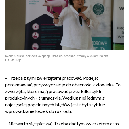
Iwona Sielicka-Kozłowska, specjalistka ds. produkcji trzody w Axiom Polska.
FOTO:
Zieja
– Trzeba z tymi zwierzętami pracować. Podejść,
porozmawiać, przyzwyczaić je do obecności człowieka. To
zwierzęta, które mają pracować przez kilka cykli
produkcyjnych – tłumaczyła. Według niej jednym z
najczęściej popełnianych błędów jest zbyt szybkie
wprowadzanie loszek do rozrodu.
– Nie warto się spieszyć. Trzeba dać tym zwierzętom czas