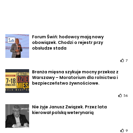
Forum Świń: hodowcy mają nowy
obowiązek. Chodzi o rejestr przy
obsłudze stada
7
Branża mięsna szykuje mocny przekaz z
Warszawy – Moratorium dla rolnictwa i
bezpieczeństwo żywnościowe.
56
Nie żyje Janusz Związek. Przez lata
kierował polską weterynarią
9