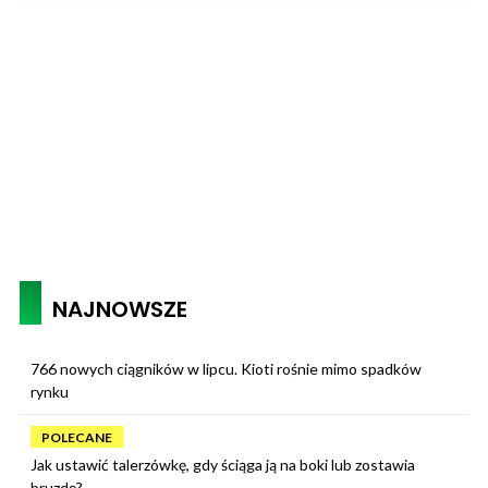
NAJNOWSZE
766 nowych ciągników w lipcu. Kioti rośnie mimo spadków
rynku
POLECANE
Jak ustawić talerzówkę, gdy ściąga ją na boki lub zostawia
bruzdę?