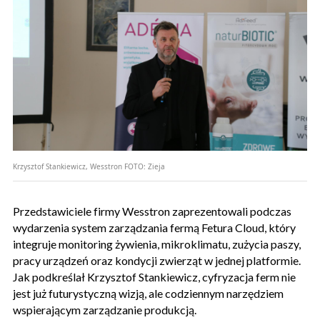
Krzysztof Stankiewicz, Wesstron
FOTO:
Zieja
Przedstawiciele firmy Wesstron zaprezentowali podczas
wydarzenia system zarządzania fermą Fetura Cloud, który
integruje monitoring żywienia, mikroklimatu, zużycia paszy,
pracy urządzeń oraz kondycji zwierząt w jednej platformie.
Jak podkreślał Krzysztof Stankiewicz, cyfryzacja ferm nie
jest już futurystyczną wizją, ale codziennym narzędziem
wspierającym zarządzanie produkcją.