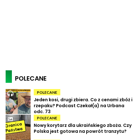
POLECANE
POLECANE
Jeden kosi, drugi zbiera. Co z cenami zbóż i
rzepaku? Podcast Czekał(a) na Urbana
odc. 73
POLECANE
Nowy korytarz dla ukraińskiego zboża. Czy
Polska jest gotowa na powrót tranzytu?