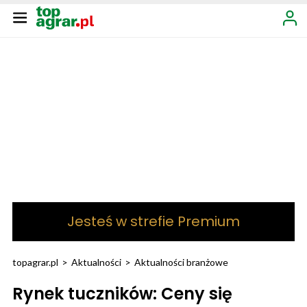
Jesteś w strefie Premium
topagrar.pl
>
Aktualności
>
Aktualności branżowe
Rynek tuczników: Ceny się