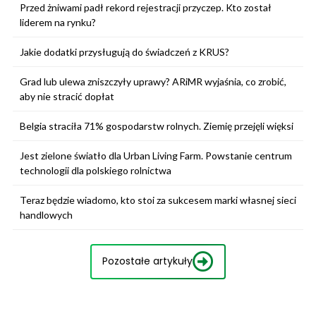
Przed żniwami padł rekord rejestracji przyczep. Kto został
liderem na rynku?
Jakie dodatki przysługują do świadczeń z KRUS?
Grad lub ulewa zniszczyły uprawy? ARiMR wyjaśnia, co zrobić,
aby nie stracić dopłat
Belgia straciła 71% gospodarstw rolnych. Ziemię przejęli więksi
Jest zielone światło dla Urban Living Farm. Powstanie centrum
technologii dla polskiego rolnictwa
Teraz będzie wiadomo, kto stoi za sukcesem marki własnej sieci
handlowych
Pozostałe artykuły