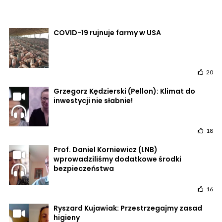
COVID-19 rujnuje farmy w USA
20
Grzegorz Kędzierski (Pellon): Klimat do
inwestycji nie słabnie!
18
Prof. Daniel Korniewicz (LNB)
wprowadziliśmy dodatkowe środki
bezpieczeństwa
16
Ryszard Kujawiak: Przestrzegajmy zasad
higieny