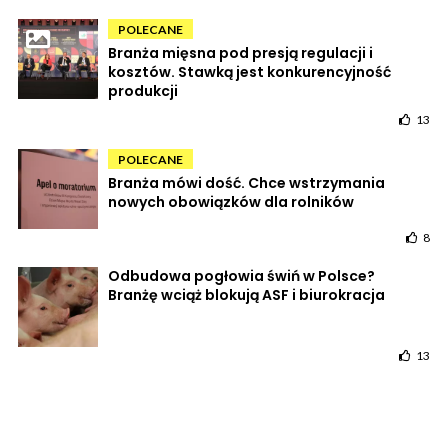
POLECANE
Branża mięsna pod presją regulacji i
kosztów. Stawką jest konkurencyjność
produkcji
13
POLECANE
Branża mówi dość. Chce wstrzymania
nowych obowiązków dla rolników
8
Odbudowa pogłowia świń w Polsce?
Branżę wciąż blokują ASF i biurokracja
13