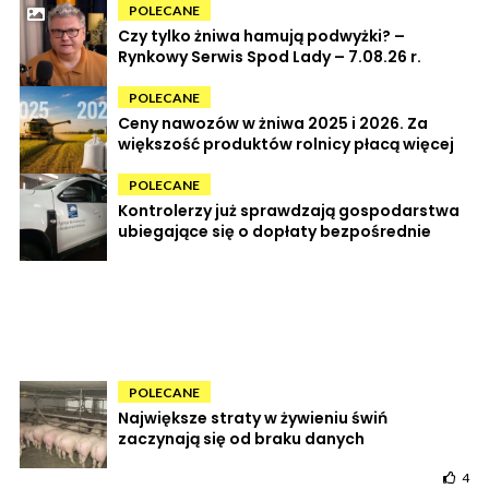
POLECANE
Czy tylko żniwa hamują podwyżki? –
Rynkowy Serwis Spod Lady – 7.08.26 r.
POLECANE
Ceny nawozów w żniwa 2025 i 2026. Za
większość produktów rolnicy płacą więcej
POLECANE
Kontrolerzy już sprawdzają gospodarstwa
ubiegające się o dopłaty bezpośrednie
POLECANE
Największe straty w żywieniu świń
zaczynają się od braku danych
4