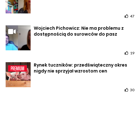
47
Wojciech Pichowicz: Nie ma problemu z
dostępnością do surowców do pasz
19
Rynek tuczników: przedświąteczny okres
nigdy nie sprzyjał wzrostom cen
30
POWRÓT DO STRONY GŁÓWNEJ