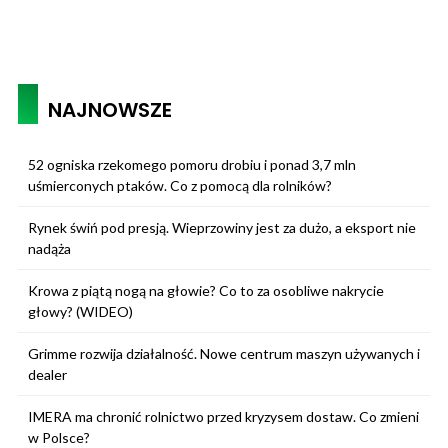
NAJNOWSZE
52 ogniska rzekomego pomoru drobiu i ponad 3,7 mln
uśmierconych ptaków. Co z pomocą dla rolników?
Rynek świń pod presją. Wieprzowiny jest za dużo, a eksport nie
nadąża
Krowa z piątą nogą na głowie? Co to za osobliwe nakrycie
głowy? (WIDEO)
Grimme rozwija działalność. Nowe centrum maszyn używanych i
dealer
IMERA ma chronić rolnictwo przed kryzysem dostaw. Co zmieni
w Polsce?