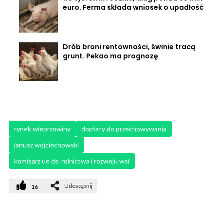
euro. Ferma składa wniosek o upadłość
Drób broni rentowności, świnie tracą
grunt. Pekao ma prognozę
rynek wieprzowiny
dopłaty do przechowywania
janusz wojciechowski
komisarz ue ds. rolnictwa i rozwoju wsi
Udostępnij
16