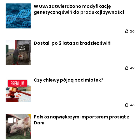
W USA zatwierdzono modyfikację
genetyczną świń do produkcji żywności
26
Dostali po 2 lata za kradzież świń!
49
Czy chlewy pójdą pod młotek?
46
Polska największym importerem prosiąt z
Danii