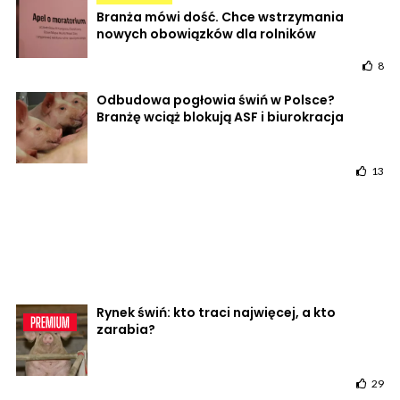
Branża mówi dość. Chce wstrzymania
nowych obowiązków dla rolników
8
Odbudowa pogłowia świń w Polsce?
Branżę wciąż blokują ASF i biurokracja
13
Rynek świń: kto traci najwięcej, a kto
zarabia?
29