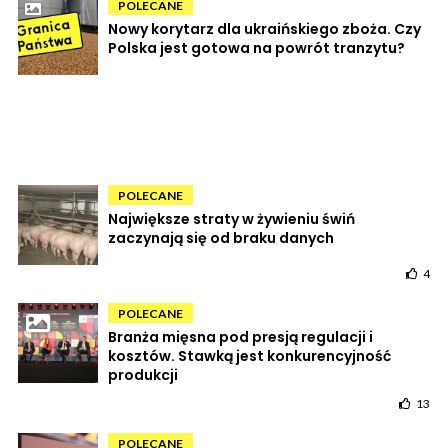
POLECANE
Nowy korytarz dla ukraińskiego zboża. Czy
Polska jest gotowa na powrót tranzytu?
POLECANE
Największe straty w żywieniu świń
zaczynają się od braku danych
4
POLECANE
Branża mięsna pod presją regulacji i
kosztów. Stawką jest konkurencyjność
produkcji
13
POLECANE