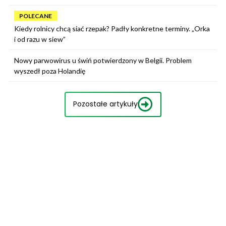
POLECANE
Kiedy rolnicy chcą siać rzepak? Padły konkretne terminy. „Orka
i od razu w siew”
Nowy parwowirus u świń potwierdzony w Belgii. Problem
wyszedł poza Holandię
Pozostałe artykuły