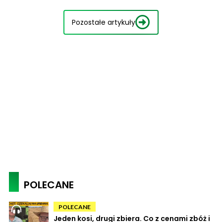
Pozostałe artykuły
POLECANE
POLECANE
Jeden kosi, drugi zbiera. Co z cenami zbóż i