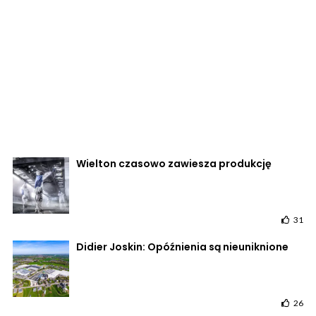
Wielton czasowo zawiesza produkcję
31
Didier Joskin: Opóźnienia są nieuniknione
26