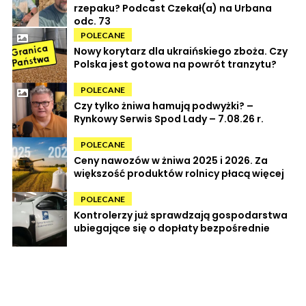
rzepaku? Podcast Czekał(a) na Urbana
odc. 73
POLECANE
Nowy korytarz dla ukraińskiego zboża. Czy
Polska jest gotowa na powrót tranzytu?
POLECANE
Czy tylko żniwa hamują podwyżki? –
Rynkowy Serwis Spod Lady – 7.08.26 r.
POLECANE
Ceny nawozów w żniwa 2025 i 2026. Za
większość produktów rolnicy płacą więcej
POLECANE
Kontrolerzy już sprawdzają gospodarstwa
ubiegające się o dopłaty bezpośrednie