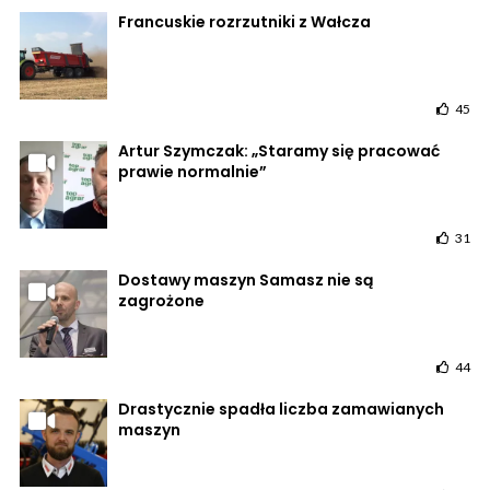
Francuskie rozrzutniki z Wałcza
45
Artur Szymczak: „Staramy się pracować
prawie normalnie”
31
Dostawy maszyn Samasz nie są
zagrożone
44
Drastycznie spadła liczba zamawianych
maszyn