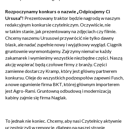
Rozpoczynamy konkurs o nazwie „Odpicujemy Ci
Ursusa”!
Prezentowany traktor będzie nagrodą w naszym
redakcyjnym konkursie czytelniczym. Oczywiście, nie
w takim stanie, jak prezentowany na zdjęciach czy filmie.
Chcemy naszemu Ursusowi przywrócić nie tylko dawny
blask, ale nadać zupełnie nowy i wyjątkowy wygląd. Ciągnik
gruntownie wyremontujemy. Zajrzymy niemal w każdy
zakamarek i wymienimy wszystkie niezbędne części. Naszą
akcję wspierać będą czołowe firmy z branży. Części
zamienne dostarczy Kramp, który jest główny partnerem
konkursu. Oleje do wszystkich podzespołów zapewni Fusch,
a nowe ogumienie firma BKT, której głównym importerem
jest Agro-Rami. Gruntowną odbudową i modernizacją
kabiny zajmie się firma Naglak.
To jednak nie koniec. Chcemy, aby nasi Czytelnicy aktywnie
uczestniczyli w remoncie, dlatego na naszej stronie