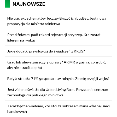
NAJNOWSZE
Nie ciąć ekoschematów, lecz zwiększyć ich budżet. Jest nowa
propozycja dla ministra rolnictwa
Przed żniwami padł rekord rejestracji przyczep. Kto został
liderem na rynku?
Jakie dodatki przysługują do świadczeń z KRUS?
Grad lub ulewa zniszczyły uprawy? ARiMR wyjaśnia, co zrobić,
aby nie stracić dopłat
Belgia straciła 71% gospodarstw rolnych. Ziemię przejęli więksi
Jest zielone światło dla Urban Living Farm. Powstanie centrum
technologii dla polskiego rolnictwa
Teraz będzie wiadomo, kto stoi za sukcesem marki własnej sieci
handlowych