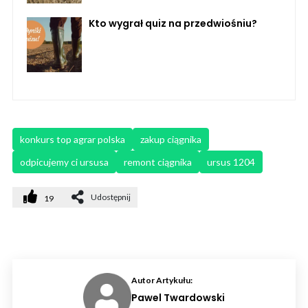
Kto wygrał quiz na przedwiośniu?
konkurs top agrar polska
zakup ciągnika
odpicujemy ci ursusa
remont ciągnika
ursus 1204
Udostępnij
19
Autor Artykułu:
Pawel Twardowski