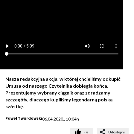
Nasza redakcyjna akcja, w której chcieliśmy odkupić
Ursusa od naszego Czytelnika dobiegła końca.
Prezentujemy wybrany ciągnik oraz zdradzamy
szczegóły, dlaczego kupiliśmy legendarną polską
szóstkę.
Pawel Twardowski
06.04.2020., 10:04h
Udostępnij
19