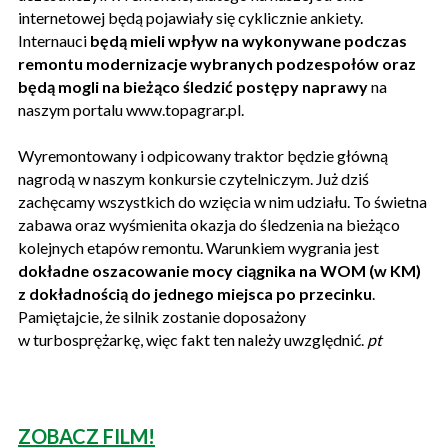
internetowej będą pojawiały się cyklicznie ankiety.
Internauci
będą mieli wpływ na wykonywane podczas
remontu modernizacje wybranych podzespołów oraz
będą mogli na bieżąco śledzić postępy naprawy
na
naszym portalu www.topagrar.pl.
Wyremontowany i odpicowany traktor będzie główną
nagrodą w naszym konkursie czytelniczym. Już dziś
zachęcamy wszystkich do wzięcia w nim udziału. To świetna
zabawa oraz wyśmienita okazja do śledzenia na bieżąco
kolejnych etapów remontu. Warunkiem wygrania jest
dokładne oszacowanie mocy ciągnika na WOM (w KM)
z dokładnością do jednego miejsca po przecinku
.
Pamiętajcie, że silnik zostanie doposażony
w turbosprężarkę, więc fakt ten należy uwzględnić.
pt
ZOBACZ FILM!