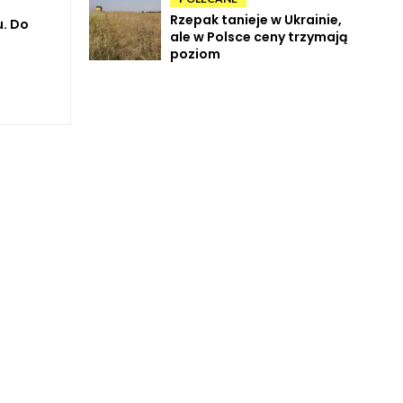
Rzepak tanieje w Ukrainie,
u. Do
ale w Polsce ceny trzymają
poziom