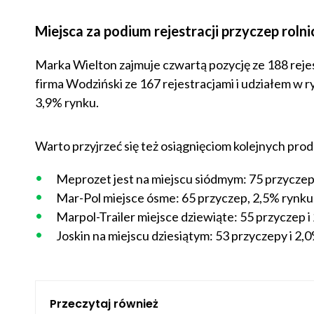
Miejsca za podium rejestracji przyczep roln
Marka Wielton zajmuje czwartą pozycję ze 188 rejes
firma Wodziński ze 167 rejestracjami i udziałem w 
3,9% rynku.
Warto przyjrzeć się też osiągnięciom kolejnych pr
Meprozet jest na miejscu siódmym: 75 przyczep,
Mar-Pol miejsce ósme: 65 przyczep, 2,5% rynku
Marpol-Trailer miejsce dziewiąte: 55 przyczep i
Joskin na miejscu dziesiątym: 53 przyczepy i 2,
Przeczytaj również