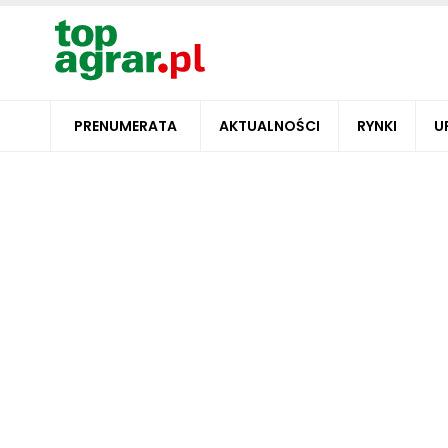
PRENUMERATA
AKTUALNOŚCI
RYNKI
U