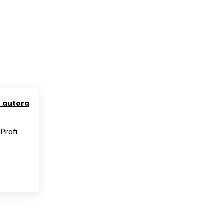
o autora
 Profi