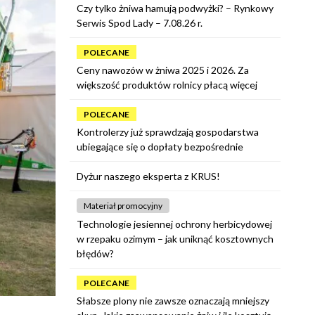
Czy tylko żniwa hamują podwyżki? – Rynkowy
Serwis Spod Lady – 7.08.26 r.
POLECANE
Ceny nawozów w żniwa 2025 i 2026. Za
większość produktów rolnicy płacą więcej
POLECANE
Kontrolerzy już sprawdzają gospodarstwa
ubiegające się o dopłaty bezpośrednie
Dyżur naszego eksperta z KRUS!
Materiał promocyjny
Technologie jesiennej ochrony herbicydowej
w rzepaku ozimym – jak uniknąć kosztownych
błędów?
POLECANE
Słabsze plony nie zawsze oznaczają mniejszy