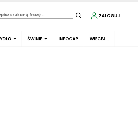
ZALOGUJ
BYDŁO
ŚWINIE
INFOCAP
WIECEJ...