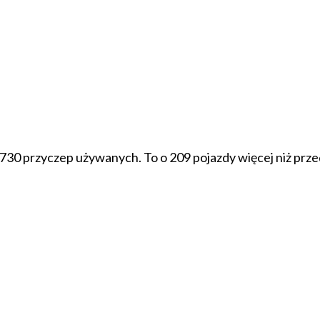
30 przyczep używanych. To o 209 pojazdy więcej niż prze