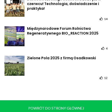
czerwcu! Technologia, doświadczenie i
praktyka!
14
Międzynarodowe Forum Rolnictwa
Regeneratywnego BIO_REACTION 2025
4
Zielone Pola 2025 z firmą Osadkowski
12
POWRÓT DO STRONY GŁÓWNEJ