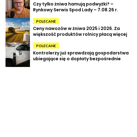
Czy tylko żniwa hamują podwyżki? –
Rynkowy Serwis Spod Lady – 7.08.26 r.
POLECANE
Ceny nawozów w żniwa 2025 i 2026. Za
większość produktów rolnicy płacą więcej
POLECANE
Kontrolerzy już sprawdzają gospodarstwa
ubiegające się o dopłaty bezpośrednie