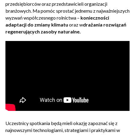
przedsiębiorców oraz przedstawicieli organizacji
branżowych. Ma pomóc sprostać jednemu z najważniejszych
wyzwań współczesnego rolnictwa –
konieczności
adaptacji do zmiany klimatu
oraz w
drażania rozwiązań
regenerujących zasoby naturalne.
Uczestnicy spotkania będą mieli okazję zapoznać się z
najnowszymi technologiami, strategiami i praktykami w