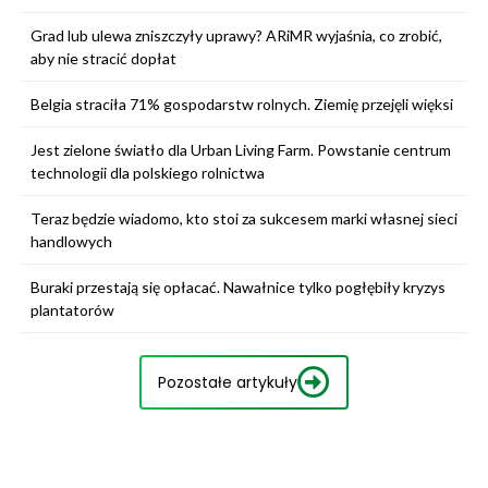
Grad lub ulewa zniszczyły uprawy? ARiMR wyjaśnia, co zrobić,
aby nie stracić dopłat
Belgia straciła 71% gospodarstw rolnych. Ziemię przejęli więksi
Jest zielone światło dla Urban Living Farm. Powstanie centrum
technologii dla polskiego rolnictwa
Teraz będzie wiadomo, kto stoi za sukcesem marki własnej sieci
handlowych
Buraki przestają się opłacać. Nawałnice tylko pogłębiły kryzys
plantatorów
Pozostałe artykuły