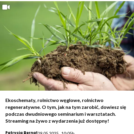
Ekoschematy, rolnictwo węglowe, rolnictwo
regeneratywne. O tym, jak na tym zarobić, dowiesz się
podczas dwudniowego seminarium i warsztatach.
Streaming na żywo z wydarzenia już dostępny!
Patrycja Bernat
29.05.2025., 10:05h