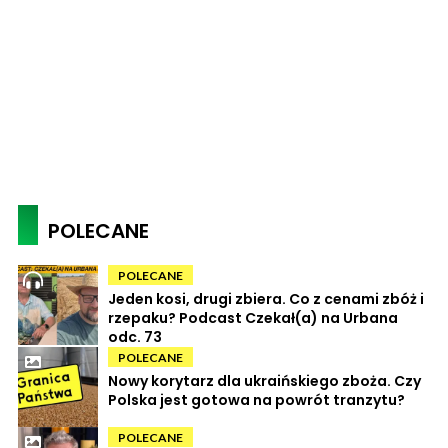
POLECANE
POLECANE
Jeden kosi, drugi zbiera. Co z cenami zbóż i
rzepaku? Podcast Czekał(a) na Urbana
odc. 73
POLECANE
Nowy korytarz dla ukraińskiego zboża. Czy
Polska jest gotowa na powrót tranzytu?
POLECANE