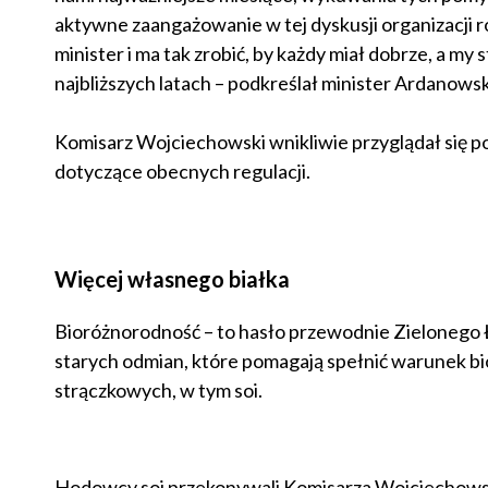
aktywne zaangażowanie w tej dyskusji organizacji r
minister i ma tak zrobić, by każdy miał dobrze, a 
najbliższych latach – podkreślał minister Ardanows
Komisarz Wojciechowski wnikliwie przyglądał się p
dotyczące obecnych regulacji.
Więcej własnego białka
Bioróżnorodność – to hasło przewodnie Zielonego Ł
starych odmian, które pomagają spełnić warunek bio
strączkowych, w tym soi.
Hodowcy soi przekonywali Komisarza Wojciechowskie