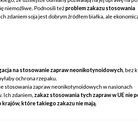
ę niemożliwe. Podnosili też
problem zakazu stosowania
 Ich zdaniem soja jest dobrym źródłem białka, ale ekonomicz
ogacja na stosowanie zapraw neonikotynoidowych
, bez 
 byłaby ochrona rzepaku.
e stosowania zapraw neonikotynoidowych w nasionach
. Ich zdaniem,
zakaz stosowania tych zapraw w UE nie p
krajów, które takiego zakazu nie mają
.