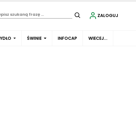
ZALOGUJ
BYDŁO
ŚWINIE
INFOCAP
WIECEJ...