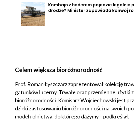
Kombajn z hederem pojedzie legalnie 
drodze? Minister zapowiada konwój ro
Celem większa bioróżnorodność
Prof. Roman Łyszczarz zaprezentował kolekcję tra
gatunków lucerny. Trwałe oraz przemienne użytki 
bioróżnorodności. Komisarz Wojciechowski jest prz
dzięki zastosowaniu bioróżnorodności na swoich pola
model rolnictwa, do którego dążymy – podkreślał.