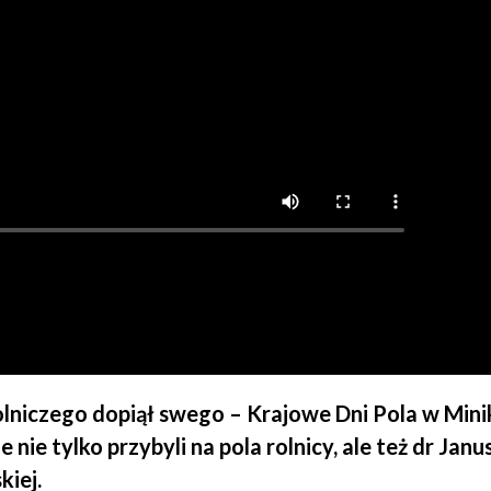
iczego dopiął swego – Krajowe Dni Pola w Mini
 nie tylko przybyli na pola rolnicy, ale też dr Janu
kiej.