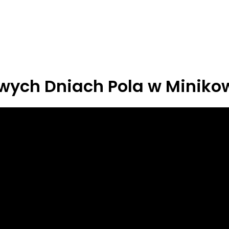
wych Dniach Pola w Miniko