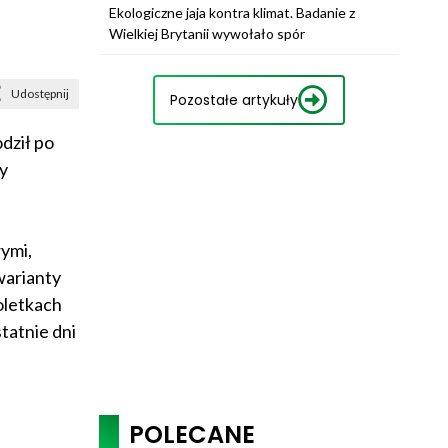
Ekologiczne jaja kontra klimat. Badanie z
Wielkiej Brytanii wywołało spór
Udostępnij
Pozostałe artykuły
dził po
y
ymi,
warianty
oletkach
tatnie dni
POLECANE