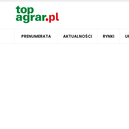
PRENUMERATA
AKTUALNOŚCI
RYNKI
U