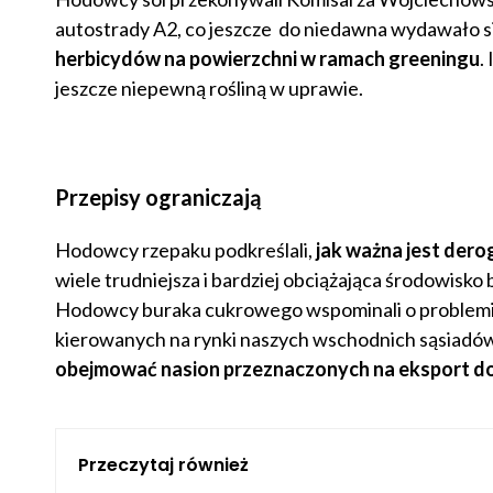
autostrady A2, co jeszcze do niedawna wydawało si
herbicydów na powierzchni w ramach greeningu
.
jeszcze niepewną rośliną w uprawie.
Przepisy ograniczają
Hodowcy rzepaku podkreślali,
jak ważna jest der
wiele trudniejsza i bardziej obciążająca środowisko
Hodowcy buraka cukrowego wspominali o problemi
kierowanych na rynki naszych wschodnich sąsiadów
obejmować nasion przeznaczonych na eksport do 
Przeczytaj również