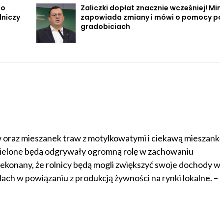
po
Zaliczki dopłat znacznie wcześniej! Mi
lniczy
zapowiada zmiany i mówi o pomocy p
gradobiciach
w oraz mieszanek traw z motylkowatymi i ciekawą mieszan
zielone będą odgrywały ogromną rolę w zachowaniu
ekonany, że rolnicy będą mogli zwiększyć swoje dochody w
ch w powiązaniu z produkcją żywności na rynki lokalne. – 