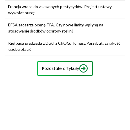
Francja wraca do zakazanych pestycydów. Projekt ustawy
wywołał burzę
EFSA zaostrza ocenę TFA. Czy nowe limity wpłyną na
stosowanie środków ochrony roślin?
Kiełbasa pradziada z Dukli z ChOG. Tomasz Parzybut: za jakość
trzeba płacić
Pozostałe artykuły