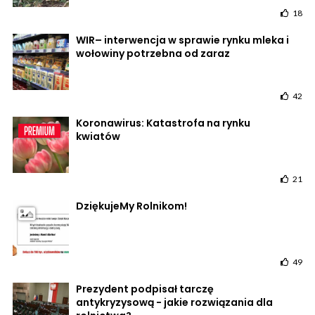
18
WIR– interwencja w sprawie rynku mleka i
wołowiny potrzebna od zaraz
42
Koronawirus: Katastrofa na rynku
kwiatów
21
DziękujeMy Rolnikom!
49
Prezydent podpisał tarczę
antykryzysową - jakie rozwiązania dla