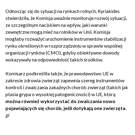
Odnosząc się do sytuacji na rynkach rolnych, Kyriakides
stwierdziła, że Komisja uważnie monitoruje rozwój sytuacji,
ze szczególnym naciskiem na wpływ, jaki warunki
zewnętrzne mogą mieć na rolników w Unii. Komisja
mogłaby rozważyć uruchomienie instrumentów stabilizacji
rynku określonych w rozporządzeniu w sprawie wspólnej
organizacji rynków (CMO), gdyby obiektywne dowody
wskazywały na odpowiedniość takich środków.
Komisarz podkreśliła także, że prawodawstwo UE w
zakresie zdrowia zwierząt zapewnia szereg instrumentów
kontroli i zwalczania zakaźnych chorób zwierząt (takich jak
ptasia grypa o wysokiej patogeniczności) w UE, którą
można również wykorzystać do zwalczania nowo
pojawiających się chorób, jeśli dotykają one zwierzęta
.
gi