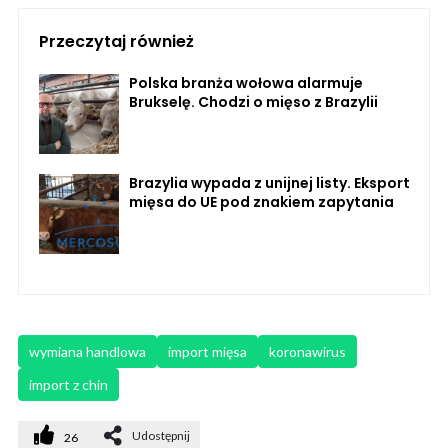
Przeczytaj również
Polska branża wołowa alarmuje
Brukselę. Chodzi o mięso z Brazylii
Brazylia wypada z unijnej listy. Eksport
mięsa do UE pod znakiem zapytania
wymiana handlowa
import mięsa
koronawirus
import z chin
Udostępnij
26