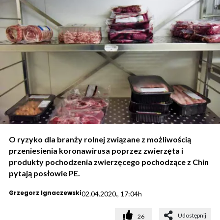
O ryzyko dla branży rolnej związane z możliwością
przeniesienia koronawirusa poprzez zwierzęta i
produkty pochodzenia zwierzęcego pochodzące z Chin
pytają posłowie PE.
Grzegorz Ignaczewski
02.04.2020., 17:04h
Udostępnij
26