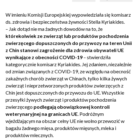
W imieniu Komisji Europejskiej wypowiedziała się komisarz
ds. zdrowia i bezpieczeństwa żywności Stella Kyriakides.
– Jak dotąd nie ma żadnych dowodów na to, że
którekolwiek ze zwierząt lub produktów pochodzenia
zwierzęcego dopuszczonych do przywozy na teren Unii
z Chin stanowi zagrożenie dla zdrowia obywateli UE
wynikające z obecności COVID-19
– stwierdziła
kategorycznie komisarz Kyriakides. Jej zdaniem, niezależnie
od zmian związanych z COVID-19, ze względu na obecność
zakaźnych chorób zwierząt w Chinach, tylko kilka żywych
zwierząt i nieprzetworzonych produktów zwierzęcych z
Chin jest dopuszczonych do przywozu do UE. Wszystkie
przesyłki żywych zwierząt i produktów pochodzenia
zwierzęcego
podlegają obowiązkowej kontroli
weterynaryjnej na granicach UE
. Podróżnym
wjeżdżającym na obszar celny UE nie wolno przewozić w
bagażu żadnego mięsa, produktów mięsnych, mleka i
produktów mlecznych.