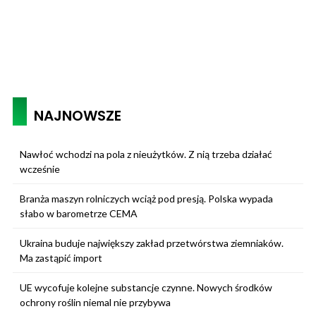
NAJNOWSZE
Nawłoć wchodzi na pola z nieużytków. Z nią trzeba działać
wcześnie
Branża maszyn rolniczych wciąż pod presją. Polska wypada
słabo w barometrze CEMA
Ukraina buduje największy zakład przetwórstwa ziemniaków.
Ma zastąpić import
UE wycofuje kolejne substancje czynne. Nowych środków
ochrony roślin niemal nie przybywa