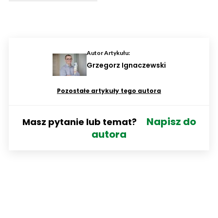
Autor Artykułu:
Grzegorz Ignaczewski
Pozostałe artykuły tego autora
Napisz do
Masz pytanie lub temat?
autora