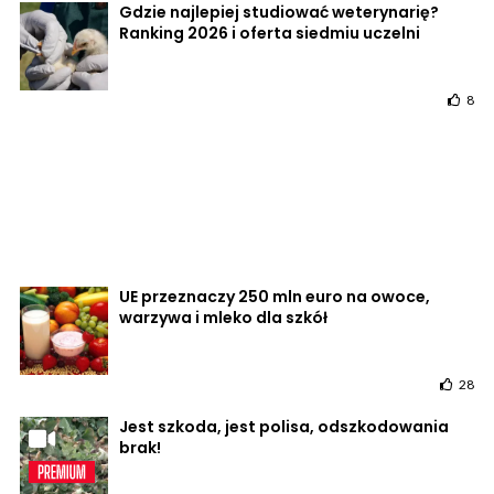
Gdzie najlepiej studiować weterynarię?
Ranking 2026 i oferta siedmiu uczelni
8
UE przeznaczy 250 mln euro na owoce,
warzywa i mleko dla szkół
28
Jest szkoda, jest polisa, odszkodowania
brak!