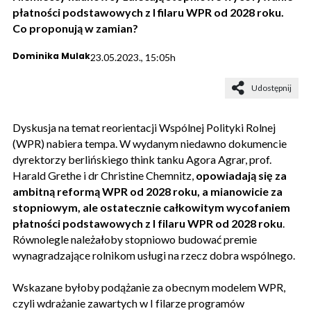
płatności podstawowych z I filaru WPR od 2028 roku.
Co proponują w zamian?
Dominika Mulak
23.05.2023., 15:05h
Udostępnij
Dyskusja na temat reorientacji Wspólnej Polityki Rolnej
(WPR) nabiera tempa. W wydanym niedawno dokumencie
dyrektorzy berlińskiego think tanku Agora Agrar, prof.
Harald Grethe i dr Christine Chemnitz,
opowiadają się za
ambitną reformą WPR od 2028 roku, a mianowicie za
stopniowym, ale ostatecznie całkowitym wycofaniem
płatności podstawowych z I filaru WPR od 2028 roku
.
Równolegle należałoby stopniowo budować premie
wynagradzające rolnikom usługi na rzecz dobra wspólnego.
Wskazane byłoby podążanie za obecnym modelem WPR,
czyli wdrażanie zawartych w I filarze programów