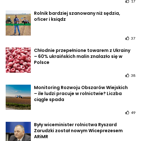
17
Rolnik bardziej szanowany niż sędzia,
oficer i ksiądz
37
Chłodnie przepełnione towarem z Ukrainy
– 60% ukraińskich malin znalazło się w
Polsce
38
Monitoring Rozwoju Obszarów Wiejskich
– ile ludzi pracuje w rolnictwie? Liczba
ciągle spada
49
Były wiceminister rolnictwa Ryszard
Zarudzki został nowym Wiceprezesem
ARiMR