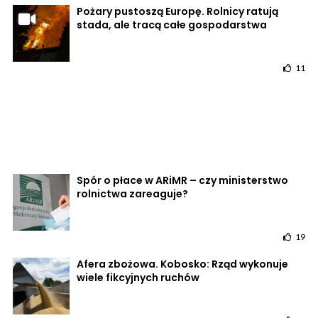
Pożary pustoszą Europę. Rolnicy ratują
stada, ale tracą całe gospodarstwa
11
Spór o płace w ARiMR – czy ministerstwo
rolnictwa zareaguje?
19
Afera zbożowa. Kobosko: Rząd wykonuje
wiele fikcyjnych ruchów