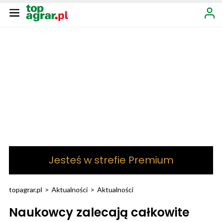
Jesteś w strefie Premium
topagrar.pl
>
Aktualności
>
Aktualności
Naukowcy zalecają całkowite