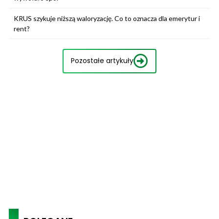
KRUS szykuje niższą waloryzację. Co to oznacza dla emerytur i
rent?
Pozostałe artykuły