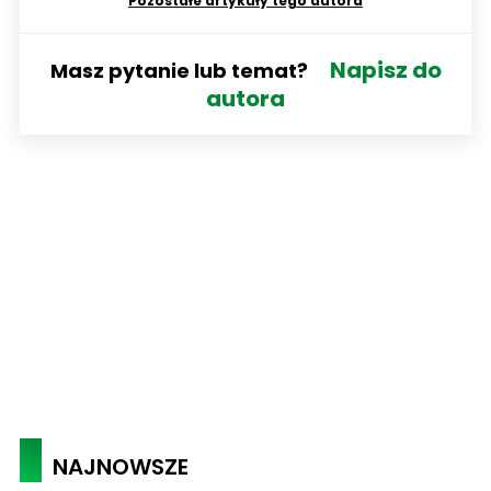
Pozostałe artykuły tego autora
Napisz do
Masz pytanie lub temat?
autora
NAJNOWSZE