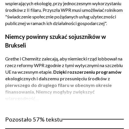
wspierających ekologię, przy jednoczesnym wykorzystaniu
środków z II filaru. Przyszła WPR musi umożliwiać rolnikom
"świadczenie społecznie pożądanych usług użyteczności
publicznej w ramach ich działalności gospodarczej".
Niemcy powinny szukać sojuszników w
Brukseli
Grethe i Chemnitz zalecają, aby niemiecki rząd lobbował na
rzecz reformy WPR zgodnie z tymi wytycznymi na szczeblu
UE na wczesnym etapie.
Dzięki rozszerzeniu programów
ekologicznych i dalszemu przesunięciu środków z
pierwszego do drugiego filaru w obecnym okresie
finansowania, Niemcy mogłyby zwiększyć
wiarygodność...
Pozostało 57% tekstu