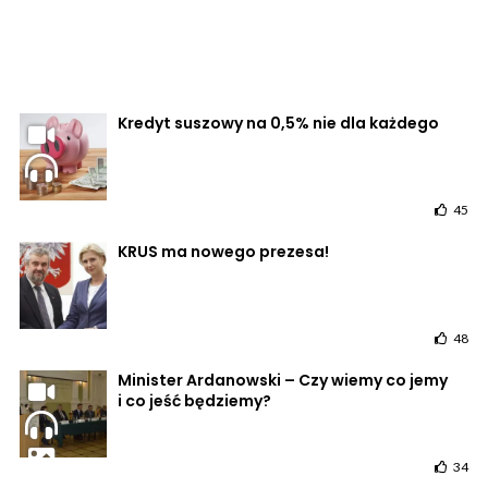
Kredyt suszowy na 0,5% nie dla każdego
45
KRUS ma nowego prezesa!
48
Minister Ardanowski – Czy wiemy co jemy
i co jeść będziemy?
34