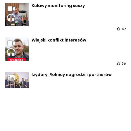
Kulawy monitoring suszy
49
Wiejski konflikt interesów
36
Izydory. Rolnicy nagrodzili partnerów
16