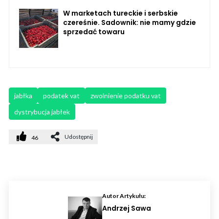
W marketach tureckie i serbskie
czereśnie. Sadownik: nie mamy gdzie
sprzedać towaru
jabłka
podatek vat
zwolnienie podatku vat
dystrybucja jabłek
Udostępnij
46
Autor Artykułu:
Andrzej Sawa