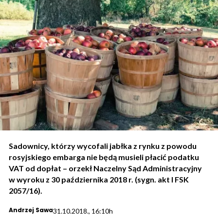
Sadownicy, którzy wycofali jabłka z rynku z powodu
rosyjskiego embarga nie będą musieli płacić podatku
VAT od dopłat – orzekł Naczelny Sąd Administracyjny
w wyroku z 30 października 2018 r. (sygn. akt I FSK
2057/16).
Andrzej Sawa
31.10.2018., 16:10h