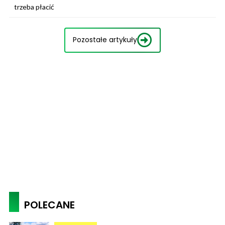
trzeba płacić
Pozostałe artykuły
POLECANE