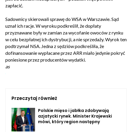
zapłacić.
Sadownicy skierowali sprawę do WSA w Warszawie. Sąd
uznał ich racje. W wyroku podkreślił, że dopłaty
przyznawane były w zamian za wycofanie owoców z rynku
w celu bezpłatnej ich dystrybucji, a nie sprzedaży. Wyrok ten
podtrzymał NSA. Jedna z sędziów podkreśliła, że
dofinansowanie wypłacane przez ARR miało jedynie pokryć
poniesione przez producentów wydatki.
as
Przeczytaj również
Polskie mięso i jabłka zdobywają
azjatycki rynek. Minister Krajewski
mówi, który region następny