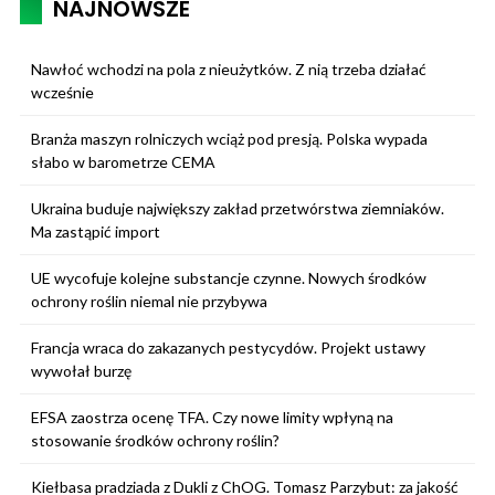
NAJNOWSZE
Nawłoć wchodzi na pola z nieużytków. Z nią trzeba działać
wcześnie
Branża maszyn rolniczych wciąż pod presją. Polska wypada
słabo w barometrze CEMA
Ukraina buduje największy zakład przetwórstwa ziemniaków.
Ma zastąpić import
UE wycofuje kolejne substancje czynne. Nowych środków
ochrony roślin niemal nie przybywa
Francja wraca do zakazanych pestycydów. Projekt ustawy
wywołał burzę
EFSA zaostrza ocenę TFA. Czy nowe limity wpłyną na
stosowanie środków ochrony roślin?
Kiełbasa pradziada z Dukli z ChOG. Tomasz Parzybut: za jakość