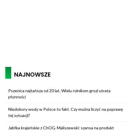
NAJNOWSZE
Pszenica najtańsza od 20 lat. Wielu rolnikom grozi utrata
płynności
Niedobory wody w Polsce to fakt. Czy można liczyć na poprawę
tej sytuacji?
Jabłka krajeńskie z ChOG. Maliszewski: szansa na produkt