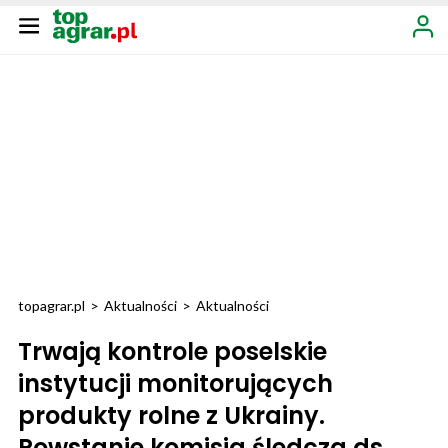
topagrar.pl
>
Aktualności
>
Aktualności
Trwają kontrole poselskie
instytucji monitorujących
produkty rolne z Ukrainy.
Powstanie komisja śledcza ds.