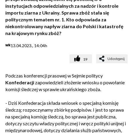
instytucjach odpowiedzialnych za nadzór i kontrole
importu ziarna z Ukrainy. Sprawa zbóż stała się
politycznym tematem nr. 1. Kto odpowiada za
niekontrolowany napływ ziarna do Polski i katastrofę
na krajowym rynku zbóż?
wk
13.04.2023., 14:04h
Udostępnij
19
Podczas konferencji prasowej w Sejmie politycy
Konfederacji
zapowiedzieli złożenie wniosku o powołanie
komisji śledczej w sprawie ukraińskiego zboża.
- Dziś Konfederacja składa wniosek o specjalną komisję
śledczą; rozpoczynamy zbiórkę podpisów. I jest to sprawa
na specjalną komisję śledczą, bo sprawa jest publiczna,
dotyczy szczytu władzy politycznej i wręcz polityki unijnej i
międzynarodowej, dotyczy działania służb państwowych,