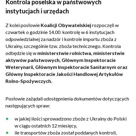
Kontrola poselska w państwowych
instytucjach i urzędach
Z kolei posłowie
Koalicji Obywatelskiej
rozpoczęli w
czwartek o godzinie 14.00 kontrolę w 6 instytucjach
odpowiedzialnej za nadzór i kontrole importu zboża z
Ukrainy, szczególnie tzw. zboża technicznego. Kontrola
odbędzie się w
ministerstwie rolnictwa, ministerstwie
aktywów państwowych, Głównym Inspektoracie
Weterynarii, Głównym Inspektoracie Sanitarnym oraz
Główny Inspektoracie Jakości Handlowej Artykułów
Rolno-Spożywczych.
Posłowie zażądali udostępnienia dokumentów dotyczących
następujących spraw:
w jakiej ilości sprowadzono zboże z Ukrainy do Polski
w ciągu ostatnich 12 miesięcy,
ile transportów zboża został poddanych kontroli,