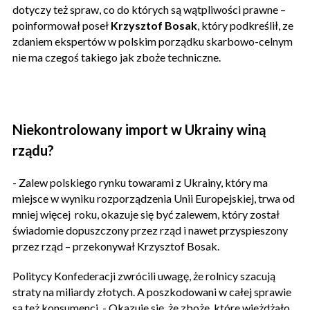
dotyczy też spraw, co do których są wątpliwości prawne –
poinformował poseł
Krzysztof Bosak
, który podkreślił, ze
zdaniem ekspertów w polskim porządku skarbowo-celnym
nie ma czegoś takiego jak zboże techniczne.
Niekontrolowany import w Ukrainy winą
rządu?
- Zalew polskiego rynku towarami z Ukrainy, który ma
miejsce w wyniku rozporządzenia Unii Europejskiej, trwa od
mniej więcej roku, okazuje się być zalewem, który został
świadomie dopuszczony przez rząd i nawet przyspieszony
przez rząd – przekonywał Krzysztof Bosak.
Politycy Konfederacji zwrócili uwagę, że rolnicy szacują
straty na miliardy złotych. A poszkodowani w całej sprawie
są też konsumenci. - Okazuje się, że zboże, które wjeżdżało