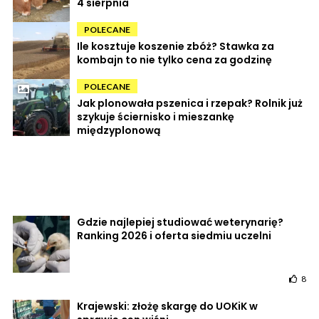
4 sierpnia
POLECANE
Ile kosztuje koszenie zbóż? Stawka za
kombajn to nie tylko cena za godzinę
POLECANE
Jak plonowała pszenica i rzepak? Rolnik już
szykuje ściernisko i mieszankę
międzyplonową
Gdzie najlepiej studiować weterynarię?
Ranking 2026 i oferta siedmiu uczelni
8
Krajewski: złożę skargę do UOKiK w