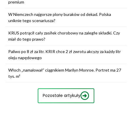
premium
W Niemczech najgorsze plony buraków od dekad. Polska
uniknie tego scenariusza?
KRUS potrącił cały zasiłek chorobowy na zaległe składki. Czy
miał do tego prawo?
Paliwo po 8 zł za litr. KRIR chce 2 zł zwrotu akcyzy za każdy litr
oleju napędowego
Włoch „namalował” ciągnikiem Marilyn Monroe. Portret ma 27
tys. m²
Pozostałe artykuły