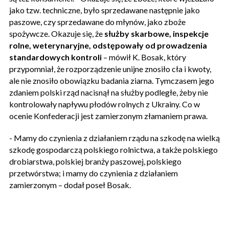
jako tzw. techniczne, było sprzedawane następnie jako
paszowe, czy sprzedawane do młynów, jako zboże
spożywcze. Okazuje się, że
służby skarbowe, inspekcje
rolne, weterynaryjne, odstępowały od prowadzenia
standardowych kontroli
– mówił K. Bosak, który
przypomniał, że rozporządzenie unijne znosiło cła i kwoty,
ale nie znosiło obowiązku badania ziarna. Tymczasem jego
zdaniem polski rząd nacisnął na służby podległe, żeby nie
kontrolowały napływu płodów rolnych z Ukrainy. Co w
ocenie Konfederacji jest zamierzonym złamaniem prawa.
- Mamy do czynienia z działaniem rządu na szkodę na wielką
szkodę gospodarczą polskiego rolnictwa, a także polskiego
drobiarstwa, polskiej branży paszowej, polskiego
przetwórstwa; i mamy do czynienia z działaniem
zamierzonym – dodał poseł Bosak.