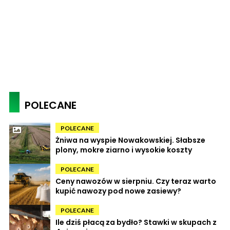
POLECANE
POLECANE
Żniwa na wyspie Nowakowskiej. Słabsze
plony, mokre ziarno i wysokie koszty
POLECANE
Ceny nawozów w sierpniu. Czy teraz warto
kupić nawozy pod nowe zasiewy?
POLECANE
Ile dziś płacą za bydło? Stawki w skupach z