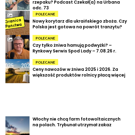
rzepaku? Podcast Czekał(a) na Urbana
odc. 73
POLECANE
Nowy korytarz dla ukraińskiego zboża. Czy
Polska jest gotowa na powrót tranzytu?
POLECANE
Czy tylko żniwa hamują podwyżki? –
Rynkowy Serwis Spod Lady – 7.08.26 r.
POLECANE
Ceny nawozów w żniwa 2025 i 2026. Za
większość produktów rolnicy płacą więcej
Włochy nie chcą farm fotowoltaicznych
na polach. Trybunał utrzymał zakaz