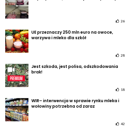
26
UE przeznaczy 250 mln euro na owoce,
warzywa i mleko dla szkół
28
Jest szkoda, jest polisa, odszkodowania
brak!
18
WIR– interwencja w sprawie rynku mleka i
wołowiny potrzebna od zaraz
42