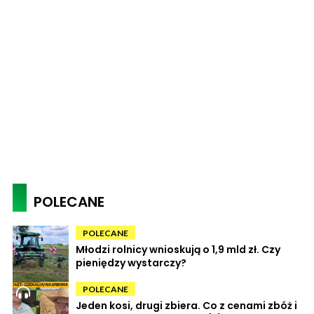
POLECANE
POLECANE
Młodzi rolnicy wnioskują o 1,9 mld zł. Czy
pieniędzy wystarczy?
POLECANE
Jeden kosi, drugi zbiera. Co z cenami zbóż i