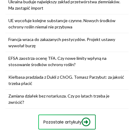
Ukraina buduje największy zakład przetwórstwa ziemniaków.
Ma zastąpić import
UE wycofuje kolejne substancje czynne. Nowych środków
ochrony roślin niemal nie przybywa
Francja wraca do zakazanych pestycydów. Projekt ustawy
wywołał burzę
EFSA zaostrza ocenę TFA. Czy nowe limity wpłyną na
stosowanie środków ochrony roślin?
Kiełbasa pradziada z Dukli z ChOG. Tomasz Parzybut: za jakość
trzeba płacić
Zamiana działek bez notariusza. Czy po latach trzeba je
zwrócić?
Pozostałe artykuły