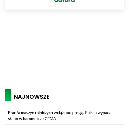
autora
NAJNOWSZE
Branża maszyn rolniczych wciąż pod presją. Polska wypada
słabo w barometrze CEMA