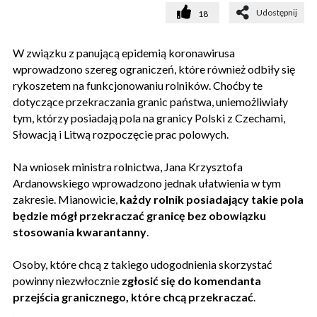
Udostępnij
18
W związku z panującą epidemią koronawirusa
wprowadzono szereg ograniczeń, które również odbiły się
rykoszetem na funkcjonowaniu rolników. Choćby te
dotyczące przekraczania granic państwa, uniemożliwiały
tym, którzy posiadają pola na granicy Polski z Czechami,
Słowacją i Litwą rozpoczęcie prac polowych.
Na wniosek ministra rolnictwa, Jana Krzysztofa
Ardanowskiego wprowadzono jednak ułatwienia w tym
zakresie. Mianowicie,
każdy rolnik posiadający takie pola
będzie mógł przekraczać granicę bez obowiązku
stosowania kwarantanny
.
Osoby, które chcą z takiego udogodnienia skorzystać
powinny niezwłocznie
zgłosić się do komendanta
przejścia granicznego, które chcą przekraczać
.