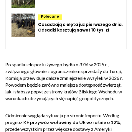
Polecane
Odsadzają cielęta już pierwszego dnia.
Odsadki kosztują nawet 10 tys. zł
Po spadku eksportu żywego bydła o 37% w 2025 r.,
związanego głównie z ograniczeniem sprzedaży do Turcji,
Komisja przewiduje dalsze zmniejszenie wysyłek w 2026 r.
Powodem będzie zarówno mniejsza dostępność zwierząt,
jak i słabszy popyt ze strony krajów Bliskiego Wschodu w
warunkach utrzymujących się napięć geopolitycznych.
Odmiennie wygląda sytuacja po stronie importu. Według
prognoz KE
przywóz wołowiny do UE wzrośnie o 12%
,
przede wszystkim przez większe dostawy z Ameryki