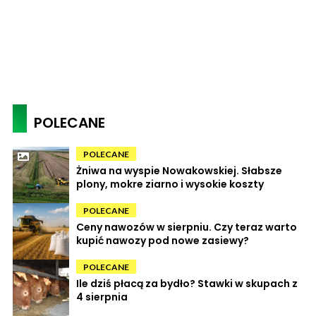
POLECANE
POLECANE
Żniwa na wyspie Nowakowskiej. Słabsze
plony, mokre ziarno i wysokie koszty
POLECANE
Ceny nawozów w sierpniu. Czy teraz warto
kupić nawozy pod nowe zasiewy?
POLECANE
Ile dziś płacą za bydło? Stawki w skupach z
4 sierpnia