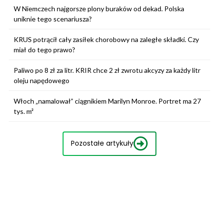
W Niemczech najgorsze plony buraków od dekad. Polska
uniknie tego scenariusza?
KRUS potrącił cały zasiłek chorobowy na zaległe składki. Czy
miał do tego prawo?
Paliwo po 8 zł za litr. KRIR chce 2 zł zwrotu akcyzy za każdy litr
oleju napędowego
Włoch „namalował” ciągnikiem Marilyn Monroe. Portret ma 27
tys. m²
Pozostałe artykuły