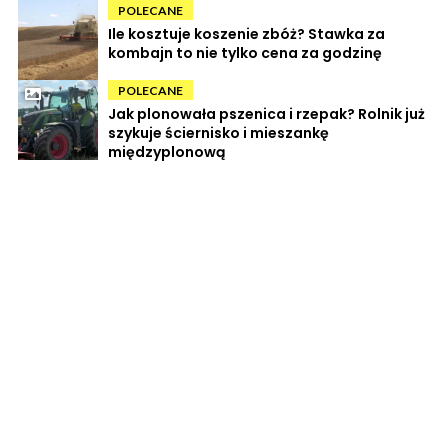
POLECANE
Ile kosztuje koszenie zbóż? Stawka za
kombajn to nie tylko cena za godzinę
POLECANE
Jak plonowała pszenica i rzepak? Rolnik już
szykuje ściernisko i mieszankę
międzyplonową