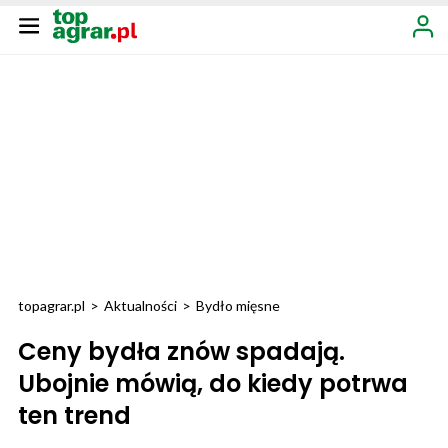
topagrar.pl
>
Aktualności
>
Bydło mięsne
Ceny bydła znów spadają.
Ubojnie mówią, do kiedy potrwa
ten trend