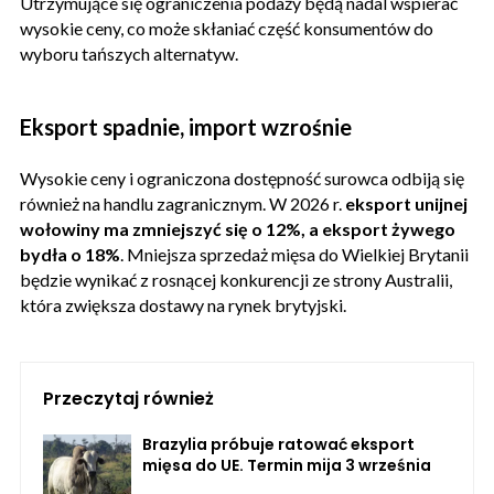
Utrzymujące się ograniczenia podaży będą nadal wspierać
wysokie ceny, co może skłaniać część konsumentów do
wyboru tańszych alternatyw.
Eksport spadnie, import wzrośnie
Wysokie ceny i ograniczona dostępność surowca odbiją się
również na handlu zagranicznym. W 2026 r.
eksport unijnej
wołowiny ma zmniejszyć się o 12%, a eksport żywego
bydła o 18%
. Mniejsza sprzedaż mięsa do Wielkiej Brytanii
będzie wynikać z rosnącej konkurencji ze strony Australii,
która zwiększa dostawy na rynek brytyjski.
Przeczytaj również
Brazylia próbuje ratować eksport
mięsa do UE. Termin mija 3 września