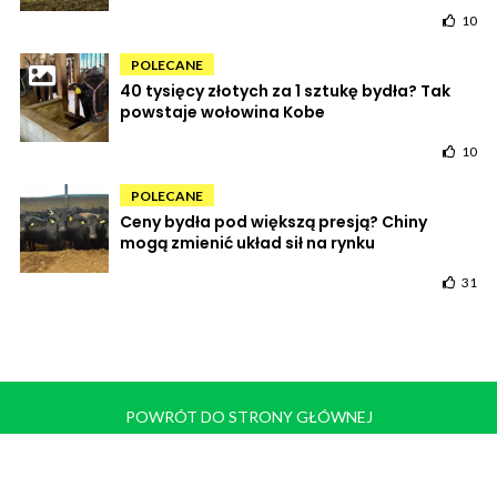
10
POLECANE
40 tysięcy złotych za 1 sztukę bydła? Tak
powstaje wołowina Kobe
10
POLECANE
Ceny bydła pod większą presją? Chiny
mogą zmienić układ sił na rynku
31
POWRÓT DO STRONY GŁÓWNEJ