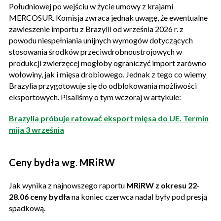
Południowej po wejściu w życie umowy z krajami
MERCOSUR. Komisja zwraca jednak uwagę, że ewentualne
zawieszenie importu z Brazylii od września 2026 r. z
powodu niespełniania unijnych wymogów dotyczących
stosowania środków przeciwdrobnoustrojowych w
produkcji zwierzęcej mogłoby ograniczyć import zarówno
wołowiny, jak i mięsa drobiowego. Jednak z tego co wiemy
Brazylia przygotowuje się do odblokowania możliwości
eksportowych. Pisaliśmy o tym wczoraj w artykule:
Brazylia próbuje ratować eksport mięsa do UE. Termin
mija 3 września
Ceny bydła wg. MRiRW
Jak wynika z najnowszego raportu
MRiRW z okresu 22-
28.06 ceny bydła
na koniec czerwca nadal były pod presją
spadkową.