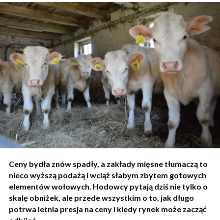
Ceny bydła znów spadły, a zakłady mięsne tłumaczą to
nieco wyższą podażą i wciąż słabym zbytem gotowych
elementów wołowych. Hodowcy pytają dziś nie tylko o
skalę obniżek, ale przede wszystkim o to, jak długo
potrwa letnia presja na ceny i kiedy rynek może zacząć