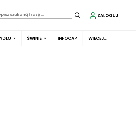
ZALOGUJ
BYDŁO
ŚWINIE
INFOCAP
WIECEJ...