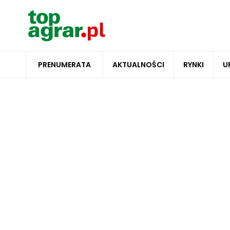
PRENUMERATA
AKTUALNOŚCI
RYNKI
U