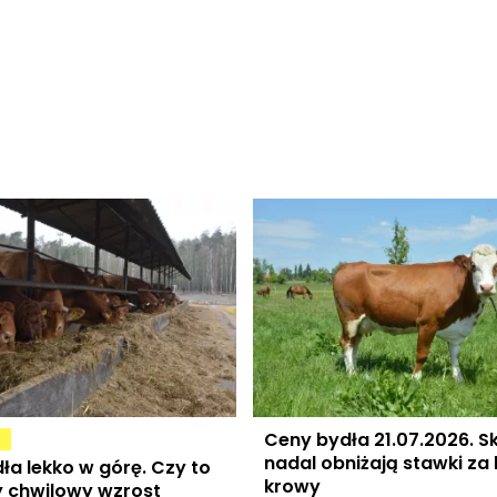
Ceny bydła 21.07.2026. S
nadal obniżają stawki za b
ła lekko w górę. Czy to
krowy
y chwilowy wzrost