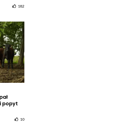
182
pał
i popyt
10