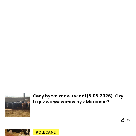
Ceny bydła znowu w dół (5.05.2026). Czy
to już wpływ wołowiny z Mercosur?
12
POLECANE