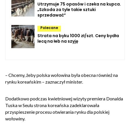
Utrzymuje 75 opasów i czeka na kupca.
„Szkoda za tyle takie sztuki
sprzedawać”
Polecane
Strata na byku 1000 zł/szt. Ceny bydła
lecą na łeb na szyję
– Chcemy, żeby polska wołowina była obecna również na
rynku koreańskim – zaznaczył minister.
Dodatkowo podczas kwietniowej wizyty premiera Donalda
Tuska w Seulu strona koreańska zadeklarowała
przyspieszenie procesu otwierania rynku dla polskiej
wołowiny.