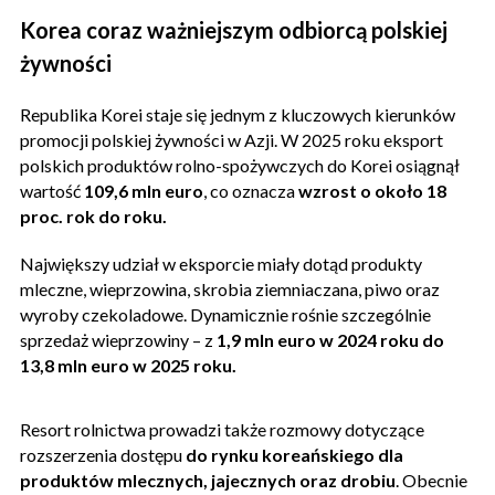
Korea coraz ważniejszym odbiorcą polskiej
żywności
Republika Korei staje się jednym z kluczowych kierunków
promocji polskiej żywności w Azji. W 2025 roku eksport
polskich produktów rolno-spożywczych do Korei osiągnął
wartość
109,6 mln euro
, co oznacza
wzrost o około 18
proc. rok do roku.
Największy udział w eksporcie miały dotąd produkty
mleczne, wieprzowina, skrobia ziemniaczana, piwo oraz
wyroby czekoladowe. Dynamicznie rośnie szczególnie
sprzedaż wieprzowiny – z
1,9 mln euro w 2024 roku do
13,8 mln euro w 2025 roku.
Resort rolnictwa prowadzi także rozmowy dotyczące
rozszerzenia dostępu
do rynku koreańskiego dla
produktów mlecznych, jajecznych oraz drobiu
. Obecnie