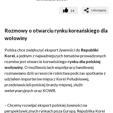
Udostępnij
24
Rozmowy o otwarciu rynku koreańskiego dla
wołowiny
Polska chce zwiększyć eksport żywności do
Republiki
Korei
, a jednym z najważniejszych tematów prowadzonych
rozmów jest otwarcie koreańskiego
rynku dla polskiej
wołowiny
. O możliwościach współpracy handlowej
rozmawiano dziś w resorcie rolnictwa podczas spotkania z
udziałem importerów mięsa z Korei Południowej,
przedstawicieli polskiej branży mięsnej, służb
weterynaryjnych oraz KOWR.
– Chcemy rozwijać eksport polskiej żywności na
perspektywicznych rynkach poza Europą. Republika Korei