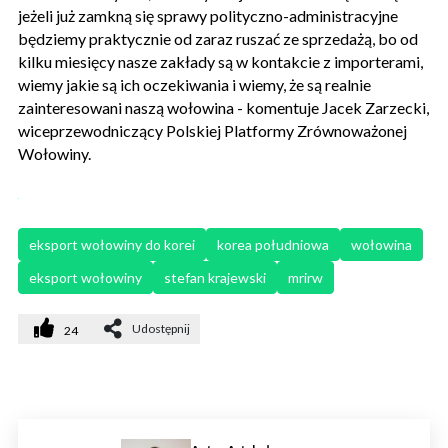
jeżeli już zamkną się sprawy polityczno-administracyjne
będziemy praktycznie od zaraz ruszać ze sprzedażą, bo od
kilku miesięcy nasze zakłady są w kontakcie z importerami,
wiemy jakie są ich oczekiwania i wiemy, że są realnie
zainteresowani naszą wołowina - komentuje Jacek Zarzecki,
wiceprzewodniczący Polskiej Platformy Zrównoważonej
Wołowiny.
eksport wołowiny do korei
korea południowa
wołowina
eksport wołowiny
stefan krajewski
mrirw
Udostępnij
24