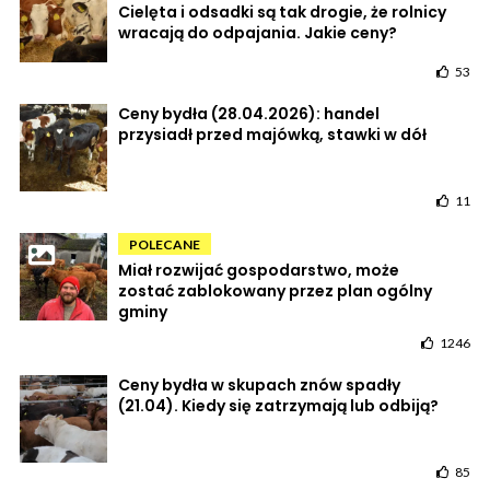
Cielęta i odsadki są tak drogie, że rolnicy
wracają do odpajania. Jakie ceny?
53
Ceny bydła (28.04.2026): handel
przysiadł przed majówką, stawki w dół
11
POLECANE
Miał rozwijać gospodarstwo, może
zostać zablokowany przez plan ogólny
gminy
1246
Ceny bydła w skupach znów spadły
(21.04). Kiedy się zatrzymają lub odbiją?
85