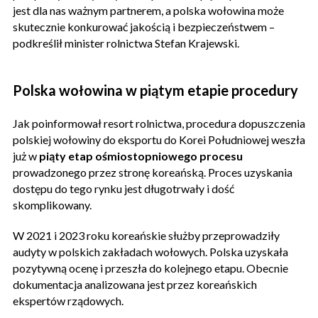
jest dla nas ważnym partnerem, a polska wołowina może
skutecznie konkurować jakością i bezpieczeństwem –
podkreślił minister rolnictwa Stefan Krajewski.
Polska wołowina w piątym etapie procedury
Jak poinformował resort rolnictwa, procedura dopuszczenia
polskiej wołowiny do eksportu do Korei Południowej weszła
już w
piąty etap ośmiostopniowego procesu
prowadzonego przez stronę koreańską. Proces uzyskania
dostępu do tego rynku jest długotrwały i dość
skomplikowany.
W 2021 i 2023 roku koreańskie służby przeprowadziły
audyty w polskich zakładach wołowych. Polska uzyskała
pozytywną ocenę i przeszła do kolejnego etapu. Obecnie
dokumentacja analizowana jest przez koreańskich
ekspertów rządowych.