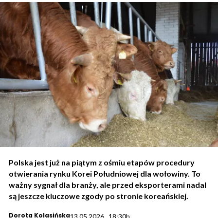
Polska jest już na piątym z ośmiu etapów procedury
otwierania rynku Korei Południowej dla wołowiny. To
ważny sygnał dla branży, ale przed eksporterami nadal
są jeszcze kluczowe zgody po stronie koreańskiej.
Dorota Kolasińska
13.05.2026., 18:30h