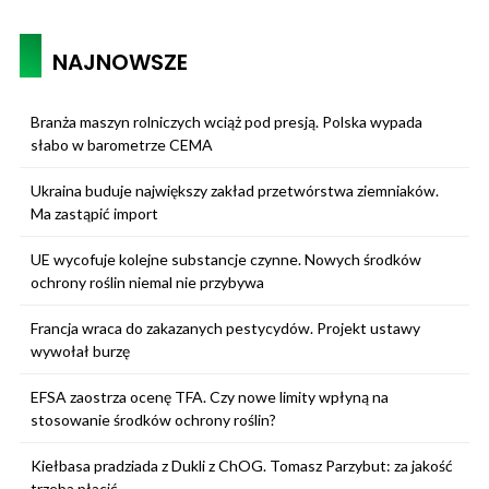
NAJNOWSZE
Branża maszyn rolniczych wciąż pod presją. Polska wypada
słabo w barometrze CEMA
Ukraina buduje największy zakład przetwórstwa ziemniaków.
Ma zastąpić import
UE wycofuje kolejne substancje czynne. Nowych środków
ochrony roślin niemal nie przybywa
Francja wraca do zakazanych pestycydów. Projekt ustawy
wywołał burzę
EFSA zaostrza ocenę TFA. Czy nowe limity wpłyną na
stosowanie środków ochrony roślin?
Kiełbasa pradziada z Dukli z ChOG. Tomasz Parzybut: za jakość
trzeba płacić