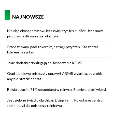
NAJNOWSZE
Nie ciąć ekoschematów, lecz zwiększyć ich budżet. Jest nowa
propozycja dla ministra rolnictwa
Przed żniwami padł rekord rejestracji przyczep. Kto został
liderem na rynku?
Jakie dodatki przysługują do świadczeń z KRUS?
Grad lub ulewa zniszczyły uprawy? ARiMR wyjaśnia, co zrobić,
aby nie stracić dopłat
Belgia straciła 71% gospodarstw rolnych. Ziemię przejęli więksi
Jest zielone światło dla Urban Living Farm. Powstanie centrum
technologii dla polskiego rolnictwa