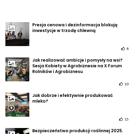
Presja cenowa i dezinformacja blokują
inwestycje w trzodę chlewną
8
Jak realizować ambicje i pomysły na wsi?
Sesja Kobiety w Agrobiznesie na X Forum
Rolników i Agrobiznesu
10
Jak dobrze i efektywnie produkować
mleko?
15
Bezpieczeństwo produkcji roślinnej 2025.