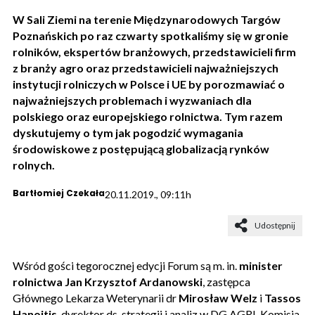
W Sali Ziemi na terenie Międzynarodowych Targów
Poznańskich po raz czwarty spotkaliśmy się w gronie
rolników, ekspertów branżowych, przedstawicieli firm
z branży agro oraz przedstawicieli najważniejszych
instytucji rolniczych w Polsce i UE by porozmawiać o
najważniejszych problemach i wyzwaniach dla
polskiego oraz europejskiego rolnictwa. Tym razem
dyskutujemy o tym jak pogodzić wymagania
środowiskowe z postępującą globalizacją rynków
rolnych.
Bartłomiej Czekała
20.11.2019., 09:11h
Udostępnij
Wśród gości tegorocznej edycji Forum są m. in.
minister
rolnictwa Jan Krzysztof Ardanowski
, zastępca
Głównego Lekarza Weterynarii dr
Mirosław Welz
i
Tassos
Hanoitis
, dyrektor ds. strategii i analiz w DG AGRI, Komisja