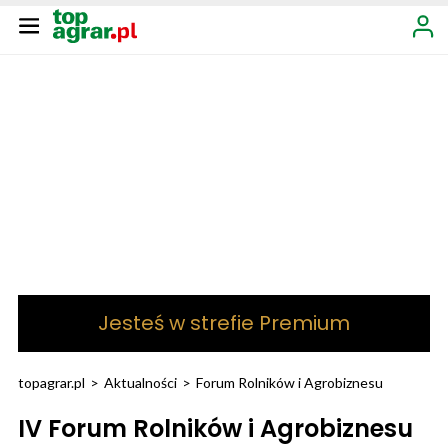
Jesteś w strefie Premium
topagrar.pl
>
Aktualności
>
Forum Rolników i Agrobiznesu
IV Forum Rolników i Agrobiznesu