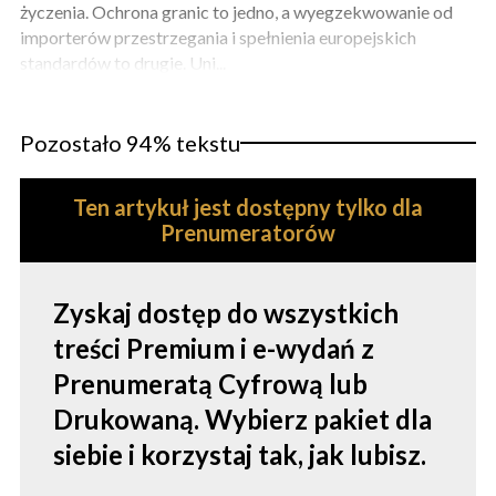
życzenia. Ochrona granic to jedno, a wyegzekwowanie od
importerów przestrzegania i spełnienia europejskich
standardów to drugie. Uni...
Pozostało 94% tekstu
Ten artykuł jest dostępny tylko dla
Prenumeratorów
Zyskaj dostęp do wszystkich
treści Premium i e-wydań z
Prenumeratą Cyfrową lub
Drukowaną. Wybierz pakiet dla
siebie i korzystaj tak, jak lubisz.