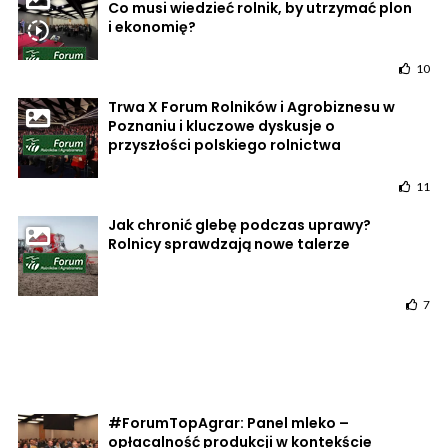
Co musi wiedzieć rolnik, by utrzymać plon
i ekonomię?
10
Trwa X Forum Rolników i Agrobiznesu w
Poznaniu i kluczowe dyskusje o
przyszłości polskiego rolnictwa
11
Jak chronić glebę podczas uprawy?
Rolnicy sprawdzają nowe talerze
7
#ForumTopAgrar: Panel mleko –
opłacalność produkcji w kontekście