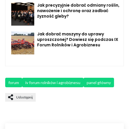
Jak precyzyjnie dobrać odmiany roślin,
nawożenie i ochronę oraz zadbać
żyzność gleby?
Jak dobrać maszyny do uprawy
uproszczonej? Dowiesz się podczas IX
Forum Rolników i Agrobiznesu
forum
iv forum rolników i agrobiznesu
panel główny
Udostępnij