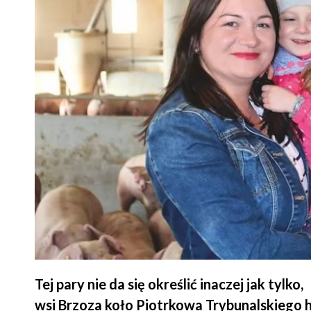
Tej pary nie da się określić inaczej jak tyl
wsi Brzoza koło Piotrkowa Trybunalskiego 