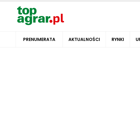
PRENUMERATA
AKTUALNOŚCI
RYNKI
U