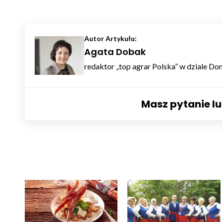
Autor Artykułu:
Agata Dobak
redaktor „top agrar Polska” w dziale Do
Masz pytanie l