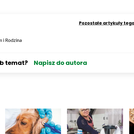
Pozostałe artykuły teg
m i Rodzina
ub temat?
Napisz do autora