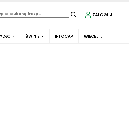
ZALOGUJ
BYDŁO
ŚWINIE
INFOCAP
WIECEJ...