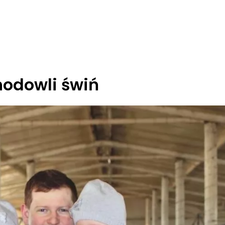
hodowli świń