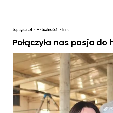
topagrar.pl
>
Aktualności
>
Inne
Połączyła nas pasja do 