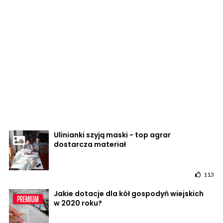
Ulinianki szyją maski - top agrar
dostarcza materiał
113
Jakie dotacje dla kół gospodyń wiejskich
w 2020 roku?