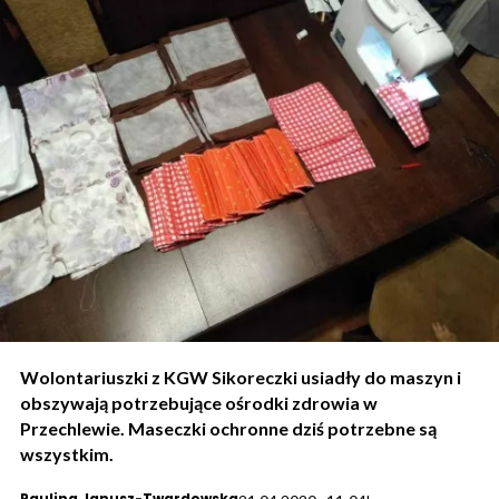
Wolontariuszki z KGW Sikoreczki usiadły do maszyn i
obszywają potrzebujące ośrodki zdrowia w
Przechlewie. Maseczki ochronne dziś potrzebne są
wszystkim.
Paulina Janusz-Twardowska