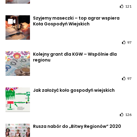
121
Szyjemy maseczki – top agrar wspiera
Koła Gospodyń Wiejskich
97
Kolejny grant dla KGW – Wspólnie dla
regionu
97
Jak założyć koło gospodyń wiejskich
126
Rusza nabór do „Bitwy Regionów” 2020