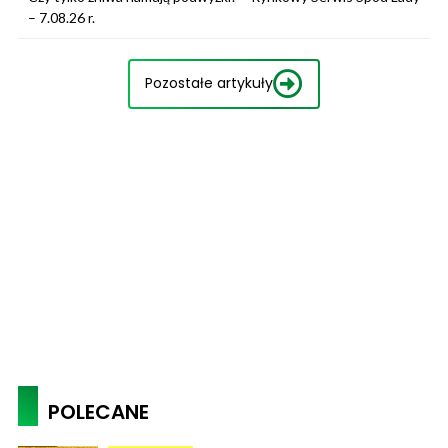
– 7.08.26 r.
Pozostałe artykuły
POLECANE