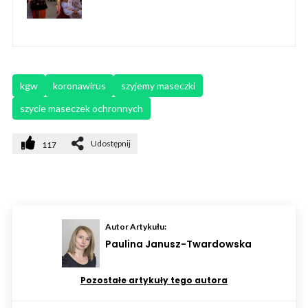
kgw
koronawirus
szyjemy maseczki
szycie maseczek ochronnych
Udostępnij
117
Autor Artykułu:
Paulina Janusz-Twardowska
Pozostałe artykuły tego autora