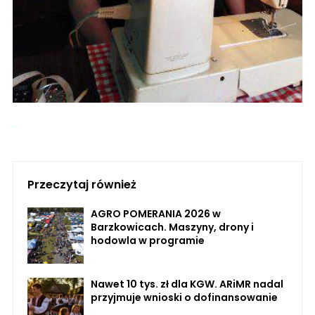
Przeczytaj również
AGRO POMERANIA 2026 w
Barzkowicach. Maszyny, drony i
hodowla w programie
Nawet 10 tys. zł dla KGW. ARiMR nadal
przyjmuje wnioski o dofinansowanie