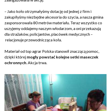
– Jako koło otrzymałyśmy dotację od jednej z firm i
zakupiłyśmy niezbędne akcesoria do szycia, a nasza gmina
zasponsorowała 80 metrów materiału. Teraz wszystko co
uszyjemy oddajemy naszym włodarzom, a oni przekazują
dla strażaków, policjantów, placówek medycznych –
relacjonuje przewodnicząca koła.
Materiał od top agrar Polska stanowił znaczącą pomoc,
dzięki której
mogły powstać kolejne setki maseczek
ochronnych
. Akcja trwa.