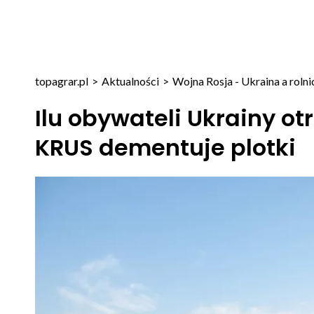
topagrar.pl
>
Aktualności
>
Wojna Rosja - Ukraina a roln
Ilu obywateli Ukrainy o
KRUS dementuje plotki