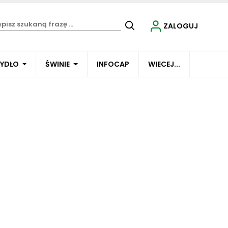
ZALOGUJ
BYDŁO
ŚWINIE
INFOCAP
WIECEJ...