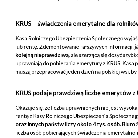
KRUS – świadczenia emerytalne dla rolnikó
Kasa Rolniczego Ubezpieczenia Społecznego wyjaśni
lub rentę. Zdementowanie fałszywych informacji,
j
kolejną nieprawdziwą
, ale szerzącą się dosyć szyb
uprawniają do pobierania emerytury z KRUS. Kasa po
muszą przepracować jeden dzień na polskiej wsi, by
KRUS podaje prawdziwą liczbę emerytów z 
Okazuje się, że liczba uprawnionych nie jest wysok
rentę z Kasy Rolniczego Ubezpieczenia Społeczneg
oraz innych państw liczy około 4 tys. osób. Biur
liczba osób pobierających świadczenia emerytaln