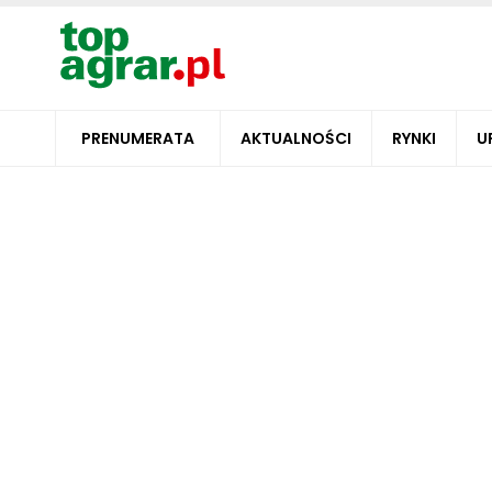
PRENUMERATA
AKTUALNOŚCI
RYNKI
U