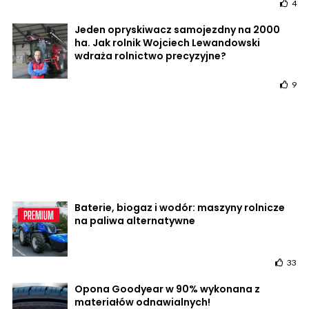
4
Jeden opryskiwacz samojezdny na 2000
ha. Jak rolnik Wojciech Lewandowski
wdraża rolnictwo precyzyjne?
9
Baterie, biogaz i wodór: maszyny rolnicze
na paliwa alternatywne
33
Opona Goodyear w 90% wykonana z
materiałów odnawialnych!