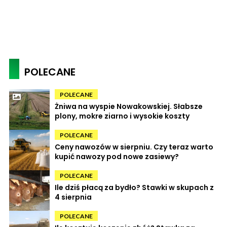
POLECANE
POLECANE
Żniwa na wyspie Nowakowskiej. Słabsze
plony, mokre ziarno i wysokie koszty
POLECANE
Ceny nawozów w sierpniu. Czy teraz warto
kupić nawozy pod nowe zasiewy?
POLECANE
Ile dziś płacą za bydło? Stawki w skupach z
4 sierpnia
POLECANE