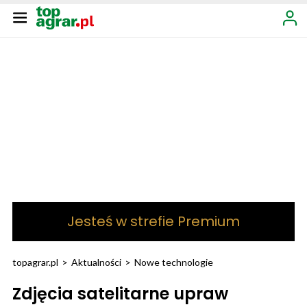
Jesteś w strefie Premium
topagrar.pl
>
Aktualności
>
Nowe technologie
Zdjęcia satelitarne upraw