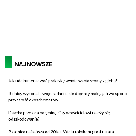
NAJNOWSZE
Jak udokumentować praktykę wymieszania słomy z glebą?
Rolnicy wykonali swoje zadanie, ale dopłaty maleją. Trwa spór o
przyszłość ekoschematów
Działka przeszła na gminę. Czy właścicielowi należy się
odszkodowanie?
Pszenica najtańsza od 20 lat. Wielu rolnikom grozi utrata