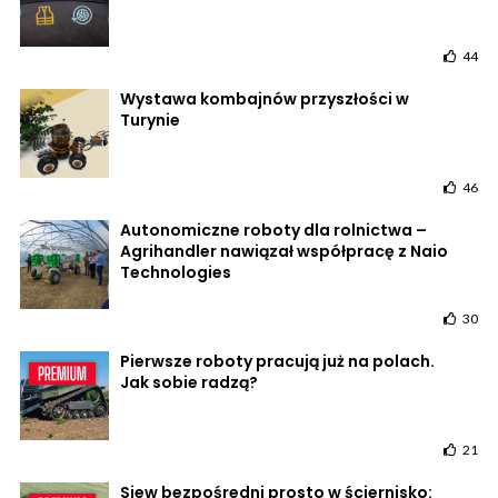
44
Wystawa kombajnów przyszłości w
Turynie
46
Autonomiczne roboty dla rolnictwa –
Agrihandler nawiązał współpracę z Naio
Technologies
30
Pierwsze roboty pracują już na polach.
Jak sobie radzą?
21
Siew bezpośredni prosto w ściernisko: