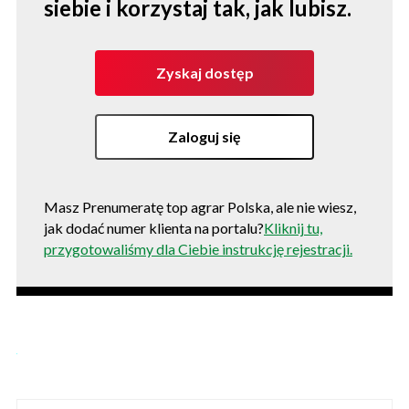
siebie i korzystaj tak, jak lubisz.
Zyskaj dostęp
Zaloguj się
Masz Prenumeratę top agrar Polska, ale nie wiesz,
jak dodać numer klienta na portalu?
Kliknij tu,
przygotowaliśmy dla Ciebie instrukcję rejestracji.