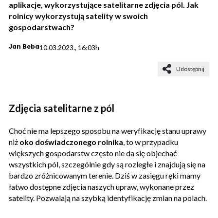
aplikacje, wykorzystujące satelitarne zdjęcia pól. Jak
rolnicy wykorzystują satelity w swoich
gospodarstwach?
Jan Beba
10.03.2023., 16:03h
Udostępnij
Zdjęcia satelitarne z pól
Choć nie ma lepszego sposobu na weryfikację stanu uprawy
niż
oko doświadczonego rolnika
, to w przypadku
większych gospodarstw często nie da się objechać
wszystkich pól, szczególnie gdy są rozległe i znajdują się na
bardzo zróżnicowanym terenie. Dziś w zasięgu ręki mamy
łatwo dostępne zdjęcia naszych upraw, wykonane przez
satelity. Pozwalają na szybką identyfikację zmian na polach.