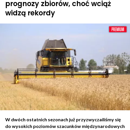
prognozy zbiorów, choć wciąż
widzą rekordy
W dwóch ostatnich sezonach już przyzwyczailiśmy się
do wysokich poziomów szacunków międzynarodowych