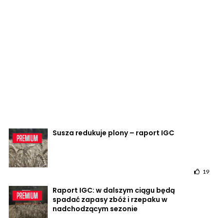
Susza redukuje plony – raport IGC
19
Raport IGC: w dalszym ciągu będą
spadać zapasy zbóż i rzepaku w
nadchodzącym sezonie