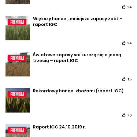
24
Większy handel, mniejsze zapasy zbóż –
raport IGC
24
Światowe zapasy soi kurczą się o jedną
trzecią – raport IGC
18
Rekordowy handel zbożami (raport IGC)
70
Raport IGC 24.10.2019 r.