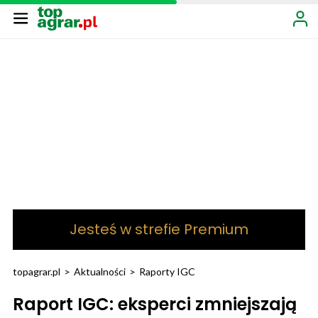
Jesteś w strefie Premium
topagrar.pl
>
Aktualności
>
Raporty IGC
Raport IGC: eksperci zmniejszają