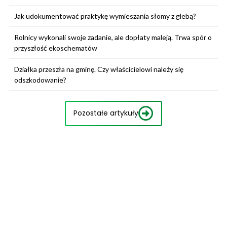
Jak udokumentować praktykę wymieszania słomy z glebą?
Rolnicy wykonali swoje zadanie, ale dopłaty maleją. Trwa spór o
przyszłość ekoschematów
Działka przeszła na gminę. Czy właścicielowi należy się
odszkodowanie?
Pozostałe artykuły