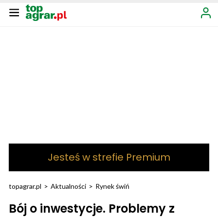
Jesteś w strefie Premium
topagrar.pl
>
Aktualności
>
Rynek świń
Bój o inwestycje. Problemy z