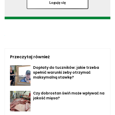
Loguję się
Przeczytaj również
Dopłaty do tuczników: jakie trzeba
spełnić warunki żeby otrzymać
maksymalną stawkę?
Czy dobrostan świń może wpływać na
jakość mięsa?