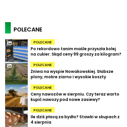
POLECANE
POLECANE
Po rekordowo tanim maśle przyszła kolej
na cukier. Skąd ceny 99 groszy za kilogram?
POLECANE
Żniwa na wyspie Nowakowskiej. Słabsze
plony, mokre ziarno i wysokie koszty
POLECANE
Ceny nawozów w sierpniu. Czy teraz warto
kupić nawozy pod nowe zasiewy?
POLECANE
Ile dziś płacą za bydło? Stawki w skupach z
4 sierpnia