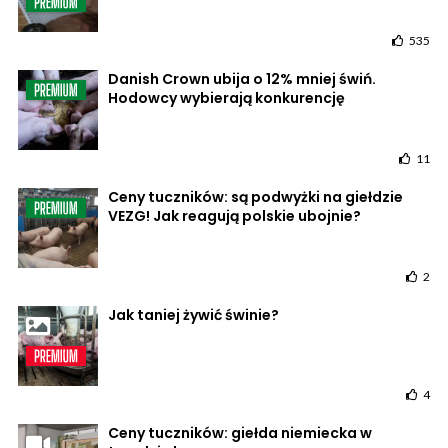
535
Danish Crown ubija o 12% mniej świń.
Hodowcy wybierają konkurencję
11
Ceny tuczników: są podwyżki na giełdzie
VEZG! Jak reagują polskie ubojnie?
2
Jak taniej żywić świnie?
4
Ceny tuczników: giełda niemiecka w