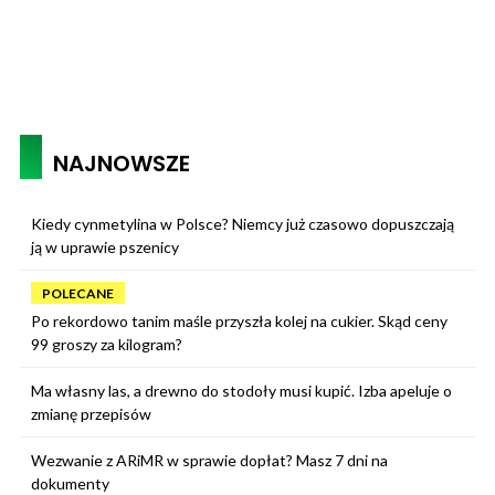
NAJNOWSZE
Kiedy cynmetylina w Polsce? Niemcy już czasowo dopuszczają
ją w uprawie pszenicy
POLECANE
Po rekordowo tanim maśle przyszła kolej na cukier. Skąd ceny
99 groszy za kilogram?
Ma własny las, a drewno do stodoły musi kupić. Izba apeluje o
zmianę przepisów
Wezwanie z ARiMR w sprawie dopłat? Masz 7 dni na
dokumenty