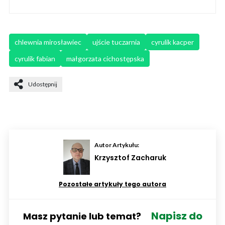
chlewnia mirosławiec
ujście tuczarnia
cyrulik kacper
cyrulik fabian
małgorzata cichostępska
Udostępnij
Autor Artykułu:
Krzysztof Zacharuk
Pozostałe artykuły tego autora
Napisz do
Masz pytanie lub temat?