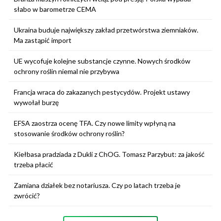
słabo w barometrze CEMA
Ukraina buduje największy zakład przetwórstwa ziemniaków.
Ma zastąpić import
UE wycofuje kolejne substancje czynne. Nowych środków
ochrony roślin niemal nie przybywa
Francja wraca do zakazanych pestycydów. Projekt ustawy
wywołał burzę
EFSA zaostrza ocenę TFA. Czy nowe limity wpłyną na
stosowanie środków ochrony roślin?
Kiełbasa pradziada z Dukli z ChOG. Tomasz Parzybut: za jakość
trzeba płacić
Zamiana działek bez notariusza. Czy po latach trzeba je
zwrócić?