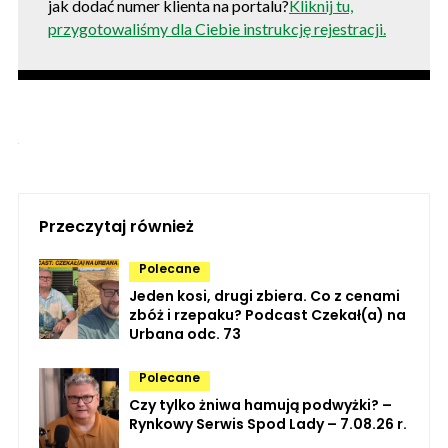
jak dodać numer klienta na portalu?
Kliknij tu,
przygotowaliśmy dla Ciebie instrukcję rejestracji.
Przeczytaj również
Polecane
Jeden kosi, drugi zbiera. Co z cenami
zbóż i rzepaku? Podcast Czekał(a) na
Urbana odc. 73
Polecane
Czy tylko żniwa hamują podwyżki? –
Rynkowy Serwis Spod Lady – 7.08.26 r.