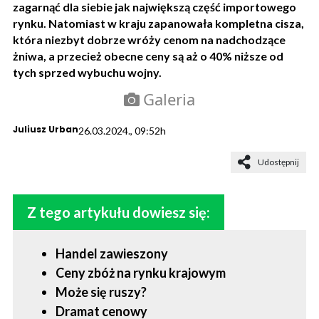
zagarnąć dla siebie jak największą część importowego
rynku. Natomiast w kraju zapanowała kompletna cisza,
która niezbyt dobrze wróży cenom na nadchodzące
żniwa, a przecież obecne ceny są aż o 40% niższe od
tych sprzed wybuchu wojny.
Galeria
Juliusz Urban
26.03.2024., 09:52h
Udostępnij
Z tego artykułu dowiesz się:
Handel zawieszony
Ceny zbóż na rynku krajowym
Może się ruszy?
Dramat cenowy