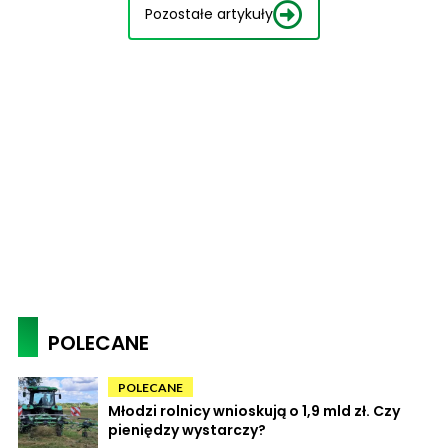
Pozostałe artykuły
POLECANE
POLECANE
Młodzi rolnicy wnioskują o 1,9 mld zł. Czy
pieniędzy wystarczy?