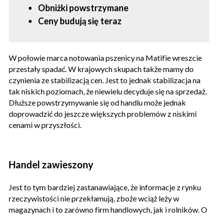
Obniżki powstrzymane
Ceny budują się teraz
W połowie marca notowania pszenicy na Matifie wreszcie
przestały spadać. W krajowych skupach także mamy do
czynienia ze stabilizacją cen. Jest to jednak stabilizacja na
tak niskich poziomach, że niewielu decyduje się na sprzedaż.
Dłuższe powstrzymywanie się od handlu może jednak
doprowadzić do jeszcze większych problemów z niskimi
cenami w przyszłości.
Handel zawieszony
Jest to tym bardziej zastanawiające, że informacje z rynku
rzeczywistości nie przekłamują, zboże wciąż leży w
magazynach i to zarówno firm handlowych, jak i rolników. O