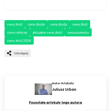
ceny zbóż
ceny zboża
cena zboża
cena zbóż
ceny rolnicze
aktualne ceny zbóż
cena pszenicy
ceny zbóż 2024
Udostępnij
Autor Artykułu:
Juliusz Urban
Pozostałe artykuły tego autora