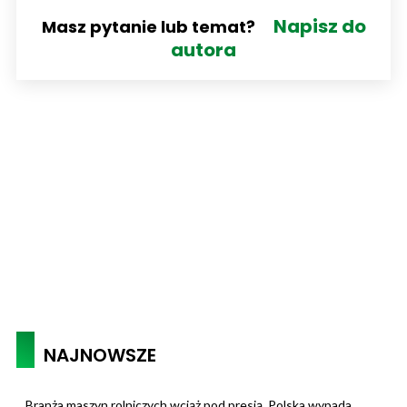
Napisz do
Masz pytanie lub temat?
autora
NAJNOWSZE
Branża maszyn rolniczych wciąż pod presją. Polska wypada