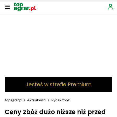
Jesteś w strefie Premium
topagrar.pl
>
Aktualności
>
Rynek zbóż
Ceny zbóż dużo niższe niż przed