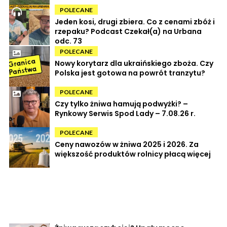
POLECANE
Jeden kosi, drugi zbiera. Co z cenami zbóż i
rzepaku? Podcast Czekał(a) na Urbana
odc. 73
POLECANE
Nowy korytarz dla ukraińskiego zboża. Czy
Polska jest gotowa na powrót tranzytu?
POLECANE
Czy tylko żniwa hamują podwyżki? –
Rynkowy Serwis Spod Lady – 7.08.26 r.
POLECANE
Ceny nawozów w żniwa 2025 i 2026. Za
większość produktów rolnicy płacą więcej