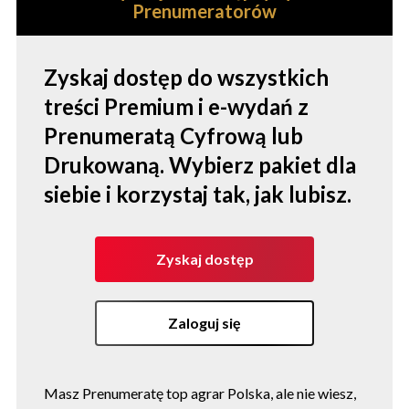
Prenumeratorów
Zyskaj dostęp do wszystkich
treści Premium i e-wydań z
Prenumeratą Cyfrową lub
Drukowaną. Wybierz pakiet dla
siebie i korzystaj tak, jak lubisz.
Zyskaj dostęp
Zaloguj się
Masz Prenumeratę top agrar Polska, ale nie wiesz,