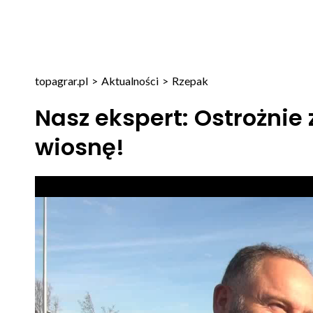
topagrar.pl
>
Aktualności
>
Rzepak
Nasz ekspert: Ostrożni
wiosnę!