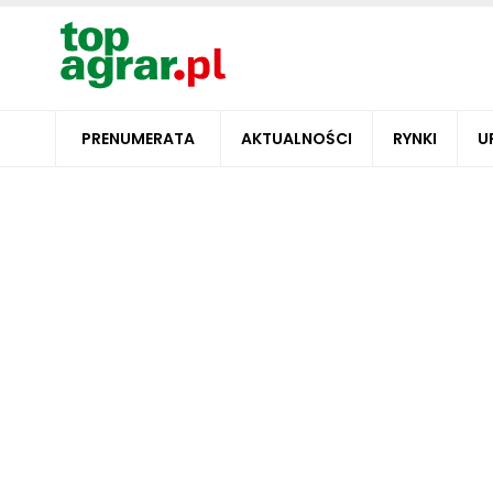
PRENUMERATA
AKTUALNOŚCI
RYNKI
U