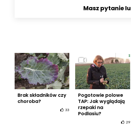
Masz pytanie l
Brak składników czy
Pogotowie polowe
choroba?
TAP: Jak wyglądają
rzepaki na
33
Podlasiu?
29