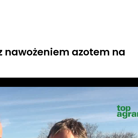
e z nawożeniem azotem na