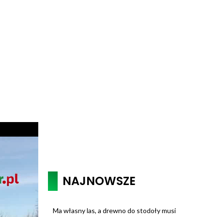
NAJNOWSZE
Ma własny las, a drewno do stodoły musi