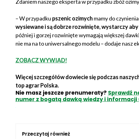
Zdaniem naszego eksperta w przypadku zbóż ozimych
– W przypadku
pszenic ozimych
mamy do czynienia
wysiewane i są dobrze rozwinięte, wystarczy aby
później i gorzej rozwinięte wymagają większej dawki,
nie ma na to uniwersalnego modelu – dodaje nasz ek
ZOBACZ WYWIAD!
Więcej szczegółów dowiecie się podczas naszy
top agrar Polska.
Nie masz jeszcze prenumeraty?
Sprawdź na
numer z bogatą dawką wiedzy i informacj
Przeczytaj również