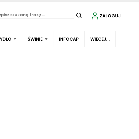
ZALOGUJ
BYDŁO
ŚWINIE
INFOCAP
WIECEJ...