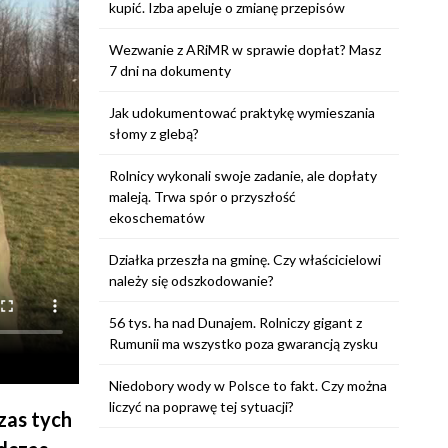
kupić. Izba apeluje o zmianę przepisów
Wezwanie z ARiMR w sprawie dopłat? Masz
7 dni na dokumenty
Jak udokumentować praktykę wymieszania
słomy z glebą?
Rolnicy wykonali swoje zadanie, ale dopłaty
maleją. Trwa spór o przyszłość
ekoschematów
Działka przeszła na gminę. Czy właścicielowi
należy się odszkodowanie?
56 tys. ha nad Dunajem. Rolniczy gigant z
Rumunii ma wszystko poza gwarancją zysku
Niedobory wody w Polsce to fakt. Czy można
liczyć na poprawę tej sytuacji?
zas tych