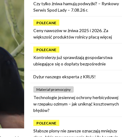
Czy tylko żniwa hamują podwyżki? – Rynkowy
Serwis Spod Lady – 7.08.26 r.
POLECANE
Ceny nawozów w żniwa 2025 i 2026. Za
większość produktów rolnicy płacą więcej
POLECANE
Kontrolerzy już sprawdzają gospodarstwa
ubiegające się o dopłaty bezpośrednie
Dyżur naszego eksperta z KRUS!
Materiał promocyjny
Technologie jesiennej ochrony herbicydowej
w rzepaku ozimym – jak uniknąć kosztownych
błędów?
POLECANE
Słabsze plony nie zawsze oznaczają mniejszy