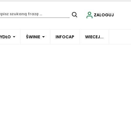
ZALOGUJ
BYDŁO
ŚWINIE
INFOCAP
WIECEJ...