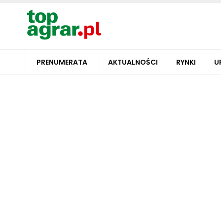
PRENUMERATA
AKTUALNOŚCI
RYNKI
U