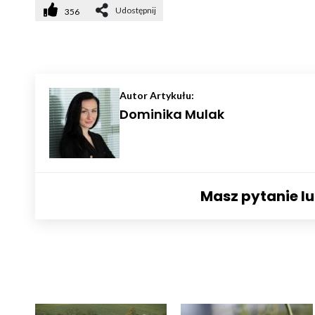
Udostępnij
356
Autor Artykułu:
Dominika Mulak
Masz pytanie l