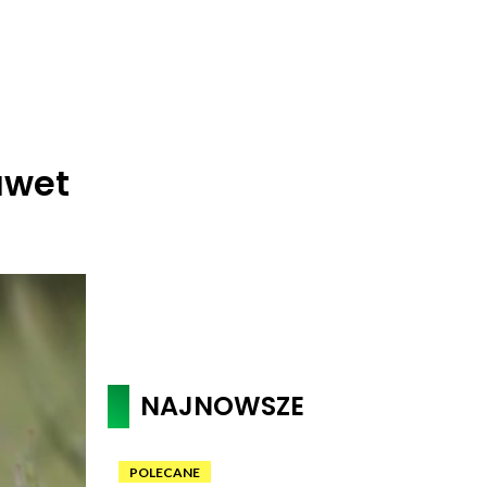
awet
NAJNOWSZE
POLECANE