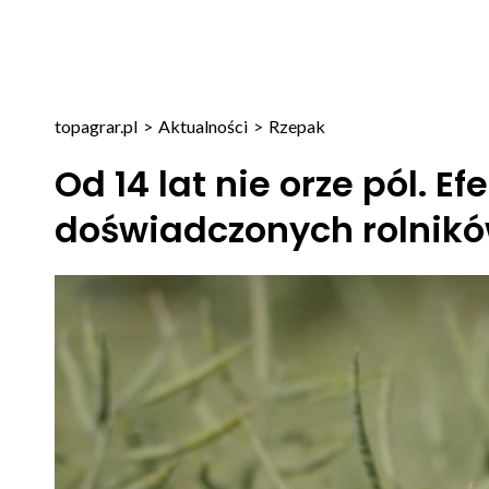
topagrar.pl
>
Aktualności
>
Rzepak
Od 14 lat nie orze pól. 
doświadczonych rolnik