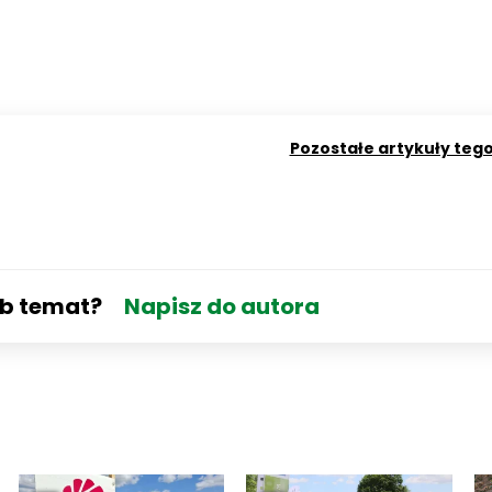
Pozostałe artykuły teg
ub temat?
Napisz do autora