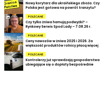
Nowy korytarz dla ukraińskiego zboża. Czy
Polska jest gotowa na powrót tranzytu?
POLECANE
Czy tylko żniwa hamują podwyżki? –
Rynkowy Serwis Spod Lady – 7.08.26 r.
POLECANE
Ceny nawozów w żniwa 2025 i 2026. Za
większość produktów rolnicy płacą więcej
POLECANE
Kontrolerzy już sprawdzają gospodarstwa
ubiegające się o dopłaty bezpośrednie