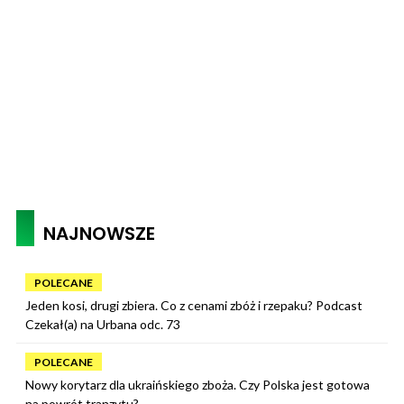
NAJNOWSZE
POLECANE
Jeden kosi, drugi zbiera. Co z cenami zbóż i rzepaku? Podcast
Czekał(a) na Urbana odc. 73
POLECANE
Nowy korytarz dla ukraińskiego zboża. Czy Polska jest gotowa
na powrót tranzytu?