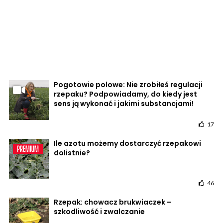
Pogotowie polowe: Nie zrobiłeś regulacji
rzepaku? Podpowiadamy, do kiedy jest
sens ją wykonać i jakimi substancjami!
17
Ile azotu możemy dostarczyć rzepakowi
dolistnie?
46
Rzepak: chowacz brukwiaczek –
szkodliwość i zwalczanie