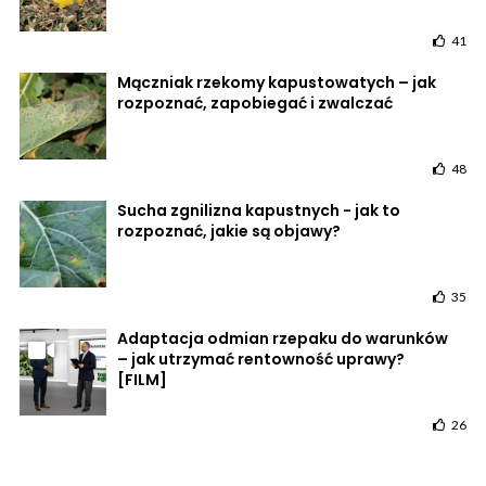
41
Mączniak rzekomy kapustowatych – jak
rozpoznać, zapobiegać i zwalczać
48
Sucha zgnilizna kapustnych - jak to
rozpoznać, jakie są objawy?
35
Adaptacja odmian rzepaku do warunków
– jak utrzymać rentowność uprawy?
[FILM]
26