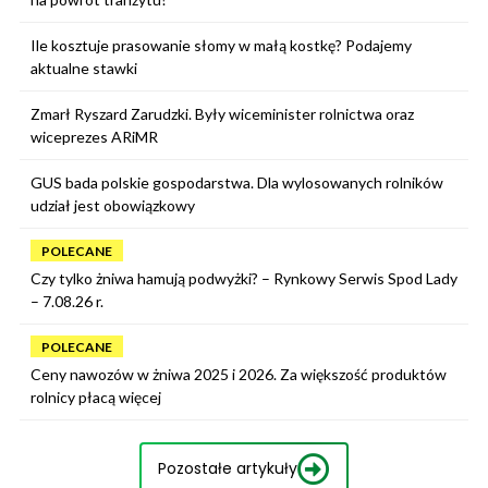
Ile kosztuje prasowanie słomy w małą kostkę? Podajemy
aktualne stawki
Zmarł Ryszard Zarudzki. Były wiceminister rolnictwa oraz
wiceprezes ARiMR
GUS bada polskie gospodarstwa. Dla wylosowanych rolników
udział jest obowiązkowy
POLECANE
Czy tylko żniwa hamują podwyżki? – Rynkowy Serwis Spod Lady
– 7.08.26 r.
POLECANE
Ceny nawozów w żniwa 2025 i 2026. Za większość produktów
rolnicy płacą więcej
Pozostałe artykuły