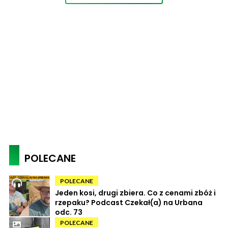
POLECANE
POLECANE
Jeden kosi, drugi zbiera. Co z cenami zbóż i
rzepaku? Podcast Czekał(a) na Urbana
odc. 73
POLECANE