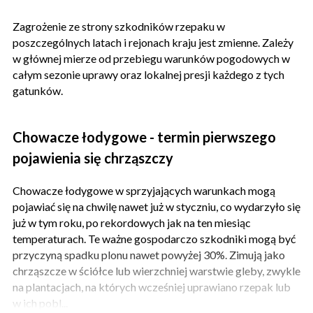
Zagrożenie ze strony szkodników rzepaku w
poszczególnych latach i rejonach kraju jest zmienne. Zależy
w głównej mierze od przebiegu warunków pogodowych w
całym sezonie uprawy oraz lokalnej presji każdego z tych
gatunków.
Chowacze łodygowe - termin pierwszego
pojawienia się chrząszczy
Chowacze łodygowe w sprzyjających warunkach mogą
pojawiać się na chwilę nawet już w styczniu, co wydarzyło się
już w tym roku, po rekordowych jak na ten miesiąc
temperaturach. Te ważne gospodarczo szkodniki mogą być
przyczyną spadku plonu nawet powyżej 30%. Zimują jako
chrząszcze w ściółce lub wierzchniej warstwie gleby, zwykle
na plantacjach, na których wcześniej uprawiano rzepak lub
w ich pobl...