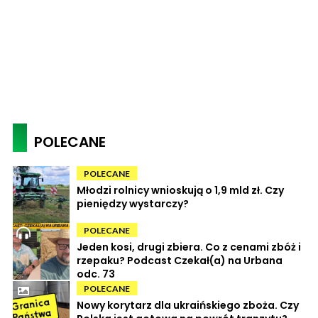
POLECANE
POLECANE
Młodzi rolnicy wnioskują o 1,9 mld zł. Czy
pieniędzy wystarczy?
POLECANE
Jeden kosi, drugi zbiera. Co z cenami zbóż i
rzepaku? Podcast Czekał(a) na Urbana
odc. 73
POLECANE
Nowy korytarz dla ukraińskiego zboża. Czy