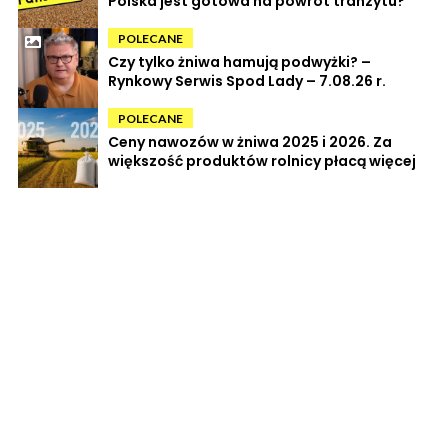
Polska jest gotowa na powrót tranzytu?
POLECANE
Czy tylko żniwa hamują podwyżki? –
Rynkowy Serwis Spod Lady – 7.08.26 r.
POLECANE
Ceny nawozów w żniwa 2025 i 2026. Za
większość produktów rolnicy płacą więcej