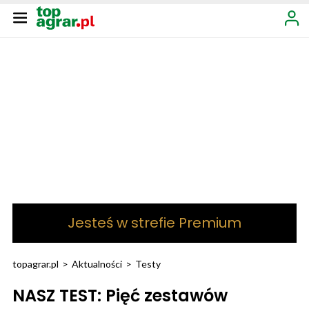
Jesteś w strefie Premium
topagrar.pl
>
Aktualności
>
Testy
NASZ TEST: Pięć zestawów