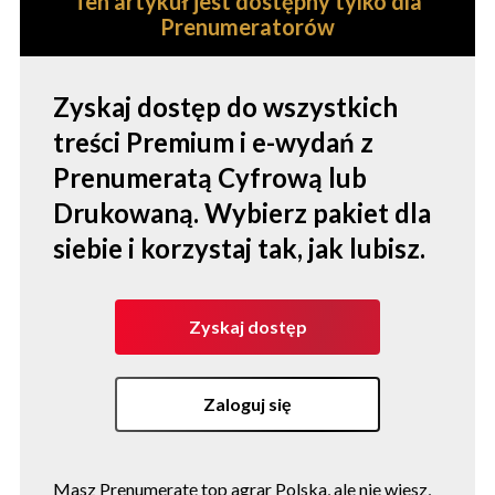
Ten artykuł jest dostępny tylko dla
Prenumeratorów
Zyskaj dostęp do wszystkich
treści Premium i e-wydań z
Prenumeratą Cyfrową lub
Drukowaną. Wybierz pakiet dla
siebie i korzystaj tak, jak lubisz.
Zyskaj dostęp
Zaloguj się
Masz Prenumeratę top agrar Polska, ale nie wiesz,