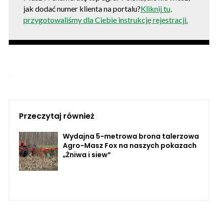
jak dodać numer klienta na portalu?
Kliknij tu,
przygotowaliśmy dla Ciebie instrukcję rejestracji.
Przeczytaj również
Wydajna 5-metrowa brona talerzowa
Agro-Masz Fox na naszych pokazach
„Żniwa i siew”