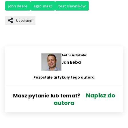
john deere
agro-masz
test siewników
Udostępnij
Autor Artykułu:
Jan Beba
Pozostałe artykuły tego autora
Napisz do
Masz pytanie lub temat?
autora