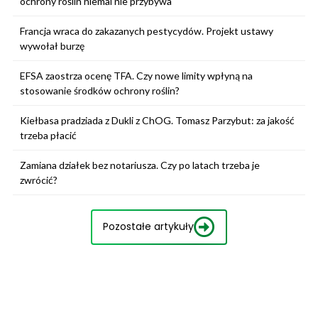
ochrony roślin niemal nie przybywa
Francja wraca do zakazanych pestycydów. Projekt ustawy
wywołał burzę
EFSA zaostrza ocenę TFA. Czy nowe limity wpłyną na
stosowanie środków ochrony roślin?
Kiełbasa pradziada z Dukli z ChOG. Tomasz Parzybut: za jakość
trzeba płacić
Zamiana działek bez notariusza. Czy po latach trzeba je
zwrócić?
Pozostałe artykuły