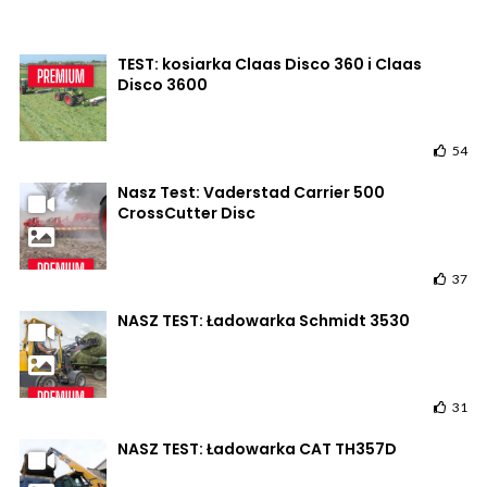
TEST: kosiarka Claas Disco 360 i Claas
Disco 3600
54
Nasz Test: Vaderstad Carrier 500
CrossCutter Disc
37
NASZ TEST: Ładowarka Schmidt 3530
31
NASZ TEST: Ładowarka CAT TH357D