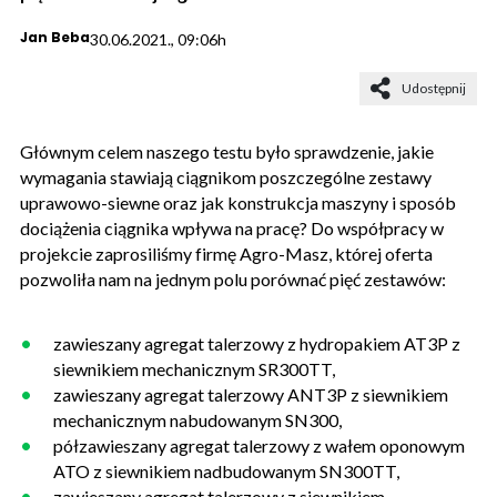
Jan Beba
30.06.2021., 09:06h
Udostępnij
Głównym celem naszego testu było sprawdzenie, jakie
wymagania stawiają ciągnikom poszczególne zestawy
uprawowo-siewne oraz jak konstrukcja maszyny i sposób
dociążenia ciągnika wpływa na pracę? Do współpracy w
projekcie zaprosiliśmy firmę Agro-Masz, której oferta
pozwoliła nam na jednym polu porównać pięć zestawów:
zawieszany agregat talerzowy z hydropakiem AT3P z
siewnikiem mechanicznym SR300TT,
zawieszany agregat talerzowy ANT3P z siewnikiem
mechanicznym nabudowanym SN300,
półzawieszany agregat talerzowy z wałem oponowym
ATO z siewnikiem nadbudowanym SN300TT,
zawieszany agregat talerzowy z siewnikiem