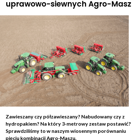
uprawowo-siewnych Agro-Masz
Zawieszany czy półzawieszany? Nabudowany czy z
hydropakiem? Na który 3-metrowy zestaw postawić?
Sprawdziliśmy to w naszym wiosennym porównaniu
pięciu kombinacji Agro-Maszu.