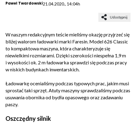
Pawel Twardowski
21.04.2020., 14:04h
Udostępnij
W naszym redakcyjnym teście mieliśmy okazję przyjrzeć się
bliżej walorom ładowarki marki Faresin. Model 626 Classic
to kompaktowa maszyna, która charakteryzuje się
niewielkimi rozmiarami. Dzięki szerokości niespełna 1,9 m
i wysokości ok. 2 m ładowarka sprawdzi się podczas pracy
w niskich budynkach inwentarskich.
Ładowarkę ocenialiśmy podczas typowych prac, jakim musi
sprostać taki sprzęt. Atuty maszyny sprawdzaliśmy podczas
usuwania obornika od bydła opasowego oraz zadawaniu
paszy.
Oszczędny silnik