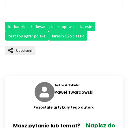
korbanek
ładowarka teleskopowa
faresin
test top agrar polska
faresin 626 classic
Udostępnij
Autor Artykułu:
Pawel Twardowski
Pozostałe artykuły tego autora
Napisz do
Masz pytanie lub temat?