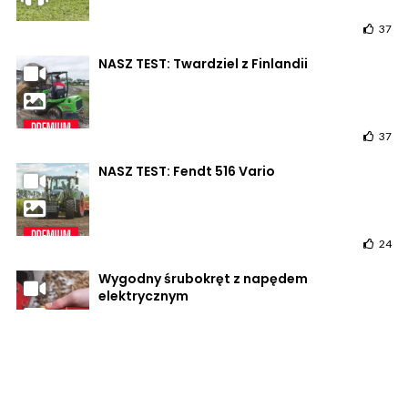
37
NASZ TEST: Twardziel z Finlandii
37
NASZ TEST: Fendt 516 Vario
24
Wygodny śrubokręt z napędem
elektrycznym
50