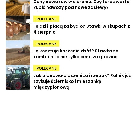
Ceny nawozów w sierpniu. Czy teraz warto
kupić nawozy pod nowe zasiewy?
POLECANE
Ile dziś płacą za bydło? Stawki w skupach z
4 sierpnia
POLECANE
Ile kosztuje koszenie zbóż? Stawka za
kombajn to nie tylko cena za godzinę
POLECANE
Jak plonowała pszenica i rzepak? Rolnik już
szykuje ściernisko i mieszankę
międzyplonową