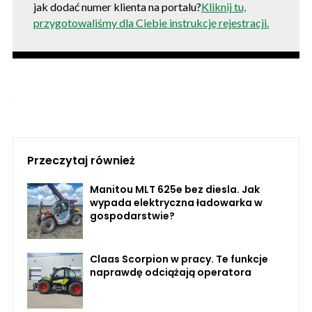
jak dodać numer klienta na portalu?
Kliknij tu,
przygotowaliśmy dla Ciebie instrukcję rejestracji.
Przeczytaj również
Manitou MLT 625e bez diesla. Jak
wypada elektryczna ładowarka w
gospodarstwie?
Claas Scorpion w pracy. Te funkcje
naprawdę odciążają operatora