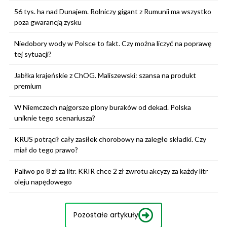
56 tys. ha nad Dunajem. Rolniczy gigant z Rumunii ma wszystko
poza gwarancją zysku
Niedobory wody w Polsce to fakt. Czy można liczyć na poprawę
tej sytuacji?
Jabłka krajeńskie z ChOG. Maliszewski: szansa na produkt
premium
W Niemczech najgorsze plony buraków od dekad. Polska
uniknie tego scenariusza?
KRUS potrącił cały zasiłek chorobowy na zaległe składki. Czy
miał do tego prawo?
Paliwo po 8 zł za litr. KRIR chce 2 zł zwrotu akcyzy za każdy litr
oleju napędowego
Pozostałe artykuły