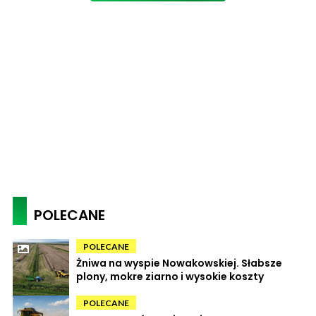
POLECANE
POLECANE
Żniwa na wyspie Nowakowskiej. Słabsze
plony, mokre ziarno i wysokie koszty
POLECANE