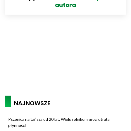
autora
NAJNOWSZE
Pszenica najtańsza od 20 lat. Wielu rolnikom grozi utrata
płynności