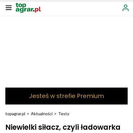
Jesteś w strefie Premium
topagrar.pl
>
Aktualności
>
Testy
Niewielki siłacz, czyli ładowarka