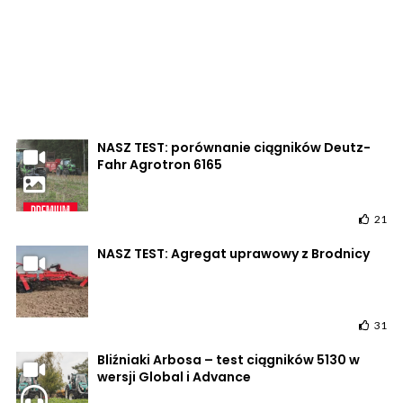
NASZ TEST: porównanie ciągników Deutz-
Fahr Agrotron 6165
21
NASZ TEST: Agregat uprawowy z Brodnicy
31
Bliźniaki Arbosa – test ciągników 5130 w
wersji Global i Advance