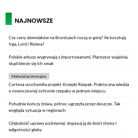
NAJNOWSZE
Czy ceny ziemniaków na Broniszach ruszą w górę? Ile kosztują
Irga, Lord i Riviera?
Polskie arbuzy wygrywają z importowanymi. Plantator wyjaśnia,
skąd bierze się ich smak
Materiał promocyjny
Corteva uruchomiła projekt Krzepki Rzepak. Praktyczna wiedza
o nowoczesnej ochronie rzepaku w jednym miejscu
Południe kończy żniwa, północ ugrzęzła przez deszcze. Tak
wygląda sytuacja w regionach
Głębokość uprawy pożniwnej: dopasuj ją do ilości słomy i
wilgotności gleby