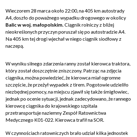
Wieczorem 28 marca około 22:00, na 405 km autostrady
A4, doszło do poważnego wypadku drogowego w okolicy
Balic w woj. małopolskim.
Ciągnik rolniczy z bliżej
nieokreślonych przyczyn poruszał się po autostradzie A4.
Na 405 km tej drogi wjechał w niego ciągnik siodłowy z
naczepą.
W wyniku silnego zdarzenia ranny został kierowca traktora,
który został doszczętnie zniszczony. Patrząc na zdjęcia
ciągnika, można powiedzieć, że kierowca miał ogromne
szczęście, że przeżył wypadek z tirem. Pogotowie udzieliło
niezbędnej pomocy, na miejscu zjawił się także śmigłowiec,
jednak po ocenie sytuacji, jednak zadecydowano, że rannego
kierowcę ciągnika do krajowskiego szpitala
przetransportuje naziemny Zespół Ratownictwa
Medycznego K01-022. Kierowca trafił na SOR.
W czynnościach ratowniczych brało udział kilka jednostek