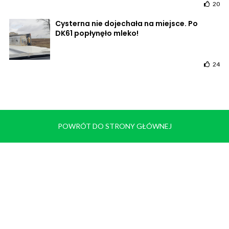
20
Cysterna nie dojechała na miejsce. Po
DK61 popłynęło mleko!
24
POWRÓT DO STRONY GŁÓWNEJ