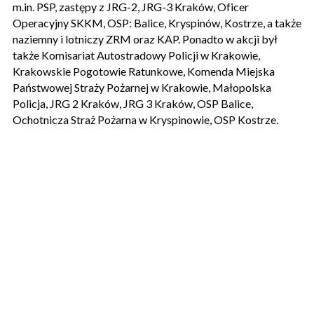
m.in. PSP, zastępy z JRG-2, JRG-3 Kraków, Oficer
Operacyjny SKKM, OSP: Balice, Kryspinów, Kostrze, a także
naziemny i lotniczy ZRM oraz KAP. Ponadto w akcji był
także Komisariat Autostradowy Policji w Krakowie,
Krakowskie Pogotowie Ratunkowe, Komenda Miejska
Państwowej Straży Pożarnej w Krakowie, Małopolska
Policja, JRG 2 Kraków, JRG 3 Kraków, OSP Balice,
Ochotnicza Straż Pożarna w Kryspinowie, OSP Kostrze.