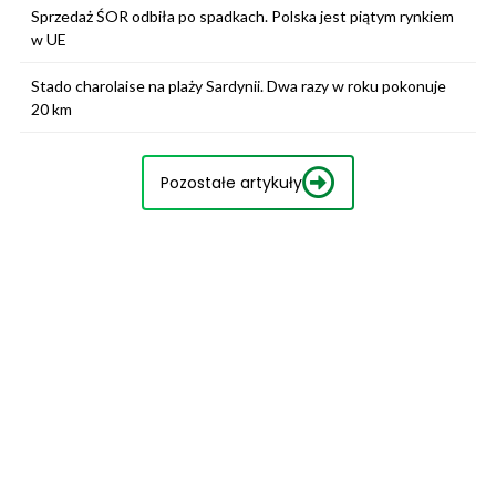
Sprzedaż ŚOR odbiła po spadkach. Polska jest piątym rynkiem
w UE
Stado charolaise na plaży Sardynii. Dwa razy w roku pokonuje
20 km
Pozostałe artykuły