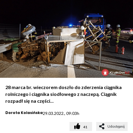
28 marca br. wieczorem doszło do zderzenia ciągnika
rolniczego i ciągnika siodłowego z naczepą. Ciągnik
rozpadł się na części...
Dorota Kolasińska
29.03.2022., 09:03h
Udostępnij
41