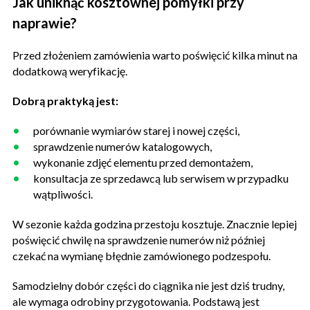
Jak uniknąć kosztownej pomyłki przy
naprawie?
Przed złożeniem zamówienia warto poświęcić kilka minut na
dodatkową weryfikację.
Dobrą praktyką jest:
porównanie wymiarów starej i nowej części,
sprawdzenie numerów katalogowych,
wykonanie zdjęć elementu przed demontażem,
konsultacja ze sprzedawcą lub serwisem w przypadku
wątpliwości.
W sezonie każda godzina przestoju kosztuje. Znacznie lepiej
poświęcić chwilę na sprawdzenie numerów niż później
czekać na wymianę błędnie zamówionego podzespołu.
Samodzielny dobór części do ciągnika nie jest dziś trudny,
ale wymaga odrobiny przygotowania. Podstawą jest