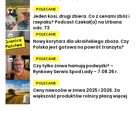
POLECANE
Jeden kosi, drugi zbiera. Co z cenami zbóż i
rzepaku? Podcast Czekał(a) na Urbana
odc. 73
POLECANE
Nowy korytarz dla ukraińskiego zboża. Czy
Polska jest gotowa na powrót tranzytu?
POLECANE
Czy tylko żniwa hamują podwyżki? –
Rynkowy Serwis Spod Lady – 7.08.26 r.
POLECANE
Ceny nawozów w żniwa 2025 i 2026. Za
większość produktów rolnicy płacą więcej