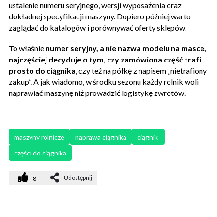
ustalenie numeru seryjnego, wersji wyposażenia oraz
dokładnej specyfikacji maszyny. Dopiero później warto
zaglądać do katalogów i porównywać oferty sklepów.
To właśnie
numer seryjny, a nie nazwa modelu na masce,
najczęściej decyduje o tym, czy zamówiona część trafi
prosto do ciągnika
, czy też na półkę z napisem „nietrafiony
zakup”. A jak wiadomo, w środku sezonu każdy rolnik woli
naprawiać maszynę niż prowadzić logistykę zwrotów.
maszyny rolnicze
naprawa ciągnika
ciągnik 
części do ciągnika
Udostępnij
8