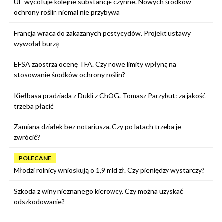
UE wycofuje kolejne substancje czynne. Nowych środków
ochrony roślin niemal nie przybywa
Francja wraca do zakazanych pestycydów. Projekt ustawy
wywołał burzę
EFSA zaostrza ocenę TFA. Czy nowe limity wpłyną na
stosowanie środków ochrony roślin?
Kiełbasa pradziada z Dukli z ChOG. Tomasz Parzybut: za jakość
trzeba płacić
Zamiana działek bez notariusza. Czy po latach trzeba je
zwrócić?
POLECANE
Młodzi rolnicy wnioskują o 1,9 mld zł. Czy pieniędzy wystarczy?
Szkoda z winy nieznanego kierowcy. Czy można uzyskać
odszkodowanie?