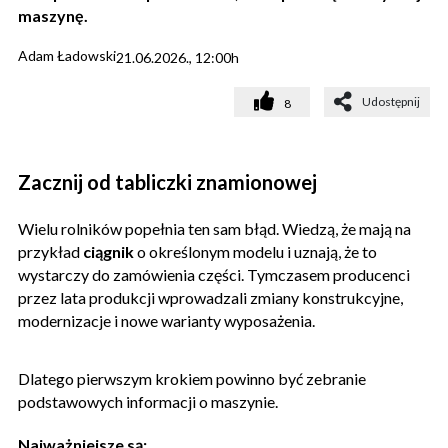
maszynę.
Adam Ładowski
21.06.2026., 12:00h
Udostępnij
8
Zacznij od tabliczki znamionowej
Wielu rolników popełnia ten sam błąd. Wiedzą, że mają na
przykład
ciągnik
o określonym modelu i uznają, że to
wystarczy do zamówienia części. Tymczasem producenci
przez lata produkcji wprowadzali zmiany konstrukcyjne,
modernizacje i nowe warianty wyposażenia.
Dlatego pierwszym krokiem powinno być zebranie
podstawowych informacji o maszynie.
Najważniejsze są: