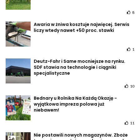
8
Awaria w żniwa kosztuje najwięcej. Serwis
liczy wtedy nawet +50 proc. stawki
1
Deutz-Fahr i Same mocniejsze na rynku.
SDF stawia na technologie i ciągniki
specjalistyczne
10
Bednary u Rolnika Na Każdą Okazję -
wyjątkowa impreza polowa już
niebawem!
11
Nie postawili nowych magazynów. Zboże