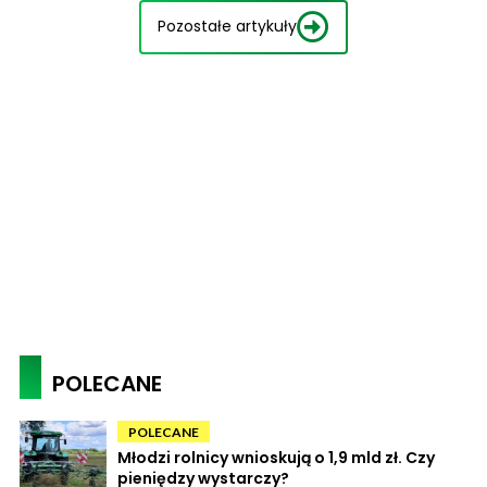
Pozostałe artykuły
POLECANE
POLECANE
Młodzi rolnicy wnioskują o 1,9 mld zł. Czy
pieniędzy wystarczy?