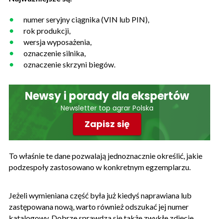
numer seryjny ciągnika (VIN lub PIN),
rok produkcji,
wersja wyposażenia,
oznaczenie silnika,
oznaczenie skrzyni biegów.
Newsy i porady dla ekspertów
Newsletter top agrar Polska
Zapisz się
To właśnie te dane pozwalają jednoznacznie określić, jakie
podzespoły zastosowano w konkretnym egzemplarzu.
Jeżeli wymieniana część była już kiedyś naprawiana lub
zastępowana nową, warto również odszukać jej numer
katalogowy. Dobrze sprawdza się także zwykłe zdjęcie