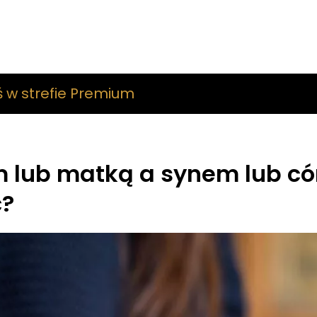
ś w strefie Premium
 lub matką a synem lub có
ć?