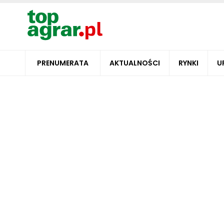
PRENUMERATA
AKTUALNOŚCI
RYNKI
U