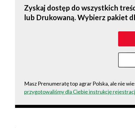
Zyskaj dostęp do wszystkich tre
lub Drukowaną. Wybierz pakiet dla s
Masz Prenumeratę top agrar Polska, ale nie wies
przygotowaliśmy dla Ciebie instrukcję rejestracj