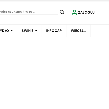
ZALOGUJ
BYDŁO
ŚWINIE
INFOCAP
WIECEJ...