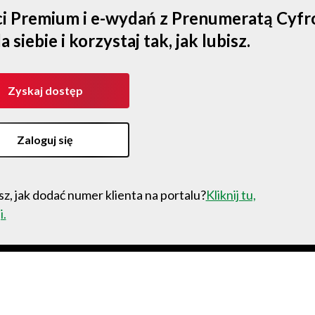
ści Premium i e-wydań z Prenumeratą Cyf
iebie i korzystaj tak, jak lubisz.
Zyskaj dostęp
Zaloguj się
z, jak dodać numer klienta na portalu?
Kliknij tu,
i.