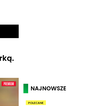
rką.
NAJNOWSZE
POLECANE