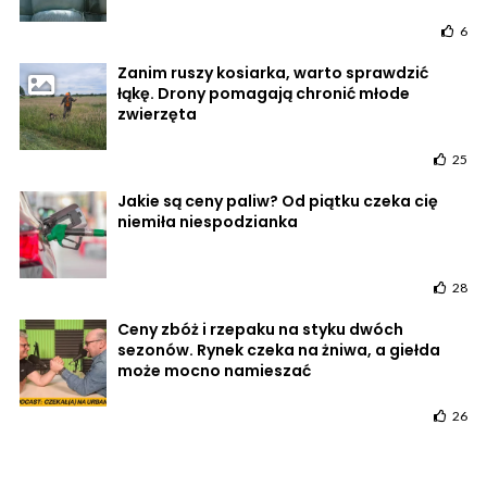
6
Zanim ruszy kosiarka, warto sprawdzić
łąkę. Drony pomagają chronić młode
zwierzęta
25
Jakie są ceny paliw? Od piątku czeka cię
niemiła niespodzianka
28
Ceny zbóż i rzepaku na styku dwóch
sezonów. Rynek czeka na żniwa, a giełda
może mocno namieszać
26