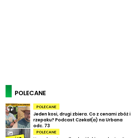
POLECANE
POLECANE
Jeden kosi, drugi zbiera. Co z cenami zbóż i
rzepaku? Podcast Czekał(a) na Urbana
odc. 73
POLECANE