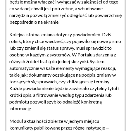
będzie można włączać i wyłączać w zależności od tego,
co w danej chwili jest potrzebne, a wbudowane
narzędzia pozwolą zmierzyć odległość lub powierzchnię
bezpośrednio na ekranie.
Kolejna istotna zmiana dotyczy powiadomień. Dziś
rolnik, który chce wiedzieć, czy pojawiło się nowe pismo
lub czy zmienił się status sprawy, musi sprawdzić to
osobno w każdym z systemów. W Portalu zdarzenia z
różnych źródeł trafią do jednej skrzynki. System
automatycznie wskaże elementy wymagające reakcji,
takie jak: dokumenty oczekujące na podpis, zmiany w
toczących się sprawach, czy zbliżające się terminy.
Każde powiadomienie będzie zawierało czytelny tytuł i
krótki opis, a filtrowanie według typu zdarzenia lub
podmiotu pozwoli szybko odnaleźć konkretną
informację.
Moduł aktualności zbierze w jednym miejscu
komunikaty publikowane przez różne instytucje —