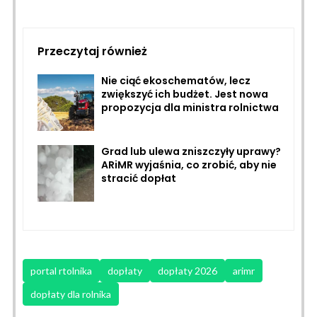
Przeczytaj również
Nie ciąć ekoschematów, lecz
zwiększyć ich budżet. Jest nowa
propozycja dla ministra rolnictwa
Grad lub ulewa zniszczyły uprawy?
ARiMR wyjaśnia, co zrobić, aby nie
stracić dopłat
portal rtolnika
dopłaty
dopłaty 2026
arimr
dopłaty dla rolnika