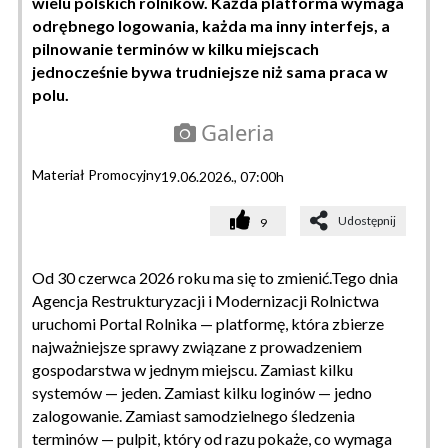
wielu polskich rolników. Każda platforma wymaga
odrębnego logowania, każda ma inny interfejs, a
pilnowanie terminów w kilku miejscach
jednocześnie bywa trudniejsze niż sama praca w
polu.
Galeria
Materiał Promocyjny
19.06.2026., 07:00h
Udostępnij
9
Od 30 czerwca 2026 roku ma się to zmienić.Tego dnia
Agencja Restrukturyzacji i Modernizacji Rolnictwa
uruchomi Portal Rolnika — platformę, która zbierze
najważniejsze sprawy związane z prowadzeniem
gospodarstwa w jednym miejscu. Zamiast kilku
systemów — jeden. Zamiast kilku loginów — jedno
zalogowanie. Zamiast samodzielnego śledzenia
terminów — pulpit, który od razu pokaże, co wymaga