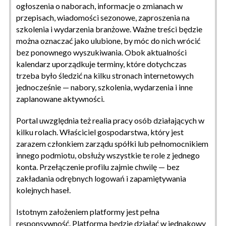
ogłoszenia o naborach, informacje o zmianach w
przepisach, wiadomości sezonowe, zaproszenia na
szkolenia i wydarzenia branżowe. Ważne treści będzie
można oznaczać jako ulubione, by móc do nich wrócić
bez ponownego wyszukiwania. Obok aktualności
kalendarz uporządkuje terminy, które dotychczas
trzeba było śledzić na kilku stronach internetowych
jednocześnie — nabory, szkolenia, wydarzenia i inne
zaplanowane aktywności.
Portal uwzględnia też realia pracy osób działających w
kilku rolach. Właściciel gospodarstwa, który jest
zarazem członkiem zarządu spółki lub pełnomocnikiem
innego podmiotu, obsłuży wszystkie te role z jednego
konta. Przełączenie profilu zajmie chwilę — bez
zakładania odrębnych logowań i zapamiętywania
kolejnych haseł.
Istotnym założeniem platformy jest pełna
responsywność. Platforma będzie działać w jednakowy