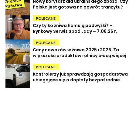
Nowy korytarz dla ukraińskiego zboża. Czy
Polska jest gotowa na powrót tranzytu?
POLECANE
Czy tylko żniwa hamują podwyżki? –
Rynkowy Serwis Spod Lady – 7.08.26 r.
POLECANE
Ceny nawozów w żniwa 2025 i 2026. Za
większość produktów rolnicy płacą więcej
POLECANE
Kontrolerzy już sprawdzają gospodarstwa
ubiegające się o dopłaty bezpośrednie