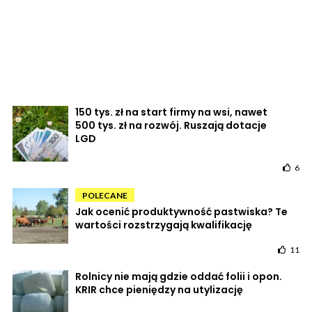
150 tys. zł na start firmy na wsi, nawet
500 tys. zł na rozwój. Ruszają dotacje
LGD
6
POLECANE
Jak ocenić produktywność pastwiska? Te
wartości rozstrzygają kwalifikację
11
Rolnicy nie mają gdzie oddać folii i opon.
KRIR chce pieniędzy na utylizację