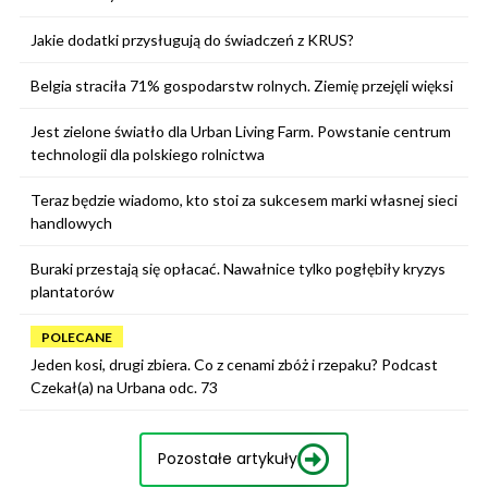
Jakie dodatki przysługują do świadczeń z KRUS?
Belgia straciła 71% gospodarstw rolnych. Ziemię przejęli więksi
Jest zielone światło dla Urban Living Farm. Powstanie centrum
technologii dla polskiego rolnictwa
Teraz będzie wiadomo, kto stoi za sukcesem marki własnej sieci
handlowych
Buraki przestają się opłacać. Nawałnice tylko pogłębiły kryzys
plantatorów
POLECANE
Jeden kosi, drugi zbiera. Co z cenami zbóż i rzepaku? Podcast
Czekał(a) na Urbana odc. 73
Pozostałe artykuły