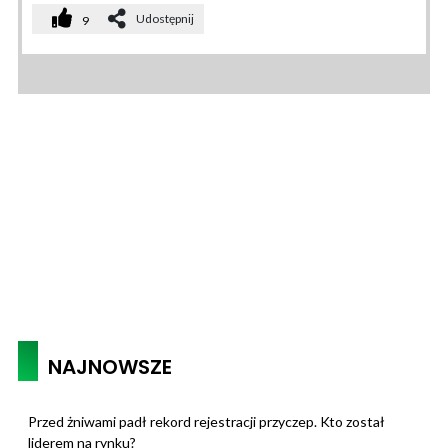
Udostępnij
9
NAJNOWSZE
Przed żniwami padł rekord rejestracji przyczep. Kto został
liderem na rynku?