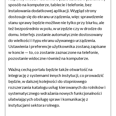
sposób na komputerze, tablecie i telefonie, bez
instalowania dodatkowej aplikacji. Wygląd strony
dostosuje się do ekranu urządzenia, więc sprawdzenie
stanu sprawy będzie możliwe nie tylko przy biurku, ale
też bezpośrednio w polu, w urzędzie czy w drodze do
domu. Interfejs zostanie automatycznie dostosowany
do wielkości i typu ekranu używanego urządzenia.
Ustawienia i preferencje użytkownika zostaną zapisane
w koncie — to, co zostanie zaznaczone na telefonie,
pozostanie widoczne również na komputerze.
Ważną cechą portalu będzie także otwartość na
integrację z systemami innych instytucji, co prowadzić
będzie, w dalszej kolejności do stopniowego
rozszerzania katalogu usług kierowanych do rolników i
systematycznego wdrażania nowych funkcjonalności
ułatwiających obsługę spraw i komunikację z
instytucjami sektora rolnego.