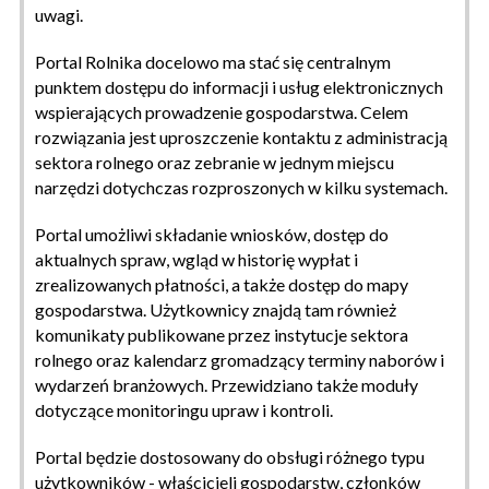
uwagi.
Portal Rolnika docelowo ma stać się centralnym
punktem dostępu do informacji i usług elektronicznych
wspierających prowadzenie gospodarstwa. Celem
rozwiązania jest uproszczenie kontaktu z administracją
sektora rolnego oraz zebranie w jednym miejscu
narzędzi dotychczas rozproszonych w kilku systemach.
Portal umożliwi składanie wniosków, dostęp do
aktualnych spraw, wgląd w historię wypłat i
zrealizowanych płatności, a także dostęp do mapy
gospodarstwa. Użytkownicy znajdą tam również
komunikaty publikowane przez instytucje sektora
rolnego oraz kalendarz gromadzący terminy naborów i
wydarzeń branżowych. Przewidziano także moduły
dotyczące monitoringu upraw i kontroli.
Portal będzie dostosowany do obsługi różnego typu
użytkowników - właścicieli gospodarstw, członków