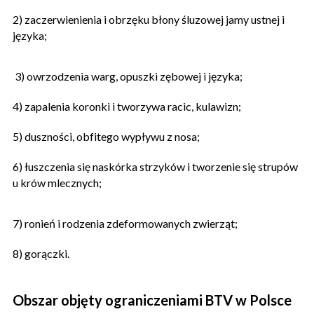
2) zaczerwienienia i obrzęku błony śluzowej jamy ustnej i
języka;
3) owrzodzenia warg, opuszki zębowej i języka;
4) zapalenia koronki i tworzywa racic, kulawizn;
5) duszności, obfitego wypływu z nosa;
6) łuszczenia się naskórka strzyków i tworzenie się strupów
u krów mlecznych;
7) ronień i rodzenia zdeformowanych zwierząt;
8) gorączki.
Obszar objęty ograniczeniami BTV w Polsce