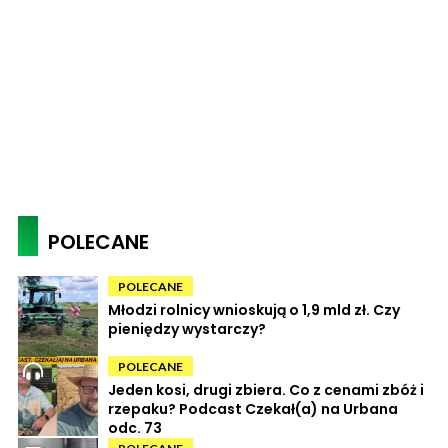
POLECANE
POLECANE
Młodzi rolnicy wnioskują o 1,9 mld zł. Czy
pieniędzy wystarczy?
POLECANE
Jeden kosi, drugi zbiera. Co z cenami zbóż i
rzepaku? Podcast Czekał(a) na Urbana
odc. 73