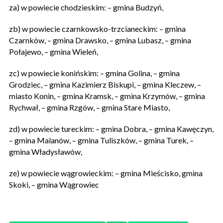
za) w powiecie chodzieskim: – gmina Budzyń,
zb) w powiecie czarnkowsko-trzcianeckim: – gmina
Czarnków, – gmina Drawsko, – gmina Lubasz, – gmina
Połajewo, – gmina Wieleń,
zc) w powiecie konińskim: – gmina Golina, – gmina
Grodziec, – gmina Kazimierz Biskupi, – gmina Kleczew, –
miasto Konin, – gmina Kramsk, – gmina Krzymów, – gmina
Rychwał, – gmina Rzgów, – gmina Stare Miasto,
zd) w powiecie tureckim: – gmina Dobra, – gmina Kawęczyn,
– gmina Malanów, – gmina Tuliszków, – gmina Turek, –
gmina Władysławów,
ze) w powiecie wągrowieckim: – gmina Mieścisko, gmina
Skoki, – gmina Wągrowiec