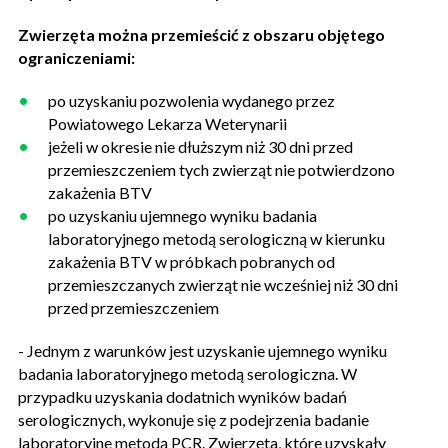
Zwierzęta można przemieścić z obszaru objętego
ograniczeniami:
po uzyskaniu pozwolenia wydanego przez
Powiatowego Lekarza Weterynarii
jeżeli w okresie nie dłuższym niż 30 dni przed
przemieszczeniem tych zwierząt nie potwierdzono
zakażenia BTV
po uzyskaniu ujemnego wyniku badania
laboratoryjnego metodą serologiczną w kierunku
zakażenia BTV w próbkach pobranych od
przemieszczanych zwierząt nie wcześniej niż 30 dni
przed przemieszczeniem
- Jednym z warunków jest uzyskanie ujemnego wyniku
badania laboratoryjnego metodą serologiczna. W
przypadku uzyskania dodatnich wyników badań
serologicznych, wykonuje się z podejrzenia badanie
laboratoryjne metodą PCR. Zwierzęta, które uzyskały