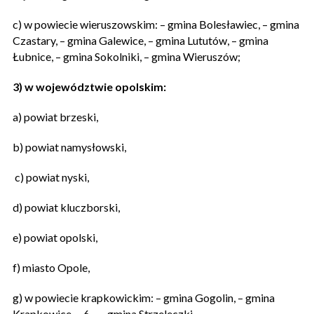
c) w powiecie wieruszowskim: – gmina Bolesławiec, – gmina
Czastary, – gmina Galewice, – gmina Lututów, – gmina
Łubnice, – gmina Sokolniki, – gmina Wieruszów;
3) w województwie opolskim:
a) powiat brzeski,
b) powiat namysłowski,
c) powiat nyski,
d) powiat kluczborski,
e) powiat opolski,
f) miasto Opole,
g) w powiecie krapkowickim: – gmina Gogolin, – gmina
Krapkowice, – 6 – – gmina Strzeleczki,