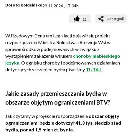
Dorota Kolasińska
29.11.2024., 17:04h
Udostępnij
12
W Rządowym Centrum Legislacji pojawił się projekt
rozporządzenia Ministra Rolnictwa i Rozwoju Wsi w
sprawie środków podejmowanych w związku z
wystąpieniem zakażenia wirusem
choroby niebieskiego
języka
. O ognisku choroby i podejmowanych działaniach
dotyczących szczepień bydła pisaliśmy
TUTAJ.
Jakie zasady przemieszczania bydła w
obszarze objętym ograniczeniami BTV?
Jak czytamy w projekcie rozporządzenia
obszar objęty
ograniczeniami będzie dotyczył 41,3 tys. siedzib stad
bydła, ponad 1,5 mln szt. bydła.