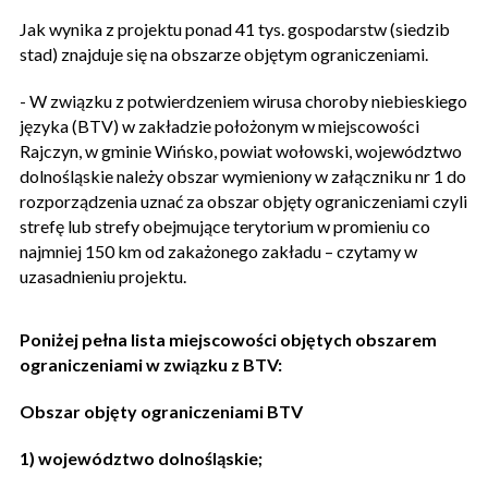
Jak wynika z projektu ponad 41 tys. gospodarstw (siedzib
stad) znajduje się na obszarze objętym ograniczeniami.
- W związku z potwierdzeniem wirusa choroby niebieskiego
języka (BTV) w zakładzie położonym w miejscowości
Rajczyn, w gminie Wińsko, powiat wołowski, województwo
dolnośląskie należy obszar wymieniony w załączniku nr 1 do
rozporządzenia uznać za obszar objęty ograniczeniami czyli
strefę lub strefy obejmujące terytorium w promieniu co
najmniej 150 km od zakażonego zakładu – czytamy w
uzasadnieniu projektu.
Poniżej pełna lista miejscowości objętych obszarem
ograniczeniami w związku z BTV:
Obszar objęty ograniczeniami BTV
1) województwo dolnośląskie;