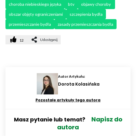
choroba niebieskiego języka
btv
objawy choroby 
obszar objęty ograniczeniami
szczepienia bydła
przemieszczanie bydła
zasady przemieszczania bydła
Udostępnij
12
Autor Artykułu:
Dorota Kolasińska
Pozostałe artykuły tego autora
Napisz do
Masz pytanie lub temat?
autora