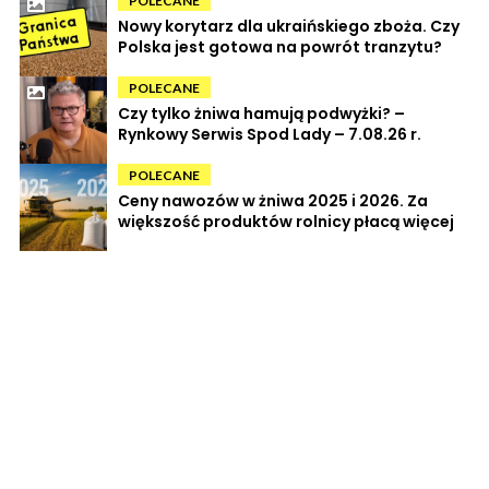
POLECANE
Nowy korytarz dla ukraińskiego zboża. Czy
Polska jest gotowa na powrót tranzytu?
POLECANE
Czy tylko żniwa hamują podwyżki? –
Rynkowy Serwis Spod Lady – 7.08.26 r.
POLECANE
Ceny nawozów w żniwa 2025 i 2026. Za
większość produktów rolnicy płacą więcej