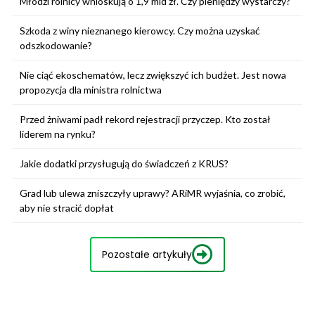
Młodzi rolnicy wnioskują o 1,9 mld zł. Czy pieniędzy wystarczy?
Szkoda z winy nieznanego kierowcy. Czy można uzyskać
odszkodowanie?
Nie ciąć ekoschematów, lecz zwiększyć ich budżet. Jest nowa
propozycja dla ministra rolnictwa
Przed żniwami padł rekord rejestracji przyczep. Kto został
liderem na rynku?
Jakie dodatki przysługują do świadczeń z KRUS?
Grad lub ulewa zniszczyły uprawy? ARiMR wyjaśnia, co zrobić,
aby nie stracić dopłat
Pozostałe artykuły