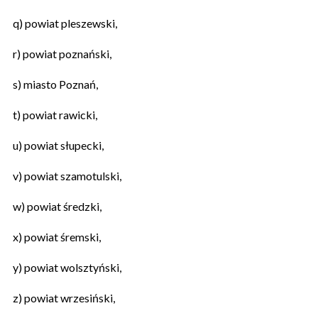
q) powiat pleszewski,
r) powiat poznański,
s) miasto Poznań,
t) powiat rawicki,
u) powiat słupecki,
v) powiat szamotulski,
w) powiat średzki,
x) powiat śremski,
y) powiat wolsztyński,
z) powiat wrzesiński,