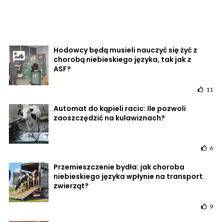
Hodowcy będą musieli nauczyć się żyć z
chorobą niebieskiego języka, tak jak z
ASF?
11
Automat do kąpieli racic: Ile pozwoli
zaoszczędzić na kulawiznach?
6
Przemieszczenie bydła: jak choroba
niebieskiego języka wpłynie na transport
zwierząt?
9