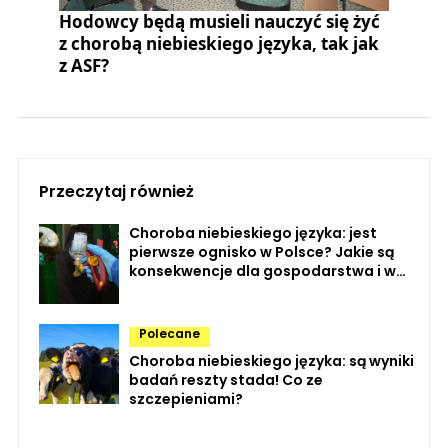
Hodowcy będą musieli nauczyć się żyć
z chorobą niebieskiego języka, tak jak
z ASF?
Przeczytaj również
Choroba niebieskiego języka: jest
pierwsze ognisko w Polsce? Jakie są
konsekwencje dla gospodarstwa i w
okolicy ogniska?
Polecane
Choroba niebieskiego języka: są wyniki
badań reszty stada! Co ze
szczepieniami?