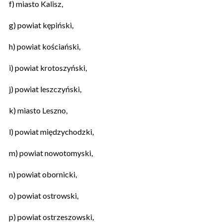
f) miasto Kalisz,
g) powiat kępiński,
h) powiat kościański,
i) powiat krotoszyński,
j) powiat leszczyński,
k) miasto Leszno,
l) powiat międzychodzki,
m) powiat nowotomyski,
n) powiat obornicki,
o) powiat ostrowski,
p) powiat ostrzeszowski,