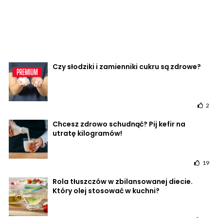
Czy słodziki i zamienniki cukru są zdrowe?
2
Chcesz zdrowo schudnąć? Pij kefir na
utratę kilogramów!
19
Rola tłuszczów w zbilansowanej diecie.
Który olej stosować w kuchni?