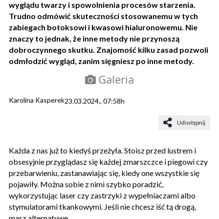
wyglądu twarzy i spowolnienia procesów starzenia.
Trudno odmówić skuteczności stosowanemu w tych
zabiegach botoksowi i kwasowi hialuronowemu. Nie
znaczy to jednak, że inne metody nie przynoszą
dobroczynnego skutku. Znajomość kilku zasad pozwoli
odmłodzić wygląd, zanim sięgniesz po inne metody.
Galeria
Karolina Kasperek
23.03.2024., 07:58h
Udostępnij
Każda z nas już to kiedyś przeżyła. Stoisz przed lustrem i
obsesyjnie przyglądasz się każdej zmarszczce i piegowi czy
przebarwieniu, zastanawiając się, kiedy one wszystkie się
pojawiły. Można sobie z nimi szybko poradzić,
wykorzystując laser czy zastrzyki z wypełniaczami albo
stymulatorami tkankowymi. Jeśli nie chcesz iść tą drogą,
masz alternatywę.