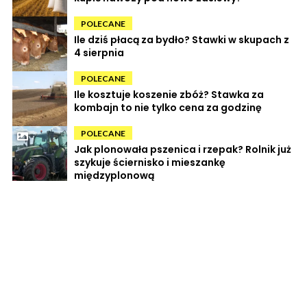
POLECANE
Ile dziś płacą za bydło? Stawki w skupach z
4 sierpnia
POLECANE
Ile kosztuje koszenie zbóż? Stawka za
kombajn to nie tylko cena za godzinę
POLECANE
Jak plonowała pszenica i rzepak? Rolnik już
szykuje ściernisko i mieszankę
międzyplonową