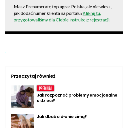
Masz Prenumeratę top agrar Polska, ale nie wiesz,
jak dodać numer klienta na portalu?
Kliknij tu,
przygotowaliśmy dla Ciebie instrukcję rejestracji.
Przeczytaj również
Jak rozpoznać problemy emocjonalne
u dzieci?
Jak dbać o dłonie zimą?