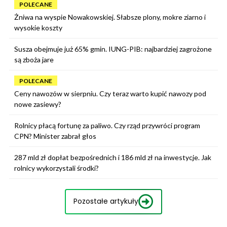
POLECANE
Żniwa na wyspie Nowakowskiej. Słabsze plony, mokre ziarno i
wysokie koszty
Susza obejmuje już 65% gmin. IUNG-PIB: najbardziej zagrożone
są zboża jare
POLECANE
Ceny nawozów w sierpniu. Czy teraz warto kupić nawozy pod
nowe zasiewy?
Rolnicy płacą fortunę za paliwo. Czy rząd przywróci program
CPN? Minister zabrał głos
287 mld zł dopłat bezpośrednich i 186 mld zł na inwestycje. Jak
rolnicy wykorzystali środki?
Pozostałe artykuły