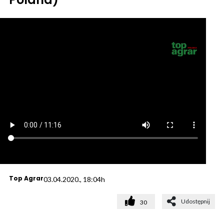
Top Agrar
03.04.2020., 18:04h
Udostępnij
30