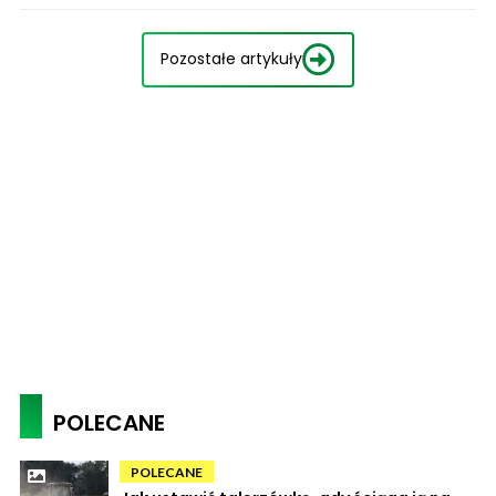
Pozostałe artykuły
POLECANE
POLECANE