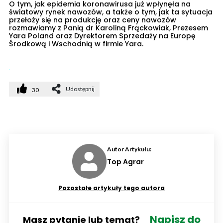
O tym, jak epidemia koronawirusa już wpłynęła na
światowy rynek nawozów, a także o tym, jak ta sytuacja
przełoży się na produkcję oraz ceny nawozów
rozmawiamy z Panią dr Karoliną Frąckowiak, Prezesem
Yara Poland oraz Dyrektorem Sprzedaży na Europę
Środkową i Wschodnią w firmie Yara.
Udostępnij
30
Autor Artykułu:
Top Agrar
Pozostałe artykuły tego autora
Napisz do
Masz pytanie lub temat?