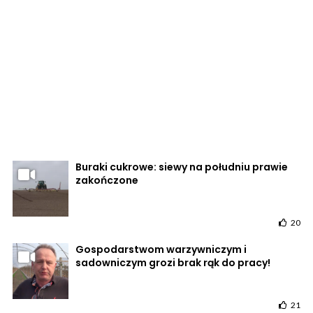
Buraki cukrowe: siewy na południu prawie
zakończone
20
Gospodarstwom warzywniczym i
sadowniczym grozi brak rąk do pracy!
21