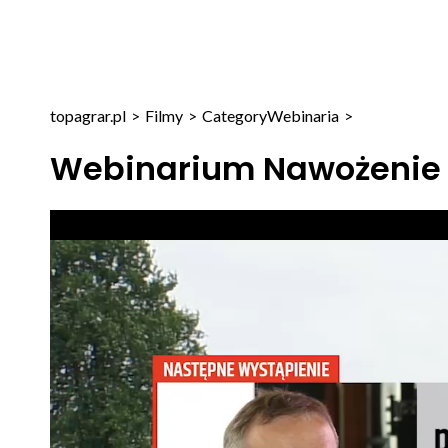
topagrar.pl
>
Filmy
>
Category
Webinaria
>
Webinarium Nawożenie 