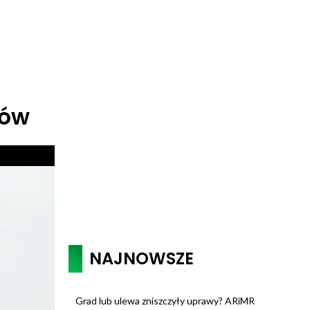
tów
NAJNOWSZE
Grad lub ulewa zniszczyły uprawy? ARiMR