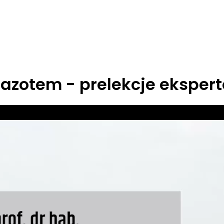
azotem - prelekcje eksper