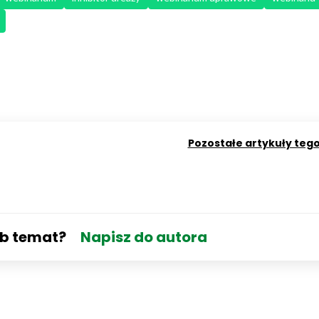
Pozostałe artykuły teg
ub temat?
Napisz do autora