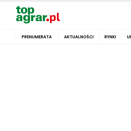
PRENUMERATA
AKTUALNOŚCI
RYNKI
U