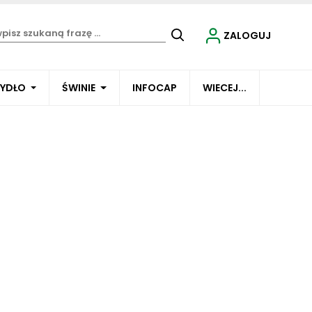
ZALOGUJ
BYDŁO
ŚWINIE
INFOCAP
WIECEJ...