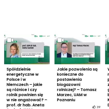
Spółdzielnie
Jakie pozwolenia są
energetyczne w
konieczne do
Polsce i w
postawienia
Niemczech – jakie
biogazowni
są różnice i czy
rolniczej? – Tomasz
rolnik powinien się
Marzec, UAM w
w nie angażować? –
Poznaniu
prof. dr hab. Aneta
39