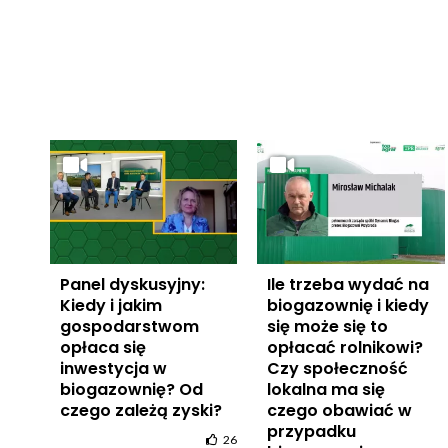
Panel dyskusyjny:
Ile trzeba wydać na
Kiedy i jakim
biogazownię i kiedy
gospodarstwom
się może się to
opłaca się
opłacać rolnikowi?
inwestycja w
Czy społeczność
biogazownię? Od
lokalna ma się
czego zależą zyski?
czego obawiać w
przypadku
26