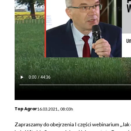
Top Agrar
16.03.2021., 08:03h
Zapraszamy do obejrzenia I części webinarium „Jak 