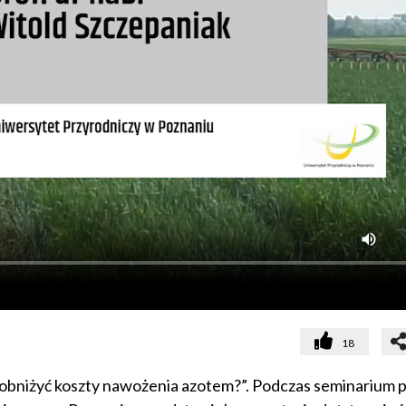
18
obniżyć koszty nawożenia azotem?”. Podczas seminarium pr